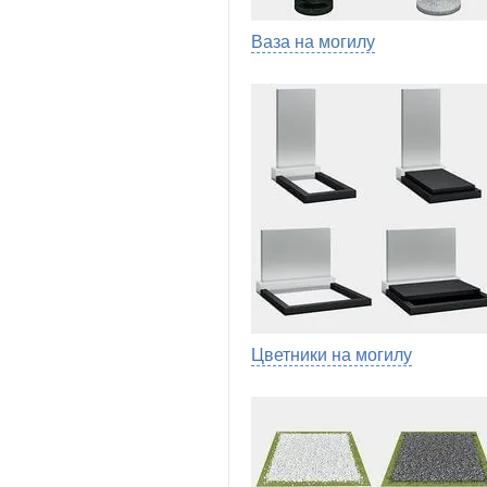
Ваза на могилу
Цветники на могилу