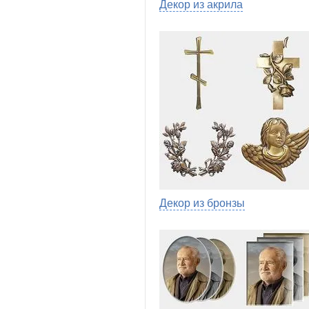
Декор из акрила
Декор из бронзы