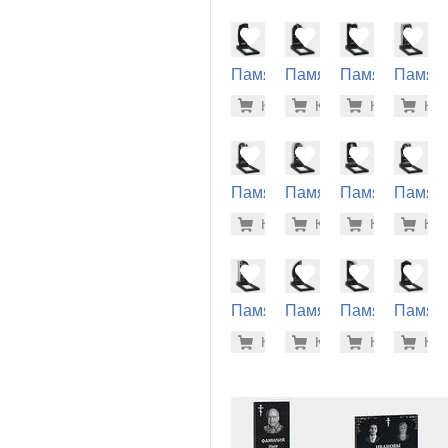
(10-549)
(10-527)
(10-419)
(10-657
Памятник
Памятник
Памятник
Памят
на
на
на
на
38.400 р
26.
Купить
Купить
-7%
Купить
-7%
Куп
-7
могилу
могилу
могилу
могилу
(10-343)
(10-242)
(10-417)
(10-659
Памятник
Памятник
Памятник
Памят
на
на
на
на
30.600 р
32.
Купить
Купить
-7%
Купить
-7%
Куп
-7
могилу
могилу
могилу
могилу
(10-639)
(10-468)
(10-585)
(10-773
Памятник
Памятник
Памятник
Памят
на
на
на
на
33.000 р
34.
Купить
Купить
-7%
Купить
-7%
Куп
-7
могилу
могилу
могилу
могилу
(10-752)
(10-282)
(10-714)
(10-114