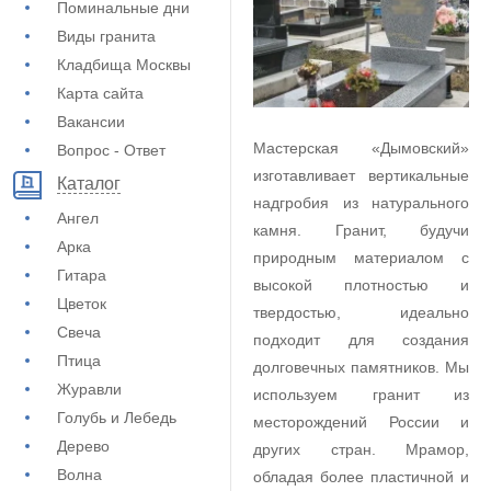
Поминальные дни
Виды гранита
Кладбища Москвы
Карта сайта
Вакансии
Мастерская «Дымовский»
Вопрос - Ответ
изготавливает вертикальные
Каталог
надгробия из натурального
Ангел
камня. Гранит, будучи
Арка
природным материалом с
Гитара
высокой плотностью и
Цветок
твердостью, идеально
Свеча
подходит для создания
Птица
долговечных памятников. Мы
Журавли
используем гранит из
Голубь и Лебедь
месторождений России и
Дерево
других стран. Мрамор,
Волна
обладая более пластичной и