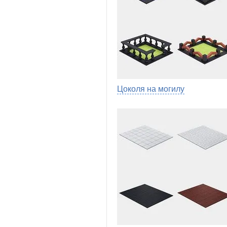
Цоколя на могилу