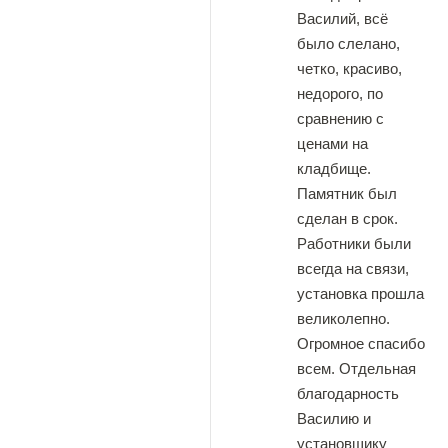
Василий, всё
было слелано,
четко, красиво,
недорого, по
сравнению с
ценами на
кладбище.
Памятник был
сделан в срок.
Работники были
всегда на связи,
установка прошла
великолепно.
Огромное спасибо
всем. Отдельная
благодарность
Василию и
установщику