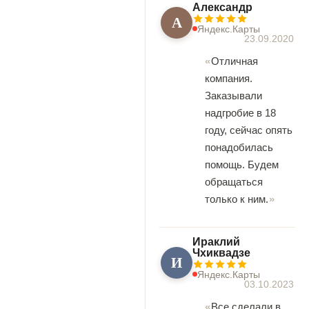
Александр
А
Яндекс.Карты
23.09.2020
Отличная
компания.
Заказывали
надгробие в 18
году, сейчас опять
понадобилась
помощь. Будем
обращаться
только к ним.
Ираклий
Чхиквадзе
И
Яндекс.Карты
03.10.2023
Все сделали в