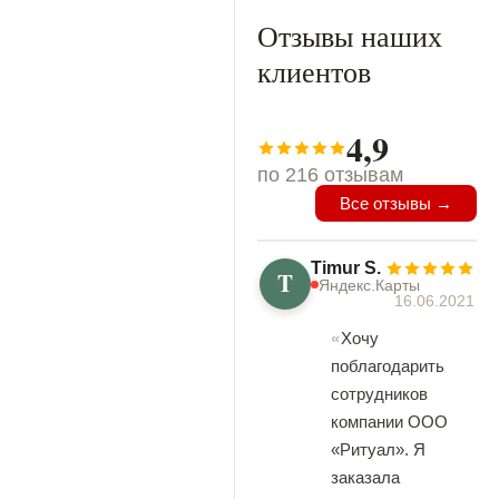
Отзывы наших
клиентов
4,9
по 216 отзывам
Все отзывы →
Timur S.
T
Яндекс.Карты
16.06.2021
Хочу
поблагодарить
сотрудников
компании ООО
«Ритуал». Я
заказала