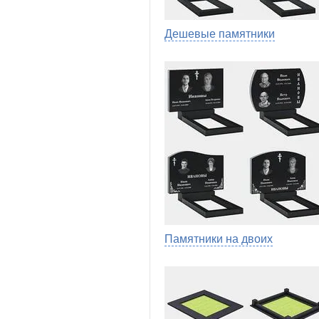
Дешевые памятники
Памятники на двоих