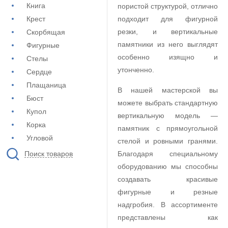
Книга
пористой структурой, отлично
Крест
подходит для фигурной
резки, и вертикальные
Скорбящая
памятники из него выглядят
Фигурные
особенно изящно и
Стелы
утонченно.
Сердце
Плащаница
В нашей мастерской вы
Бюст
можете выбрать стандартную
Купол
вертикальную модель —
Корка
памятник с прямоугольной
Угловой
стелой и ровными гранями.
Поиск товаров
Благодаря специальному
оборудованию мы способны
создавать красивые
фигурные и резные
надгробия. В ассортименте
представлены как