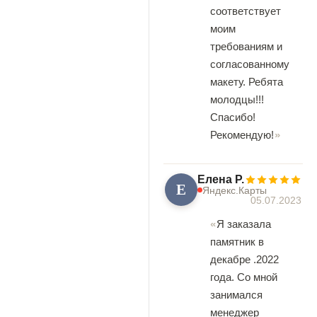
соответствует
моим
требованиям и
согласованному
макету. Ребята
молодцы!!!
Спасибо!
Рекомендую!
Елена Р.
Е
Яндекс.Карты
05.07.2023
Я заказала
памятник в
декабре .2022
года. Со мной
занимался
менеджер