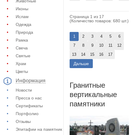
Животные
Иконы
Страница 1 из 17
Ислам
(Количество товаров: 680 шт.)
Одежда
Природа
1
2
3
4
5
6
Рамка
7
8
9
10
11
12
Свеча
13
14
15
16
17
Святые
Дальше
Храм
Цветы
Информация
Гранитные
Новости
вертикальные
Пресса о нас
памятники
Сертификаты
Портфолио
Отзывы
Эпитафии на памятник