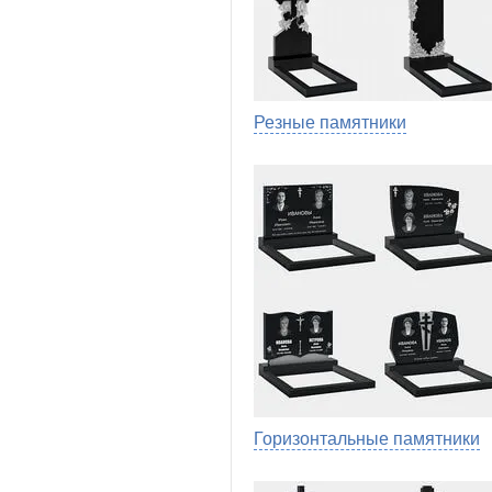
Резные памятники
Горизонтальные памятники