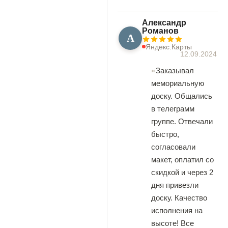
Александр
Романов
А
Яндекс.Карты
12.09.2024
Заказывал
мемориальную
доску. Общались
в телеграмм
группе. Отвечали
быстро,
согласовали
макет, оплатил со
скидкой и через 2
дня привезли
доску. Качество
исполнения на
высоте! Все