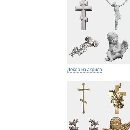
Декор из акрила