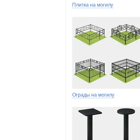
Плитка на могилу
Ограды на могилу