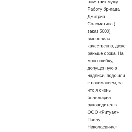
памятник мужу.
Работу бригада
Дмитрия
Саломатина (
заказ 5009)
выполнила
качественно, даже
раньше срока. На
мою ошибку,
допущенную в
надписи, подошли
с пониманием, за
что я очень
благодарна
руководителю
ООО «Ритуал»
Павлу
Николаевичу.