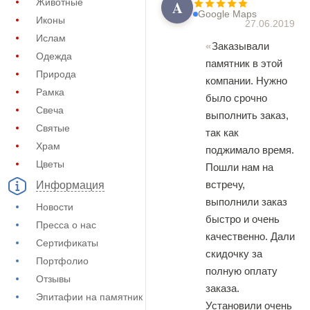
Животные
A
Google Maps
Иконы
27.06.2019
Ислам
Заказывали
Одежда
памятник в этой
Природа
компании. Нужно
Рамка
было срочно
Свеча
выполнить заказ,
Святые
так как
Храм
поджимало время.
Цветы
Пошли нам на
встречу,
Информация
выполнили заказ
Новости
быстро и очень
Пресса о нас
качественно. Дали
Сертификаты
скидочку за
Портфолио
полную оплату
Отзывы
заказа.
Эпитафии на памятник
Установили очень