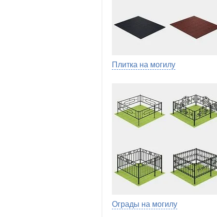
Плитка на могилу
Ограды на могилу