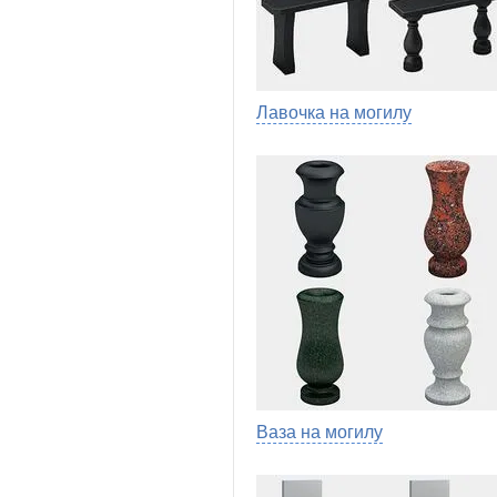
Лавочка на могилу
Ваза на могилу