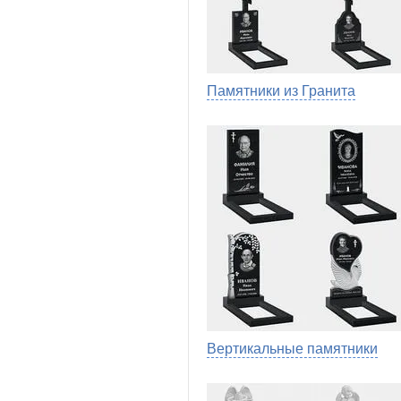
Памятники из Гранита
Вертикальные памятники