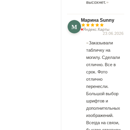
высохнет.
Марина Sunny
М
Яндекс.Карты
23.06.2026
Заказывали
табличку на
могилу. Сделали
отлично. Все в
срок. Фото
отлично
перенесли.
Большой выбор
шрифтов и
дополнительных
изображений.
Всегда на связи,
быстро ответили