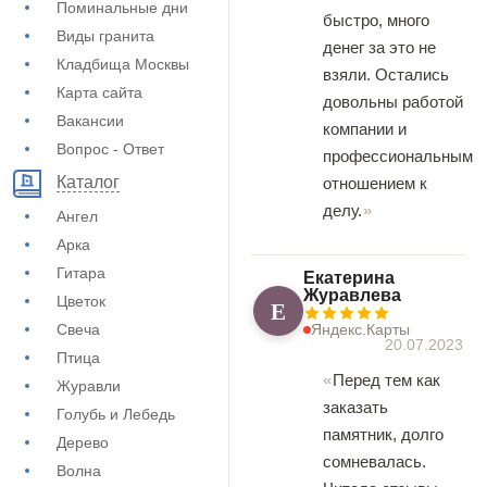
Поминальные дни
быстро, много
Виды гранита
денег за это не
Кладбища Москвы
взяли. Остались
Карта сайта
довольны работой
Вакансии
компании и
Вопрос - Ответ
профессиональным
Каталог
отношением к
делу.
Ангел
Арка
Гитара
Екатерина
Журавлева
Цветок
Е
Свеча
Яндекс.Карты
20.07.2023
Птица
Перед тем как
Журавли
заказать
Голубь и Лебедь
памятник, долго
Дерево
сомневалась.
Волна