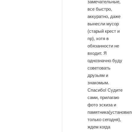
замечательные,
все быстро,
аккуратно, даже
вынесли мусор
(старый крест и
пр), хотя в
обязанности не
входит. Я
однозначно буду
советовать
друзьям и
знакомым.
Спасибо! Судите
сами, прилагаю
фото эскиза и
памятника(установил
только сегодня),
ждем когда