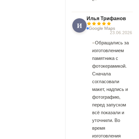
Илья Трифанов
И
Google Maps
23.06.2026
Обращались за
изготовлением
памятника с
фотокерамикой.
Сначала
согласовали
макет, надпись и
фотографию,
перед запуском
всё показали и
уточнили. Во
время
изготовления