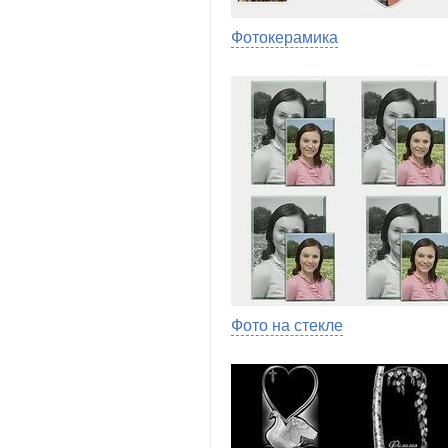
Фотокерамика
Фото на стекле