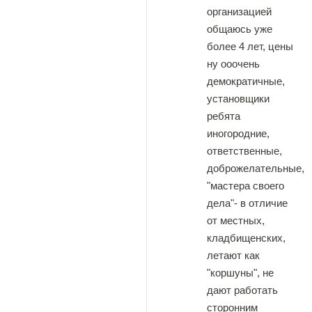
организацией
общаюсь уже
более 4 лет, цены
ну ооочень
демократичные,
установщики
ребята
иногородние,
ответственные,
доброжелательные,
"мастера своего
дела"- в отличие
от местных,
кладбищенских,
летают как
"коршуны", не
дают работать
сторонним