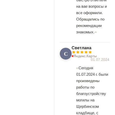
на вае вопросы и
все оформили.
Обращались по
рекомендации
знакомых.
Светлана
С
Яндекс.Карты
01.07.2024
Сегодня
01.07.2024 г. были
произведены
работы по
благоустройству
могилы на
Щербинском
кладбище, с