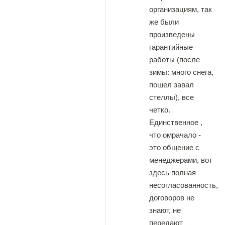
организациям, так
же были
произведены
гарантийные
работы (после
зимы: много снега,
пошел завал
стеллы), все
четко.
Единственное ,
что омрачало -
это общение с
менеджерами, вот
здесь полная
несогласованность,
договоров не
знают, не
передают