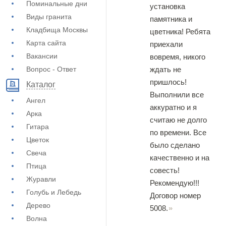
Поминальные дни
установка
Виды гранита
памятника и
Кладбища Москвы
цветника! Ребята
Карта сайта
приехали
Вакансии
вовремя, никого
ждать не
Вопрос - Ответ
пришлось!
Каталог
Выполнили все
Ангел
аккуратно и я
Арка
считаю не долго
Гитара
по времени. Все
Цветок
было сделано
Свеча
качественно и на
Птица
совесть!
Журавли
Рекомендую!!!
Голубь и Лебедь
Договор номер
Дерево
5008.
Волна