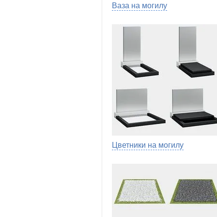
Ваза на могилу
Цветники на могилу