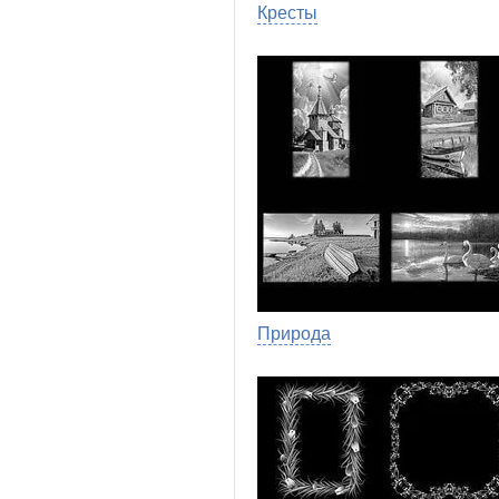
Кресты
Природа