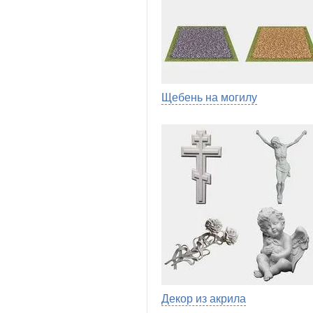
Щебень на могилу
Декор из акрила