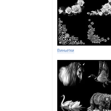
Виньетки