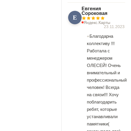
Евгения
Сороковая
Е
Яндекс.Карты
23.11.2023
Благодарна
коллективу !!!
Работала с
менеджером
ОЛЕСЕЙ! Очень
внимательный и
профессиональный
человек! Всегда
на связи!!! Хочу
поблагодарить
ребят, которые
устанавливали
памятники(