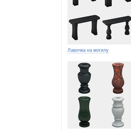
Лавочка на могилу