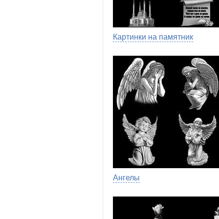
Картинки на памятник
Ангелы