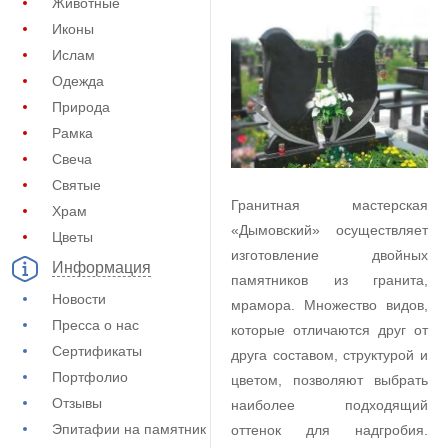
Животные
Иконы
Ислам
Одежда
Природа
Рамка
Свеча
Святые
Гранитная мастерская
Храм
«Дымовский» осуществляет
Цветы
изготовление двойных
Информация
памятников из гранита,
Новости
мрамора. Множество видов,
Пресса о нас
которые отличаются друг от
Сертификаты
друга составом, структурой и
Портфолио
цветом, позволяют выбрать
Отзывы
наиболее подходящий
Эпитафии на памятник
оттенок для надгробия.