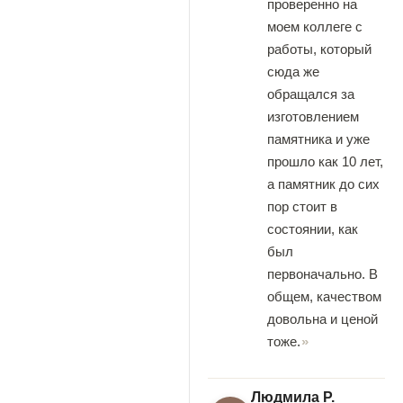
проверенно на
моем коллеге с
работы, который
сюда же
обращался за
изготовлением
памятника и уже
прошло как 10 лет,
а памятник до сих
пор стоит в
состоянии, как
был
первоначально. В
общем, качеством
довольна и ценой
тоже.
Людмила Р.