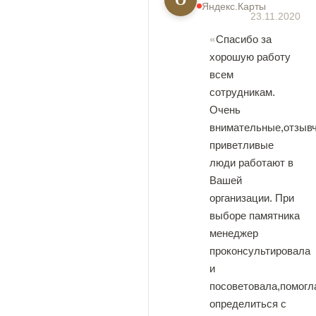
Яндекс.Карты
23.11.2020
Спасибо за
хорошую работу
всем
сотрудникам.
Очень
внимательные,отзыв
приветливые
люди работают в
Вашей
организации. При
выборе памятника
менеджер
проконсультировала
и
посоветовала,помогл
определиться с