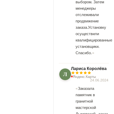
выбором. Затем
менеджеры
отслеживали
продвижение
заказа.Установку
осуществили
квалифицированные
установщики.
Спасибо.
Лариса Королёва
Л
Яндекс.Карты
24.06.2024
Заказала
памятник в
гранитной
мастерской
Дымовский , заказ