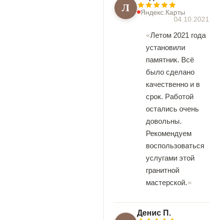
Л
Яндекс.Карты
04.10.2021
Летом 2021 года
установили
памятник. Всё
было сделано
качественно и в
срок. Работой
остались очень
довольны.
Рекомендуем
воспользоваться
услугами этой
гранитной
мастерской.
Денис П.