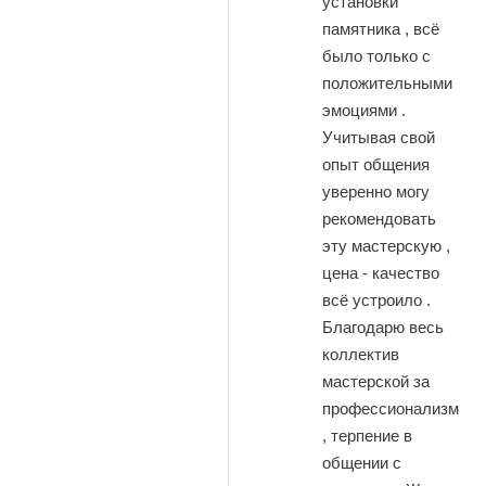
установки
памятника , всё
было только с
положительными
эмоциями .
Учитывая свой
опыт общения
уверенно могу
рекомендовать
эту мастерскую ,
цена - качество
всё устроило .
Благодарю весь
коллектив
мастерской за
профессионализм
, терпение в
общении с