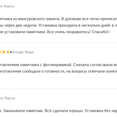
кс.Карты
тника из мансуровского гранита. В договоре все четко прописал
вы через две недели. Установка проходила в несколько дней: в
дня установили памятники. Все очень понравилось! Спасибо!
Google Maps
товлением памятника с фотокерамикой. Сначала согласовали ма
зготовления сообщали о готовности, на вопросы отвечали понят
кс.Карты
. Заказывали памятник. Всё сделали хорошо. Установка без на