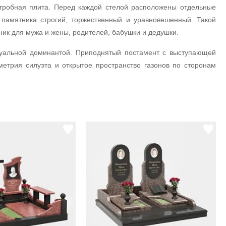
дгробная плита. Перед каждой стелой расположены отдельные
памятника строгий, торжественный и уравновешенный. Такой
ик для мужа и жены, родителей, бабушки и дедушки.
зуальной доминантой. Приподнятый постамент с выступающей
метрия силуэта и открытое пространство газонов по сторонам