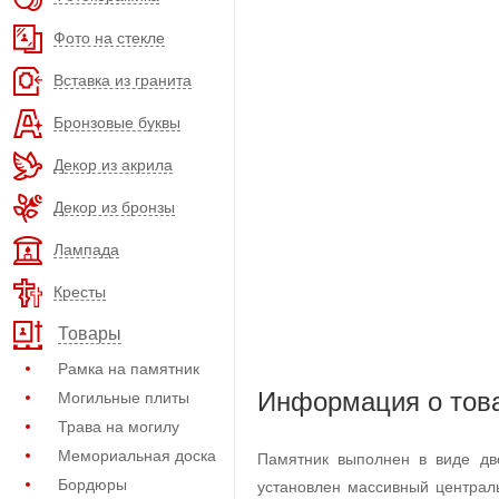
Фото на стекле
Вставка из гранита
Бронзовые буквы
Декор из акрила
Декор из бронзы
Лампада
Кресты
Товары
Рамка на памятник
Информация о тов
Могильные плиты
Трава на могилу
Мемориальная доска
Памятник выполнен в виде дв
Бордюры
установлен массивный централ