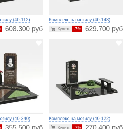
огилу (40-112)
Комплекс на могилу (40-148)
608.300 руб.
629.700 руб.
%
Купить
-7%
огилу (40-240)
Комплекс на могилу (40-122)
355.500 руб.
270.400 руб.
%
Купить
-7%