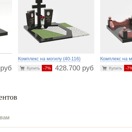
Комплекс на могилу (40-116)
Комплекс на м
 руб.
428.700 руб.
Купить
-7%
Купить
-7
ентов
ывам