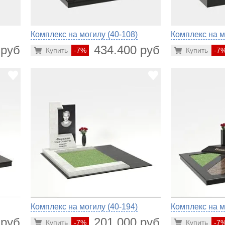
Комплекс на могилу (40-108)
Комплекс на м
 руб.
434.400 руб.
Купить
-7%
Купить
-7
Комплекс на могилу (40-194)
Комплекс на м
 руб.
201.000 руб.
Купить
-7%
Купить
-7