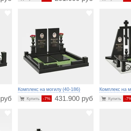
Комплекс на могилу (40-186)
Комплекс на м
 руб.
431.900 руб.
Купить
-7%
Купить
-7