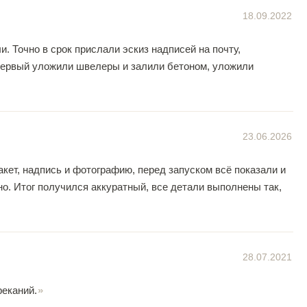
18.09.2022
и. Точно в срок прислали эскиз надписей на почту,
 первый уложили швелеры и залили бетоном, уложили
23.06.2026
кет, надпись и фотографию, перед запуском всё показали и
но. Итог получился аккуратный, все детали выполнены так,
28.07.2021
реканий.