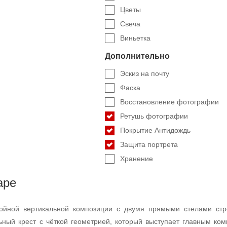
Цветы
Свеча
Виньетка
Дополнительно
Эскиз на почту
Фаска
Восстановление фотографии
Ретушь фотографии
Покрытие Антидождь
Защита портрета
Хранение
аре
ойной вертикальной композиции с двумя прямыми стелами ст
ьный крест с чёткой геометрией, который выступает главным ко