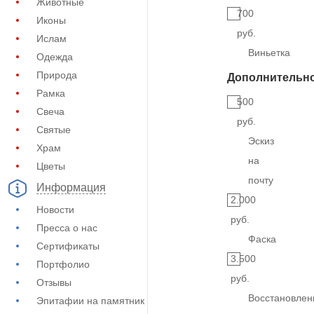
Животные
700
Иконы
руб.
Ислам
Виньетка
Одежда
Природа
Дополнительн
Рамка
500
Свеча
руб.
Святые
Эскиз
Храм
на
Цветы
почту
Информация
2.000
Новости
руб.
Пресса о нас
Фаска
Сертификаты
3.500
Портфолио
руб.
Отзывы
Восстановлен
Эпитафии на памятник