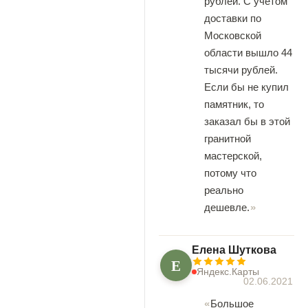
рублей. С учётом
доставки по
Московской
области вышло 44
тысячи рублей.
Если бы не купил
памятник, то
заказал бы в этой
гранитной
мастерской,
потому что
реально
дешевле.
Елена Шуткова
Е
Яндекс.Карты
02.06.2021
Большое