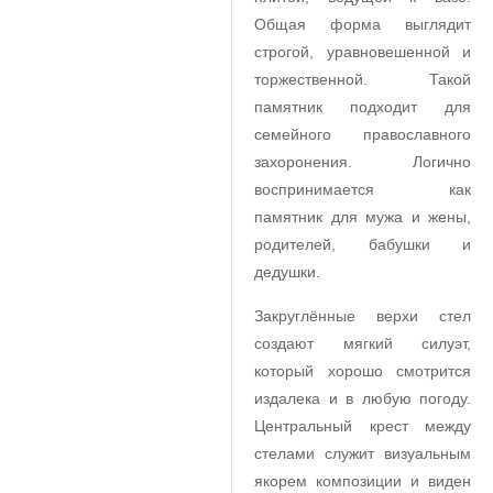
Общая форма выглядит
строгой, уравновешенной и
торжественной. Такой
памятник подходит для
семейного православного
захоронения. Логично
воспринимается как
памятник для мужа и жены,
родителей, бабушки и
дедушки.
Закруглённые верхи стел
создают мягкий силуэт,
который хорошо смотрится
издалека и в любую погоду.
Центральный крест между
стелами служит визуальным
якорем композиции и виден