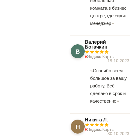
небольшая
комната,в бизнес
центре, где сидит
менеджер
Валерий
Богачкин
В
Яндекс.Карты
19.10.2023
Спасибо всем
большое за вашу
работу. Всё
сделано в срок и
качественно
Никита Л.
Н
Яндекс.Карты
30.10.2023