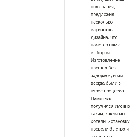
пожелания,
предложил
несколько
вариантов
дизайна, что
помогло нам с
выбором.
Изготовление
прошло без
задержек, и мы
всегда были в
курсе процесса.
Памятник
получился именно
таким, каким мы
хотели. Установку
провели быстро и
аккуратно,