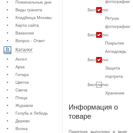
фотографии
Поминальные дни
Виды гранита
Бесплатно
Кладбища Москвы
Ретушь
Карта сайта
фотографии
Вакансии
Бесплатно
Вопрос - Ответ
Покрытие
Каталог
Антидождь
Ангел
Бесплатно
Арка
Защита
Гитара
портрета
Цветок
Бесплатно
Свеча
Хранение
Птица
Журавли
Информация о
Голубь и Лебедь
товаре
Дерево
Волна
Памятник выполнен в виде