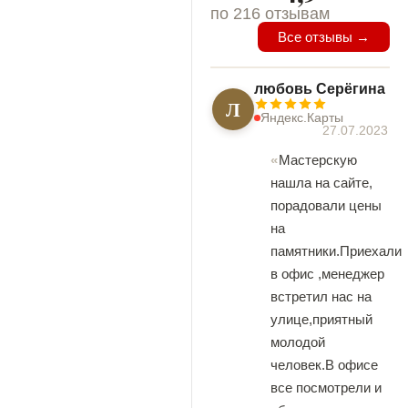
по 216 отзывам
Все отзывы →
любовь Серёгина
Л
Яндекс.Карты
27.07.2023
Мастерскую
нашла на сайте,
порадовали цены
на
памятники.Приехали
в офис ,менеджер
встретил нас на
улице,приятный
молодой
человек.В офисе
все посмотрели и