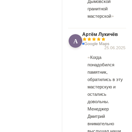
Дымовской
гранитной
мастерской
Артём Лукичёв
А
Google Maps
25.06.2025
Когда
понадобился
памятник,
обратились в эту
мастерскую и
остались
довольны.
Менеджер
Дмитрий
внимательно
выслушал наши