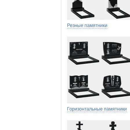
Резные памятники
Горизонтальные памятники