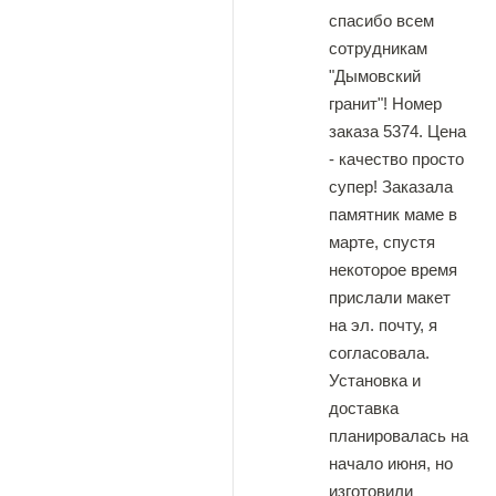
спасибо всем
сотрудникам
"Дымовский
гранит"! Номер
заказа 5374. Цена
- качество просто
супер! Заказала
памятник маме в
марте, спустя
некоторое время
прислали макет
на эл. почту, я
согласовала.
Установка и
доставка
планировалась на
начало июня, но
изготовили