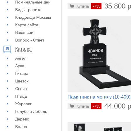
Поминальные дни
35.800 р
Купить
-7%
Виды гранита
Кладбища Москвы
Карта сайта
Вакансии
Вопрос - Ответ
Каталог
Ангел
Арка
Гитара
Цветок
Свеча
Птица
Памятник на могилу (10-400)
Журавли
44.000 р
Купить
-7%
Голубь и Лебедь
Дерево
Волна