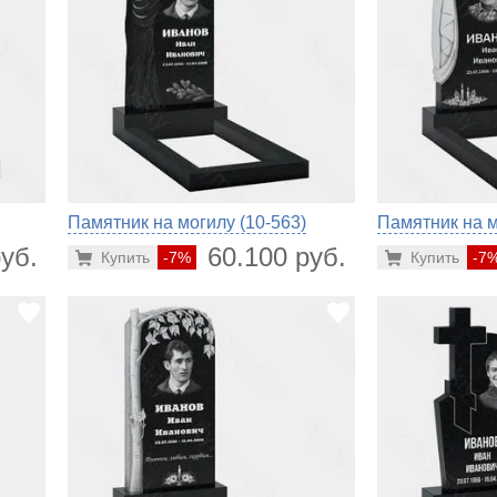
Памятник на могилу (10-563)
Памятник на м
уб.
60.100 руб.
Купить
-7%
Купить
-7