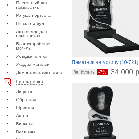
Пескоструйная
гравировка
Ретушь портрета
Позолота букв
Антидождь для
памятников
Благоустройство
могилы
Укладка плитки
Памятник на могилу (10-721)
Уход за могилой
34.000 р
Купить
-7%
Демонтаж памятников
Гравировка
Лицевая
Обратная
Шрифты
Ангел
Виньетка
Военным