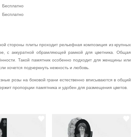
Бесплатно
Бесплатно
ной стороны плиты проходит рельефная композиция из крупных
ное, с аккуратной обрамляющей рамкой для цветника. Общая
чённости. Такой памятник особенно подходит для женщины или
ли хочется подчеркнуть нежность и любовь.
езные розы на боковой грани естественно вписываются в общий
 держит пропорции памятника и удобен для размещения цветов.