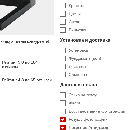
Крестик
Цветы
Свеча
Виньетка
Установка и доставка
кидку
от цены конкурента
!
Установка
Фундамент (доп)
Рейтинг 5.0 по 184
Доставка
отзывам.
Самовывоз
Рейтинг 4.8 по 65 отзывам.
Дополнительно
Эскиз на почту
Фаска
Восстановление фотографии
Ретушь фотографии
Покрытие Антидождь