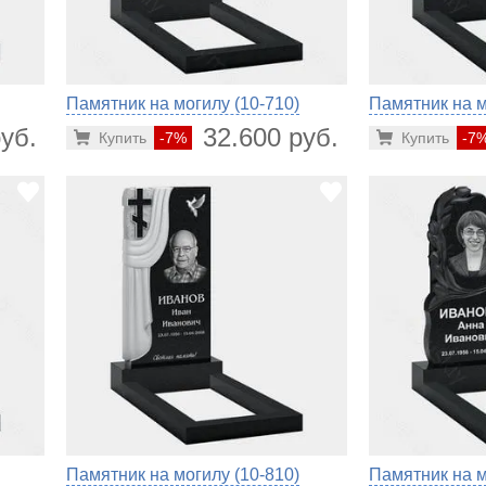
Памятник на могилу (10-710)
Памятник на м
уб.
32.600 руб.
Купить
-7%
Купить
-7
Памятник на могилу (10-810)
Памятник на м