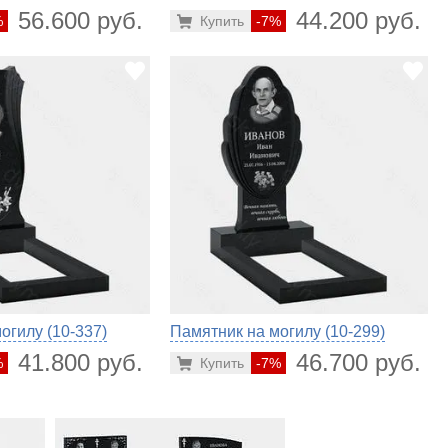
56.600 руб.
44.200 руб.
%
Купить
-7%
огилу (10-337)
Памятник на могилу (10-299)
41.800 руб.
46.700 руб.
%
Купить
-7%