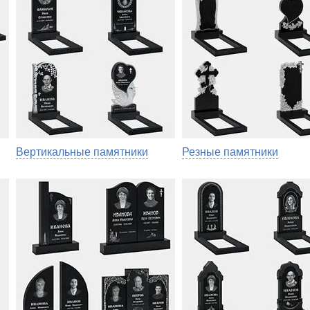
Вертикальные памятники
Резные памятники