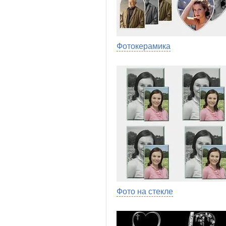
Фотокерамика
Фото на стекле