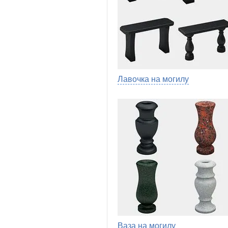
Лавочка на могилу
Ваза на могилу