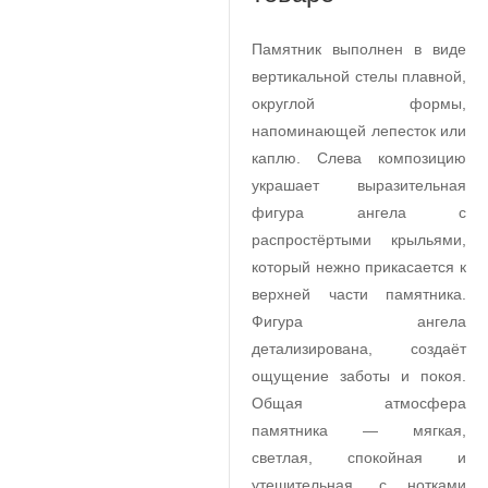
Памятник выполнен в виде
вертикальной стелы плавной,
округлой формы,
напоминающей лепесток или
каплю. Слева композицию
украшает выразительная
фигура ангела с
распростёртыми крыльями,
который нежно прикасается к
верхней части памятника.
Фигура ангела
детализирована, создаёт
ощущение заботы и покоя.
Общая атмосфера
памятника — мягкая,
светлая, спокойная и
утешительная, с нотками