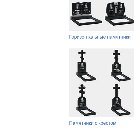
Горизонтальные памятники
Памятники с крестом