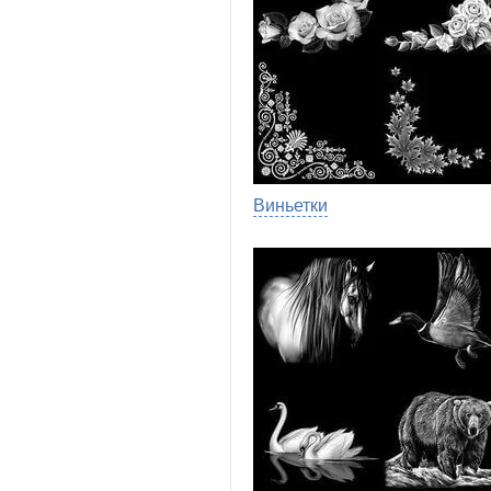
Виньетки