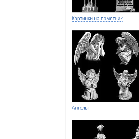
Картинки на памятник
Ангелы