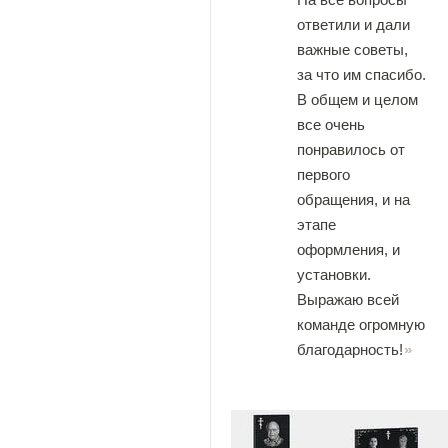
ответили и дали
важные советы,
за что им спасибо.
В общем и целом
все очень
понравилось от
первого
обращения, и на
этапе
оформления, и
установки.
Выражаю всей
команде огромную
благодарность!