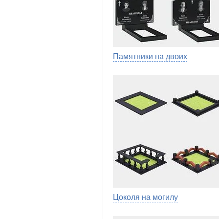
Памятники на двоих
Цоколя на могилу