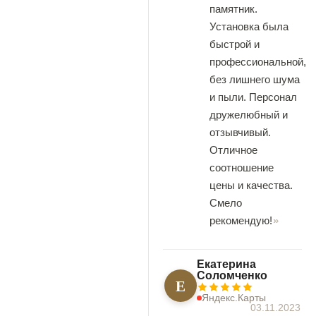
памятник.
Установка была
быстрой и
профессиональной,
без лишнего шума
и пыли. Персонал
дружелюбный и
отзывчивый.
Отличное
соотношение
цены и качества.
Смело
рекомендую!
Екатерина
Соломченко
Е
Яндекс.Карты
03.11.2023