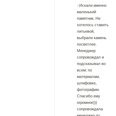
Искали именно
маленький
памятник. Не
хотелось ставить
литьевой,
выбрали камень
посветлее.
Менеджер
сопровождал и
подсказывал во
всем: по
материалам,
шлифовке,
фотографии.
Спасибо ему
огромное)))
сопровождала
менеджер по