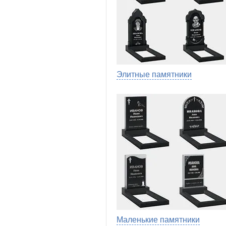
Элитные памятники
Маленькие памятники