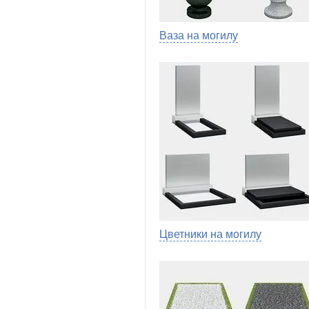
Ваза на могилу
Цветники на могилу