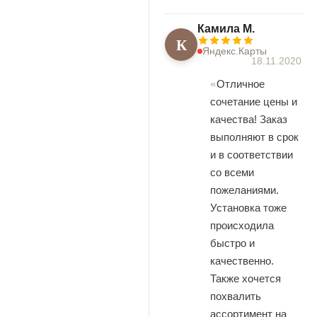
Камила М.
К
Яндекс.Карты
18.11.2020
Отличное
сочетание цены и
качества! Заказ
выполняют в срок
и в соответствии
со всеми
пожеланиями.
Установка тоже
происходила
быстро и
качественно.
Также хочется
похвалить
ассортимент на