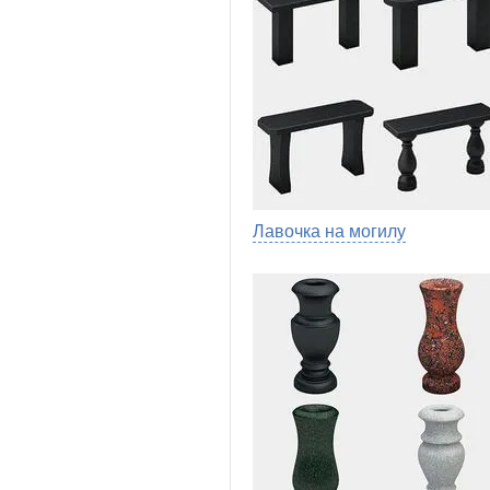
Лавочка на могилу