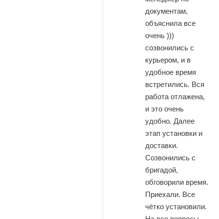
документам,
объяснила все
очень )))
созвонились с
курьером, и в
удобное время
встретились. Вся
работа отлажена,
и это очень
удобно. Далее
этап установки и
доставки.
Созвонились с
бригадой,
обговорили время.
Приехали. Все
чётко установили.
На все вопросы