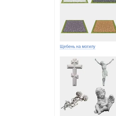
Щебень на могилу