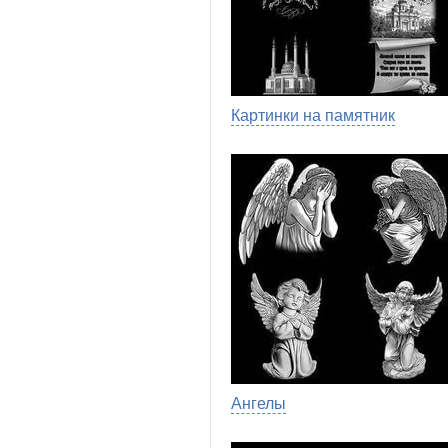
Картинки на памятник
Ангелы