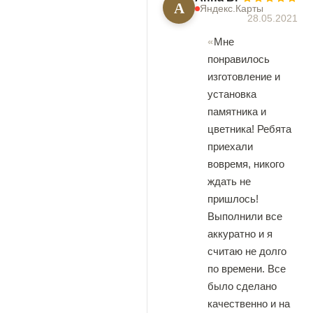
А
Яндекс.Карты
28.05.2021
Мне
понравилось
изготовление и
установка
памятника и
цветника! Ребята
приехали
вовремя, никого
ждать не
пришлось!
Выполнили все
аккуратно и я
считаю не долго
по времени. Все
было сделано
качественно и на