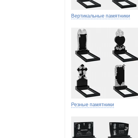
Вертикальные памятники
Резные памятники