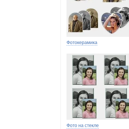
Фотокерамика
Фото на стекле