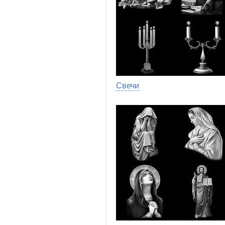
Свечи