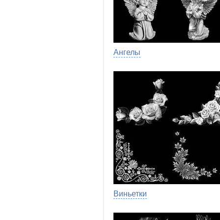
Ангелы
Виньетки