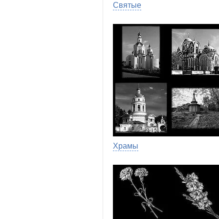
Святые
Храмы