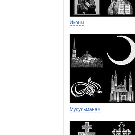
Иконы
Мусульманам