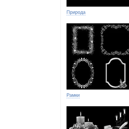
Природа
Рамки