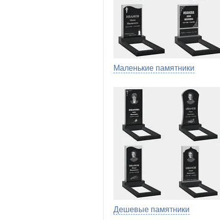
Маленькие памятники
Дешевые памятники