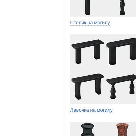
Столик на могилу
Лавочка на могилу