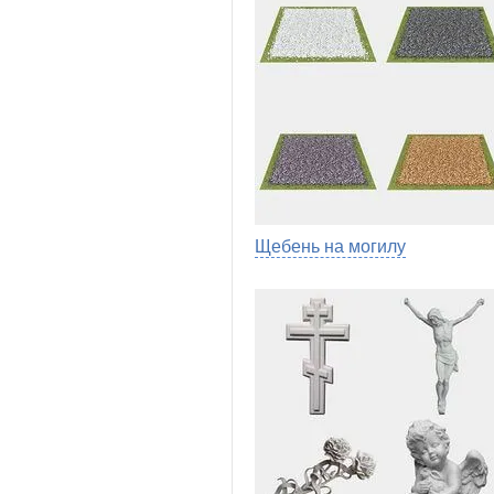
Щебень на могилу