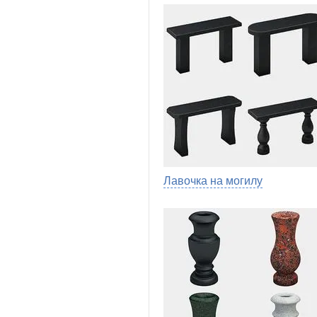
Лавочка на могилу