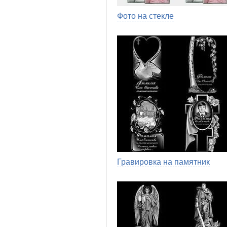
Фото на стекле
Гравировка на памятник