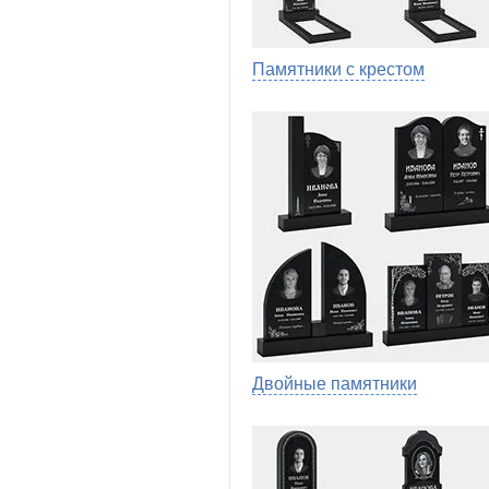
Памятники с крестом
Двойные памятники