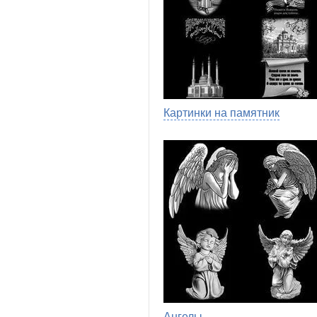
Картинки на памятник
Ангелы