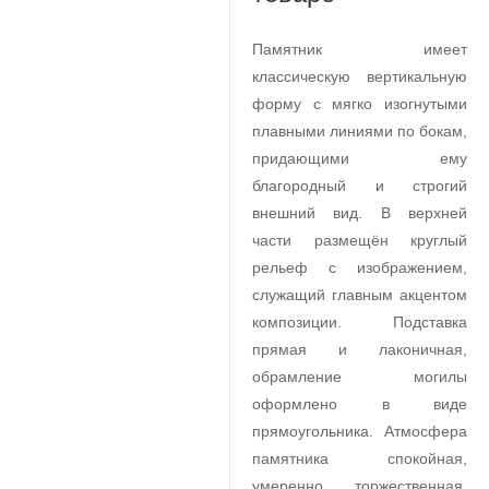
Памятник имеет
классическую вертикальную
форму с мягко изогнутыми
плавными линиями по бокам,
придающими ему
благородный и строгий
внешний вид. В верхней
части размещён круглый
рельеф с изображением,
служащий главным акцентом
композиции. Подставка
прямая и лаконичная,
обрамление могилы
оформлено в виде
прямоугольника. Атмосфера
памятника спокойная,
умеренно торжественная,