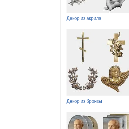
Декор из акрила
Декор из бронзы