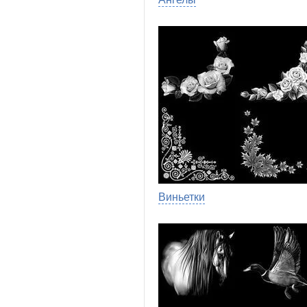
Виньетки