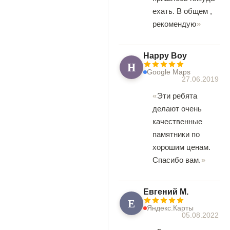
ехать. В общем ,
рекомендую
Happy Boy
H
Google Maps
27.06.2019
Эти ребята
делают очень
качественные
памятники по
хорошим ценам.
Спасибо вам.
Евгений М.
Е
Яндекс.Карты
05.08.2022