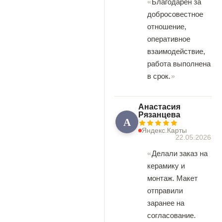
Благодарен за
добросовестное
отношение,
оперативное
взаимодействие,
работа выполнена
в срок.
Анастасия
Рязанцева
А
Яндекс.Карты
22.05.2026
Делали заказ на
керамику и
монтаж. Макет
отправили
заранее на
согласование.