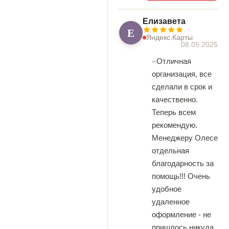
Елизавета
Е
Яндекс.Карты
08.05.2025
Отличная
организация, все
сделали в срок и
качественно.
Теперь всем
рекомендую.
Менеджеру Олесе
отдельная
благодарность за
помощь!!! Очень
удобное
удаленное
оформление - не
пришлось никуда