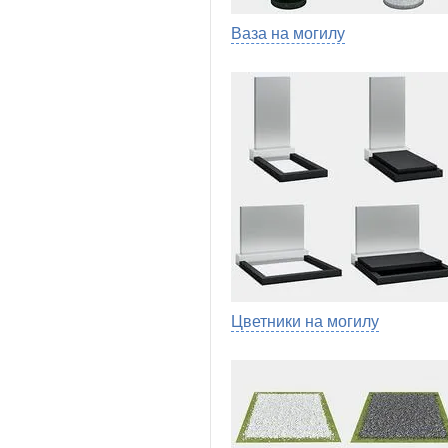
Ваза на могилу
Цветники на могилу