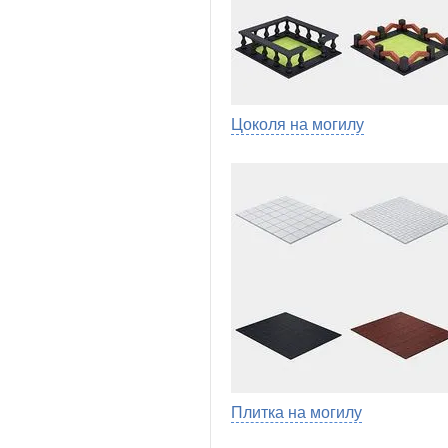
Цоколя на могилу
Плитка на могилу