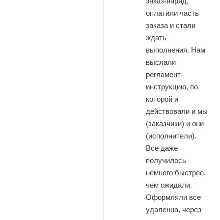
заказ-наряд,
оплатили часть
заказа и стали
ждать
выполнения. Нам
выслали
регламент-
инструкцию, по
которой и
действовали и мы
(заказчики) и они
(исполнители).
Все даже
получилось
немного быстрее,
чем ожидали.
Оформляли все
удаленно, через