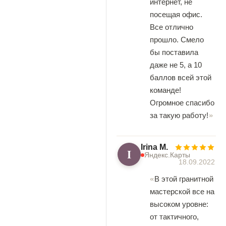
интернет, не
посещая офис.
Все отлично
прошло. Смело
бы поставила
даже не 5, а 10
баллов всей этой
команде!
Огромное спасибо
за такую работу!
Irina M.
I
Яндекс.Карты
18.09.2022
В этой гранитной
мастерской все на
высоком уровне:
от тактичного,