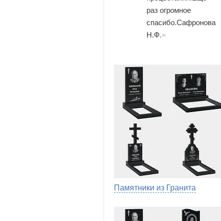
раз огромное
спасибо.Сафронова
Н.Ф.
Памятники из Гранита