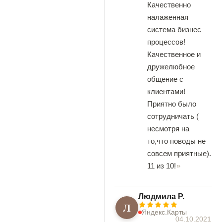
Качественно
налаженная
система бизнес
процессов!
Качественное и
дружелюбное
общение с
клиентами!
Приятно было
сотрудничать (
несмотря на
то,что поводы не
совсем приятные).
11 из 10!
Людмила Р.
Л
Яндекс.Карты
04.10.2021