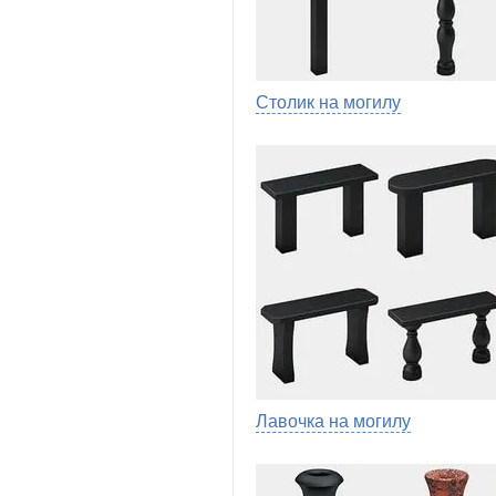
Столик на могилу
Лавочка на могилу