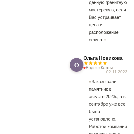
данную гранитную
мастерскую, если
Вас устраивает
цена и
расположение
офиса.
Ольга Новикова
О
Яндекс.Карты
02.11.2023
Заказывали
памятник в
августе 2023г., а в
сентябре уже все
было
установлено.
Работой компании
остались очень