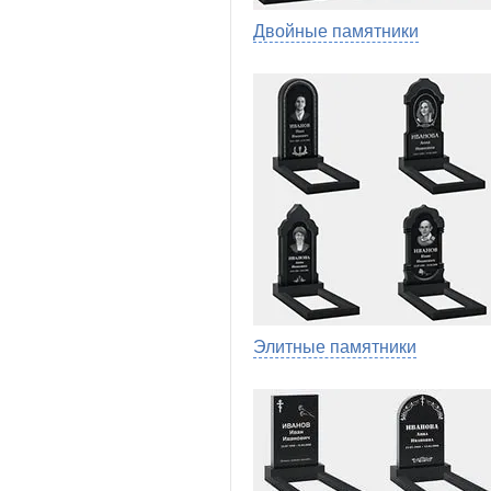
Двойные памятники
Элитные памятники