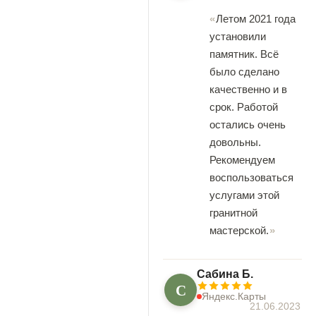
Летом 2021 года
установили
памятник. Всё
было сделано
качественно и в
срок. Работой
остались очень
довольны.
Рекомендуем
воспользоваться
услугами этой
гранитной
мастерской.
Сабина Б.
С
Яндекс.Карты
21.06.2023