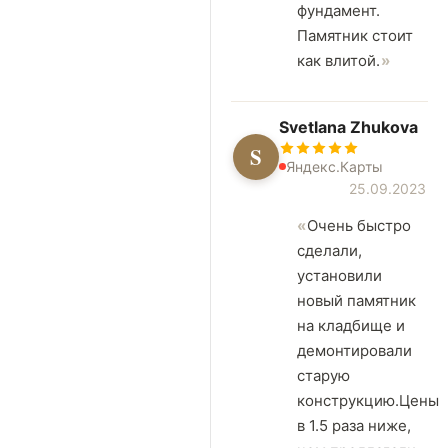
фундамент.
Памятник стоит
как влитой.
Svetlana Zhukova
S
Яндекс.Карты
25.09.2023
Очень быстро
сделали,
установили
новый памятник
на кладбище и
демонтировали
старую
конструкцию.Цены
в 1.5 раза ниже,