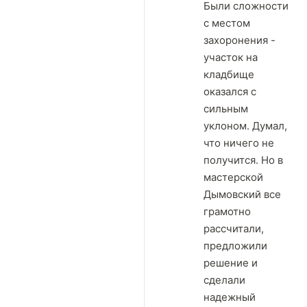
Были сложности
с местом
захоронения -
участок на
кладбище
оказался с
сильным
уклоном. Думал,
что ничего не
получится. Но в
мастерской
Дымовский все
грамотно
рассчитали,
предложили
решение и
сделали
надежный