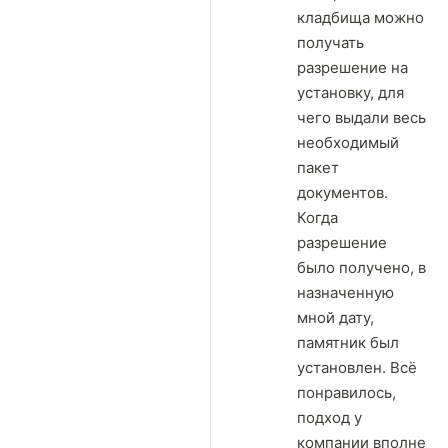
кладбища можно
получать
разрешение на
установку, для
чего выдали весь
необходимый
пакет
документов.
Когда
разрешение
было получено, в
назначенную
мной дату,
памятник был
установлен. Всё
понравилось,
подход у
компании вполне