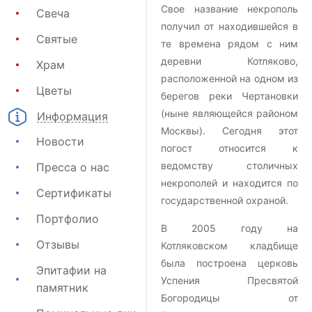
Свое название некрополь
Свеча
получил от находившейся в
Святые
те времена рядом с ним
деревни Котляково,
Храм
расположенной на одном из
Цветы
берегов реки Чертановки
(ныне являющейся районом
Информация
Москвы). Сегодня этот
Новости
погост относится к
ведомству столичных
Пресса о нас
некрополей и находится по
Сертификаты
государственной охраной.
Портфолио
В 2005 году на
Отзывы
Котляковском кладбище
была построена церковь
Эпитафии на
Успения Пресвятой
памятник
Богородицы от