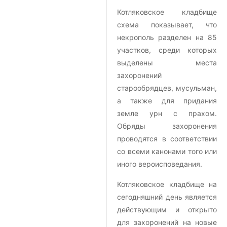
Котляковское кладбище
схема показывает, что
некрополь разделен на 85
участков, среди которых
выделены места
захоронений
старообрядцев, мусульман,
а также для придания
земле урн с прахом.
Обряды захоронения
проводятся в соответствии
со всеми канонами того или
иного вероисповедания.
Котляковское кладбище на
сегодняшний день является
действующим и открыто
для захоронений на новые