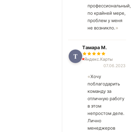
профессиональный,
по крайней мере,
проблем у меня
не возникло.
Tамара М.
T
Яндекс.Карты
07.06.2023
Хочу
поблагодарить
команду за
отличную работу
в этом
непростом деле.
Лично
менеджеров