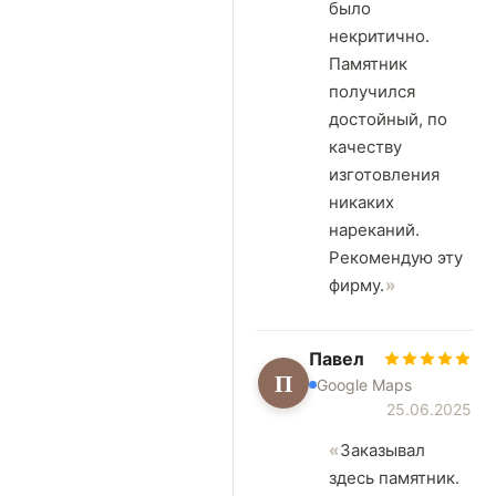
было
некритично.
Памятник
получился
достойный, по
качеству
изготовления
никаких
нареканий.
Рекомендую эту
фирму.
Павел
П
Google Maps
25.06.2025
Заказывал
здесь памятник.