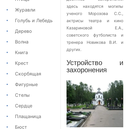
здесь находятся могилы
Журавли
ученого Морозова С.С.,
Голубь и Лебедь
актрисы театра и кино
Казариновой Е.А.,
Дерево
советского футболиста и
Волна
тренера Новикова В.И. и
других.
Книга
Устройство и
Крест
захоронения
Скорбящая
Фигурные
Стелы
Сердце
Плащаница
Бюст