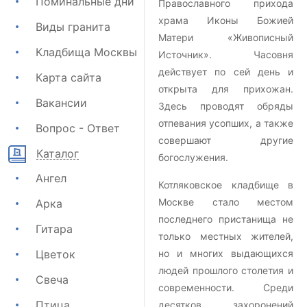
Поминальные дни
Православного прихода
храма Иконы Божией
Виды гранита
Матери «Живописный
Кладбища Москвы
Источник». Часовня
действует по сей день и
Карта сайта
открыта для прихожан.
Вакансии
Здесь проводят обряды
отпевания усопших, а также
Вопрос - Ответ
совершают другие
Каталог
богослужения.
Ангел
Котляковское кладбище в
Москве стало местом
Арка
последнего пристанища не
Гитара
только местных жителей,
Цветок
но и многих выдающихся
людей прошлого столетия и
Свеча
современности. Среди
Птица
десятков захоронений