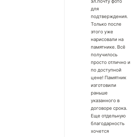
эл.почту фото
для
подтверждения.
Только после
этого уже
нарисовали на
памятнике. Всё
получилось
просто отлично и
по доступной
цене! Памятник
изготовили
раньше
указанного в
договоре срока.
Еще отдельную
благодарность
хочется