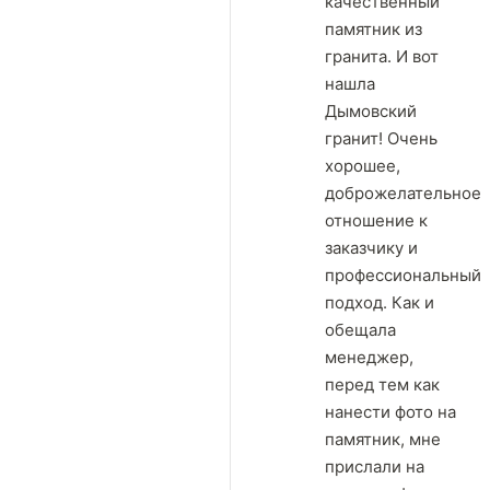
качественный
памятник из
гранита. И вот
нашла
Дымовский
гранит! Очень
хорошее,
доброжелательное
отношение к
заказчику и
профессиональный
подход. Как и
обещала
менеджер,
перед тем как
нанести фото на
памятник, мне
прислали на