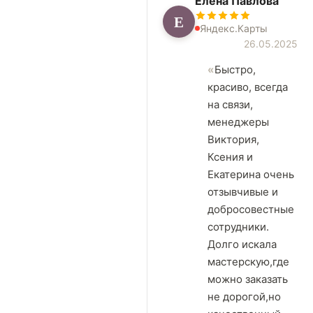
Елена Павлова
Е
Яндекс.Карты
26.05.2025
Быстро,
красиво, всегда
на связи,
менеджеры
Виктория,
Ксения и
Екатерина очень
отзывчивые и
добросовестные
сотрудники.
Долго искала
мастерскую,где
можно заказать
не дорогой,но