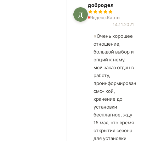
добродел
Д
Яндекс.Карты
14.11.2021
Очень хорошее
отношение,
большой выбор и
опций к нему,
мой заказ отдан в
работу,
проинформирован
смс- кой,
хранение до
установки
бесплатное, жду
15 мая, это время
открытия сезона
для установки