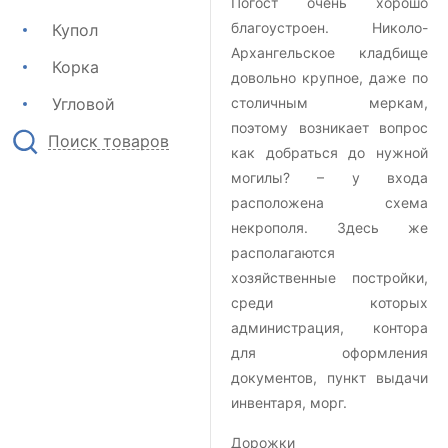
Погост очень хорошо
благоустроен. Николо-
Купол
Архангельское кладбище
Корка
довольно крупное, даже по
Угловой
столичным меркам,
поэтому возникает вопрос
Поиск товаров
как добраться до нужной
могилы? – у входа
расположена схема
некрополя. Здесь же
располагаются
хозяйственные постройки,
среди которых
администрация, контора
для оформления
документов, пункт выдачи
инвентаря, морг.
Дорожки