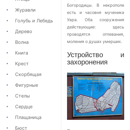
Богородицы. В некрополе
Журавли
есть и часовня мученика
Уара. Оба сооружения
Голубь и Лебедь
действующие: здесь
Дерево
проводятся отпевания,
моления о душах умерших.
Волна
Книга
Устройство и
захоронения
Крест
Скорбящая
Фигурные
Стелы
Сердце
Плащаница
Бюст