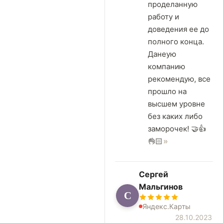
проделанную
работу и
доведения ее до
полного конца.
Данеую
компанию
рекомендую, все
прошло на
высшем уровне
без каких либо
заморочек! 🤝👍
👌🏻
Сергей
Мальгинов
С
Яндекс.Карты
28.10.2023