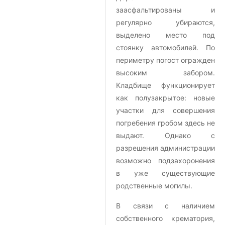
заасфальтированы и
регулярно убираются,
выделено место под
стоянку автомобилей. По
периметру погост огражден
высоким забором.
Кладбище функционирует
как полузакрытое: новые
участки для совершения
погребения гробом здесь не
выдают. Однако с
разрешения администрации
возможно подзахоронения
в уже существующие
родственные могилы.
В связи с наличием
собственного крематория,