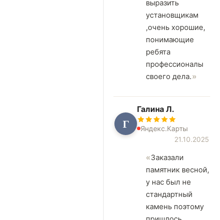
выразить
установщикам
,очень хорошие,
понимающие
ребята
профессионалы
своего дела.
Галина Л.
Г
Яндекс.Карты
21.10.2025
Заказали
памятник весной,
у нас был не
стандартный
камень поэтому
пришлось