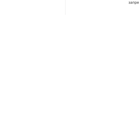
запре