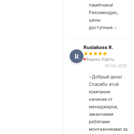
памятника!
Рекомендую,
цены
доступные.
Ruslakoss R.
R
Яндекс.Карты
10.06.2025
Добрый день!
Спасибо этой
компании
начиная от
менеджеров,
заканчивая
ребятами
монтажниками за