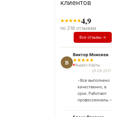
клиентов
4,9
по 216 отзывам
Все отзывы →
Виктор Моисеев
В
Яндекс.Карты
29.09.2021
Все выполнено
качественно, в
срок. Работают
профессионалы.