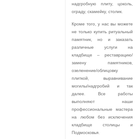
надгробную плиту, цоколь,
ограду, скамейку, столик.
Кроме того, у нас вы можете
не только купить ритуальный
памятник, но и заказать
различные услуги на
кладбище – реставрацию/
замену памятников,
озеленение/облицовку
плиткой, выравнивание
могилы/надгробий и так
далее. Все работы
выполняют наши
профессиональные мастера
на любом без исключения
кладбище столицы и
Подмосковья.