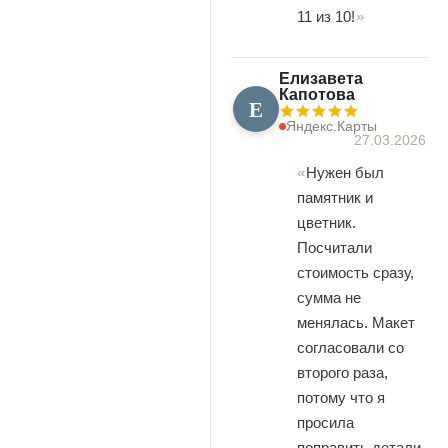
11 из 10!
Елизавета
Капотова
Е
Яндекс.Карты
27.03.2026
Нужен был
памятник и
цветник.
Посчитали
стоимость сразу,
сумма не
менялась. Макет
согласовали со
второго раза,
потому что я
просила
поправить детали.