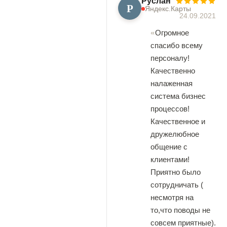
Руслан
Р
Яндекс.Карты
24.09.2021
Огромное
спасибо всему
персоналу!
Качественно
налаженная
система бизнес
процессов!
Качественное и
дружелюбное
общение с
клиентами!
Приятно было
сотрудничать (
несмотря на
то,что поводы не
совсем приятные).