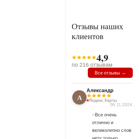
Отзывы наших
клиентов
4,9
по 216 отзывам
Все отзывы →
Александр
А
Яндекс.Карты
06.11.2024
Все очень
отлично и
великолепно слов
нету только