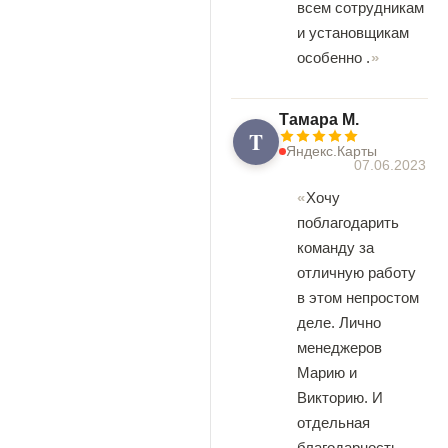
всем сотрудникам
и установщикам
особенно .
Tамара М.
T
Яндекс.Карты
07.06.2023
Хочу
поблагодарить
команду за
отличную работу
в этом непростом
деле. Лично
менеджеров
Марию и
Викторию. И
отдельная
благодарность