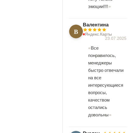
эмоции!!!!
Валентина
В
Яндекс.Карты
23.07.2025
Все
понравилось,
менеджеры
быстро отвечали
на все
интересующиеся
вопросы,
качеством
остались
довольны