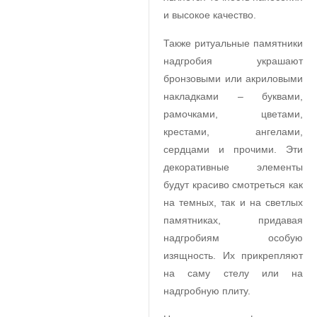
и высокое качество.
Также ритуальные памятники
надгробия украшают
бронзовыми или акриловыми
накладками – буквами,
рамочками, цветами,
крестами, ангелами,
сердцами и прочими. Эти
декоративные элементы
будут красиво смотреться как
на темных, так и на светлых
памятниках, придавая
надгробиям особую
изящность. Их прикрепляют
на саму стелу или на
надгробную плиту.