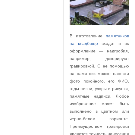
В изготовление
памятников
на кладбище
входит и их
оформление — надгробия,
например, декорируют
гравировкой. С ее помощью
на памятник можно нанести
фото покойного, его ФИО,
годы жизни, узоры и рисунки,
памятные надписи. Любое
изображение может быть
выполнено в цветном или
черно-белом варианте.
Преимуществом гравировки
является точность нанесения