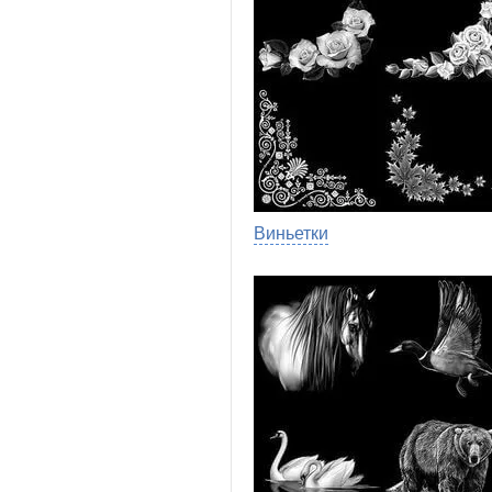
Виньетки