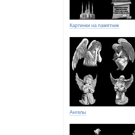
Картинки на памятник
Ангелы