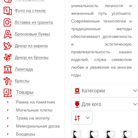
уникальность личности и
Фото на стекле
жизненный путь усопшего.
Современные технологии и
Вставка из гранита
традиционные методы
Бронзовые буквы
обеспечивают долговечность
и эстетическую
Декор из акрила
привлекательность наших
Декор из бронзы
изделий, служа символом
любви и уважения на многие
Лампада
годы.
Кресты
Категории
Товары
Рамка на памятник
Для кого
Могильные плиты
Трава на могилу
Мемориальная доска
Бордюры