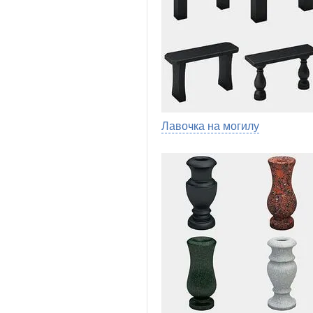
Лавочка на могилу