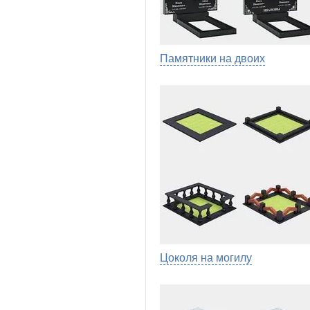
Памятники на двоих
Цоколя на могилу