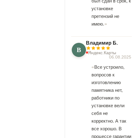
был сдан в срок, к
установке
претензий не
имею.
Владимир Б.
В
Яндекс.Карты
06.08.2025
Все устроило,
вопросов к
изготовлению
памятника нет,
работники по
установке вели
себя не
корректно. А так
все хорошо. В
процессе гарантии