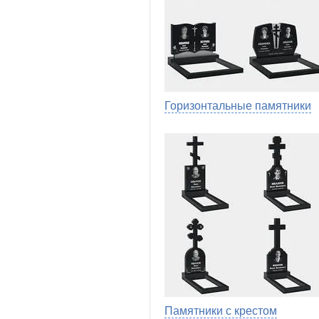
Горизонтальные памятники
Памятники с крестом