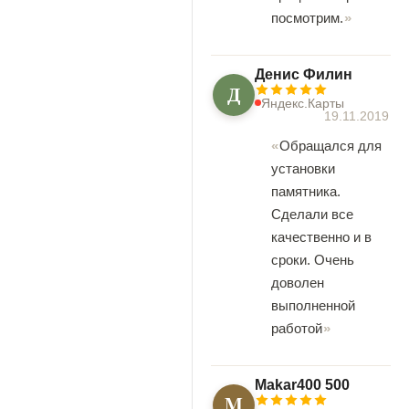
посмотрим.
Денис Филин
Д
Яндекс.Карты
19.11.2019
Обращался для
установки
памятника.
Сделали все
качественно и в
сроки. Очень
доволен
выполненной
работой
Makar400 500
M