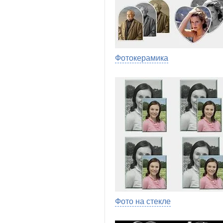
Фотокерамика
Фото на стекле