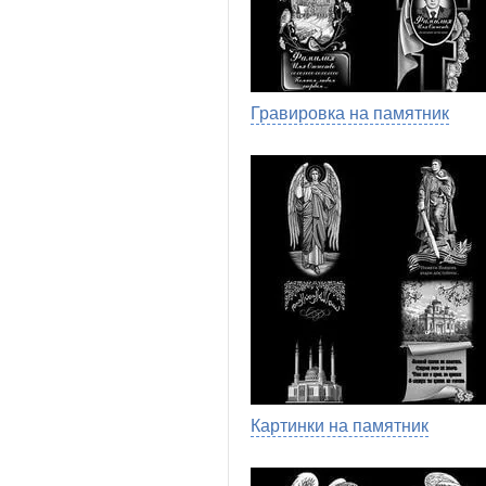
Гравировка на памятник
Картинки на памятник