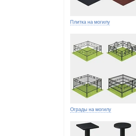
Плитка на могилу
Ограды на могилу