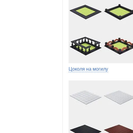
Цоколя на могилу