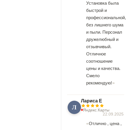
Установка была
быстрой и
профессиональной,
без лишнего шума
и пыли. Персонал
дружелюбный и
отзывчивый.
Отличное
соотношение
цены и качества.
Смело
рекомендую!
Лариса Е
Л
Яндекс.Карты
22.09.2025
Отлично , цена ,