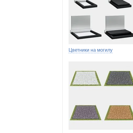
Цветники на могилу