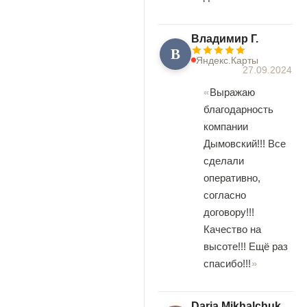
Владимир Г.
В
Яндекс.Карты
27.09.2024
Выражаю
благодарность
компании
Дымовский!!! Все
сделали
оперативно,
согласно
договору!!!
Качество на
высоте!!! Ещё раз
спасибо!!!
Daria Mikhalchuk