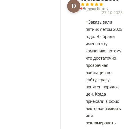
D
Яндекс.Карты
27.10.2023
Заказывали
пятник летом 2023
года. Выбрали
именно эту
компанию, потому
что достаточно
прозрачная
навигация по
сайту, сразу
понятен порядок
цен. Когда
приехали в офис
никто навязывать
или
рекламировать