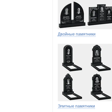
Двойные памятники
Элитные памятники