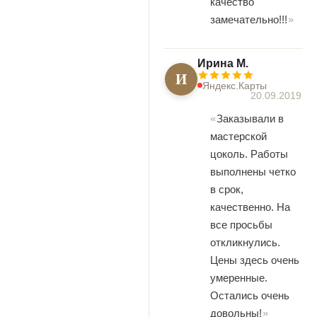
качество
замечательно!!!
Ирина М.
И
Яндекс.Карты
20.09.2019
Заказывали в
мастерской
цоколь. Работы
выполнены четко
в срок,
качественно. На
все просьбы
откликнулись.
Цены здесь очень
умеренные.
Остались очень
довольны!