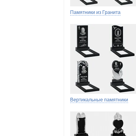
Памятники из Гранита
Вертикальные памятники