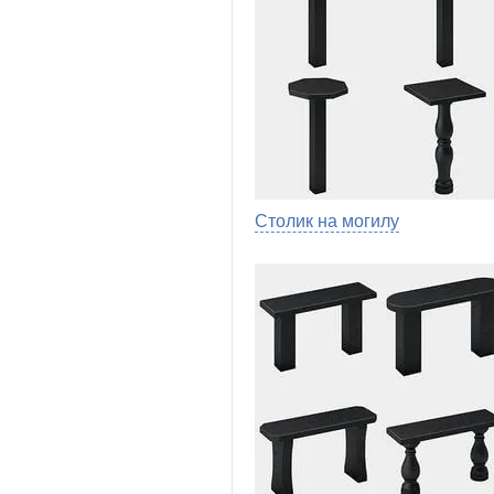
Столик на могилу