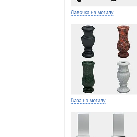
Лавочка на могилу
Ваза на могилу