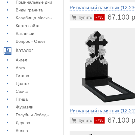
Поминальные дни
Ритуальный памятник (12-23
Виды гранита
67.100 р
Купить
-7%
Кладбища Москвы
Карта сайта
Вакансии
Вопрос - Ответ
Каталог
Ангел
Арка
Гитара
Цветок
Свеча
Птица
Журавли
Ритуальный памятник (12-21
Голубь и Лебедь
67.100 р
Купить
-7%
Дерево
Волна