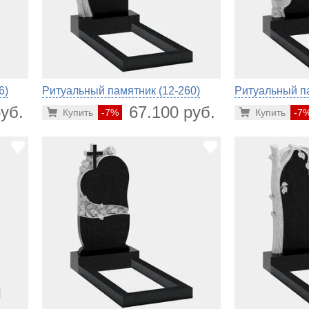
6)
Ритуальный памятник (12-260)
Ритуальный па
уб.
67.100 руб.
Купить
-7%
Купить
-7