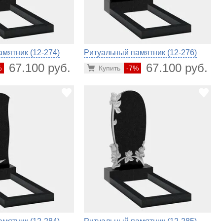
мятник (12-274)
Ритуальный памятник (12-276)
67.100 руб.
67.100 руб.
%
Купить
-7%