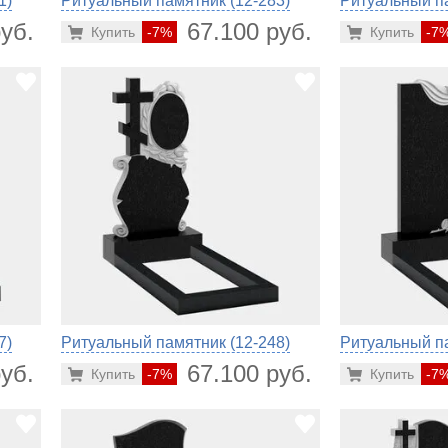
1)
Ритуальный памятник (12-283)
Ритуальный па
уб.
67.100 руб.
Купить
-7%
Купить
-7
7)
Ритуальный памятник (12-248)
Ритуальный па
уб.
67.100 руб.
Купить
-7%
Купить
-7