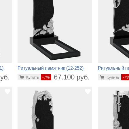
1)
Ритуальный памятник (12-252)
Ритуальный па
уб.
67.100 руб.
Купить
-7%
Купить
-7