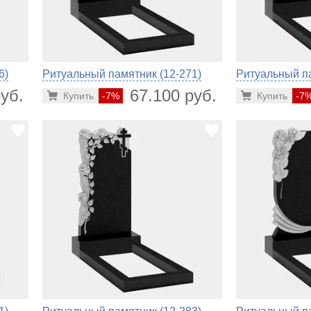
6)
Ритуальный памятник (12-271)
Ритуальный па
уб.
67.100 руб.
Купить
-7%
Купить
-7