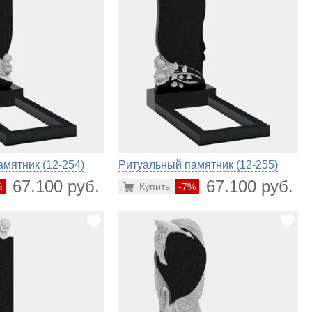
мятник (12-254)
Ритуальный памятник (12-255)
67.100 руб.
67.100 руб.
%
Купить
-7%