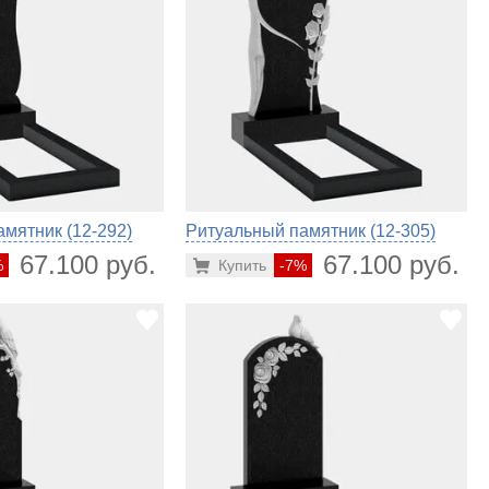
мятник (12-292)
Ритуальный памятник (12-305)
67.100 руб.
67.100 руб.
%
Купить
-7%