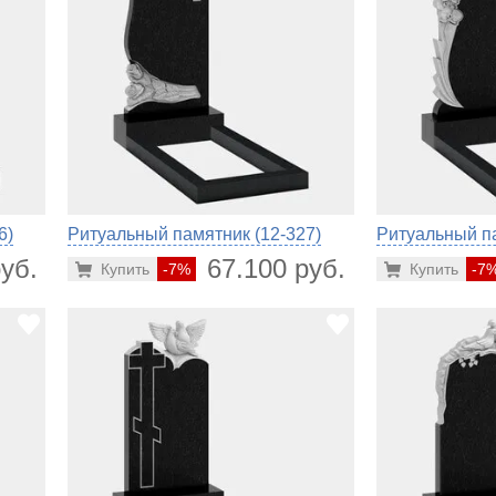
6)
Ритуальный памятник (12-327)
Ритуальный па
уб.
67.100 руб.
Купить
-7%
Купить
-7