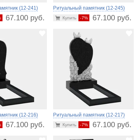
мятник (12-241)
Ритуальный памятник (12-245)
67.100 руб.
67.100 руб.
%
Купить
-7%
мятник (12-216)
Ритуальный памятник (12-217)
67.100 руб.
67.100 руб.
%
Купить
-7%