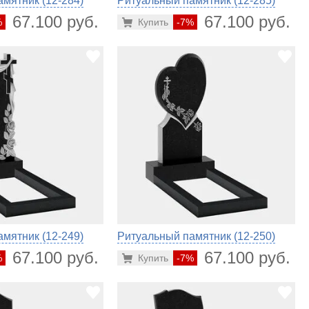
мятник (12-284)
Ритуальный памятник (12-285)
67.100 руб.
67.100 руб.
%
Купить
-7%
мятник (12-249)
Ритуальный памятник (12-250)
67.100 руб.
67.100 руб.
%
Купить
-7%