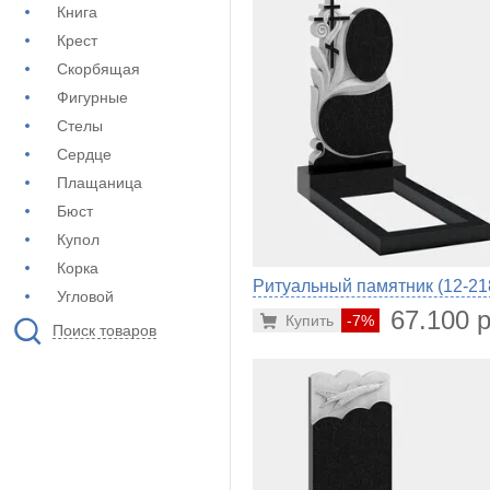
Книга
Крест
Скорбящая
Фигурные
Стелы
Сердце
Плащаница
Бюст
Купол
Корка
Ритуальный памятник (12-21
Угловой
67.100 р
Купить
-7%
Поиск товаров