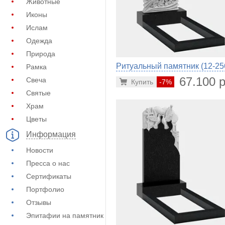
Животные
Иконы
Ислам
Одежда
Природа
Ритуальный памятник (12-25
Рамка
67.100 р
Свеча
Купить
-7%
Святые
Храм
Цветы
Информация
Новости
Пресса о нас
Сертификаты
Портфолио
Отзывы
Эпитафии на памятник