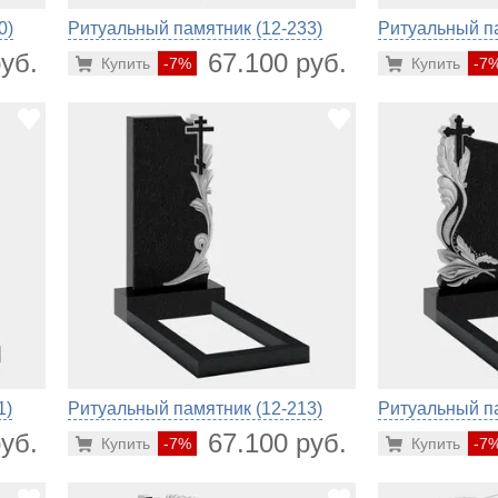
0)
Ритуальный памятник (12-233)
Ритуальный па
уб.
67.100 руб.
Купить
-7%
Купить
-7
1)
Ритуальный памятник (12-213)
Ритуальный па
уб.
67.100 руб.
Купить
-7%
Купить
-7