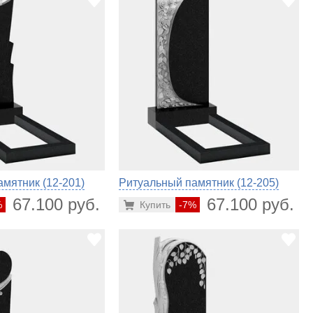
мятник (12-201)
Ритуальный памятник (12-205)
67.100 руб.
67.100 руб.
%
Купить
-7%