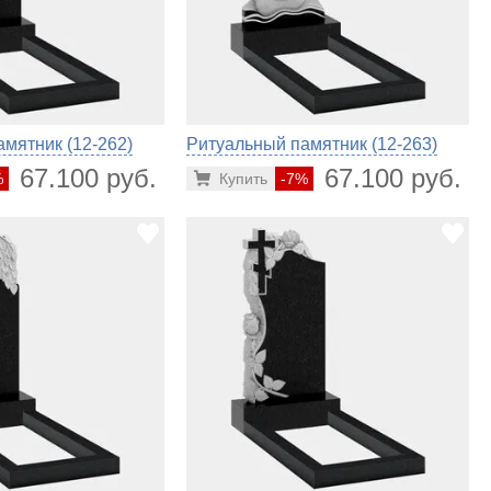
мятник (12-262)
Ритуальный памятник (12-263)
67.100 руб.
67.100 руб.
%
Купить
-7%