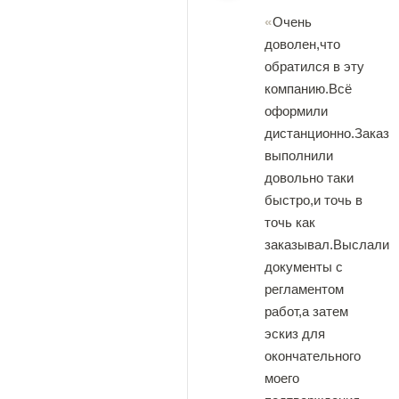
Очень
доволен,что
обратился в эту
компанию.Всё
оформили
дистанционно.Заказ
выполнили
довольно таки
быстро,и точь в
точь как
заказывал.Выслали
документы с
регламентом
работ,а затем
эскиз для
окончательного
моего