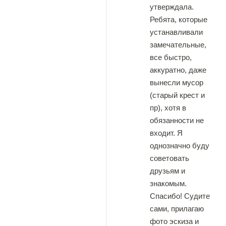
утверждала.
Ребята, которые
устанавливали
замечательные,
все быстро,
аккуратно, даже
вынесли мусор
(старый крест и
пр), хотя в
обязанности не
входит. Я
однозначно буду
советовать
друзьям и
знакомым.
Спасибо! Судите
сами, прилагаю
фото эскиза и