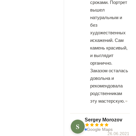
сроками. Портрет
вышел
натуральным и
без
художественных
искажений. Сам
камень красивый,
и выглядит
органично.
Заказом осталась
довольна и
рекомендовала
родственникам
эту мастерскую.
Sergey Morozov
S
Google Maps
26.06.2021