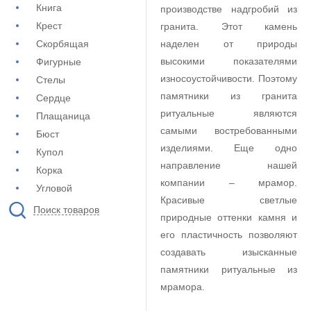
Книга
производстве надгробий из
Крест
гранита. Этот камень
Скорбящая
наделен от природы
высокими показателями
Фигурные
износоустойчивости. Поэтому
Стелы
памятники из гранита
Сердце
ритуальные являются
Плащаница
самыми востребованными
Бюст
изделиями. Еще одно
Купол
направление нашей
Корка
компании – мрамор.
Угловой
Красивые светлые
Поиск товаров
природные оттенки камня и
его пластичность позволяют
создавать изысканные
памятники ритуальные из
мрамора.