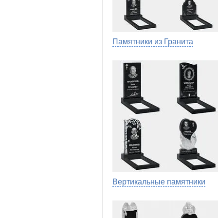
Памятники из Гранита
Вертикальные памятники