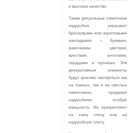
и высокое качество.
Также ритуальные памятники
надгробия украшают
бронзовыми или акриловыми
накладками – буквами,
рамочками, цветами,
крестами, ангелами,
сердцами и прочими. Эти
декоративные элементы
будут красиво смотреться как
на темных, так и на светлых
памятниках, придавая
надгробиям особую
изящность. Их прикрепляют
на саму стелу или на
надгробную плиту.