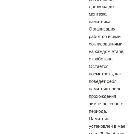
договора до
монтажа
памятника.
Организация
работ со всеми
согласованиями
на каждом этапе,
отработана.
Остаётся
посмотреть, как
поведёт себя
памятник после
прохождения
зимне-весеннего
периода.
Памятник
установлен в мае
м-це 2025г. Всему