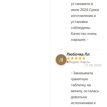
установили в
июне 2024.Сроки
изготовления и
установки
соблюдены.
Качество очень
хорошее.
Любочка Лл
Л
Яндекс.Карты
27.05.2025
Заказывала
гранитную
табличку на
могилу, осталась
довольна
исполнением и