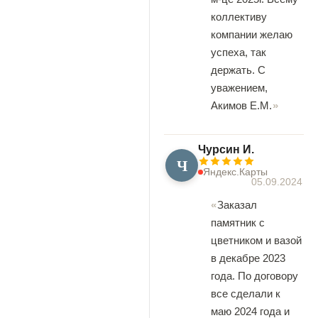
коллективу
компании желаю
успеха, так
держать. С
уважением,
Акимов Е.М.
Чурсин И.
Ч
Яндекс.Карты
05.09.2024
Заказал
памятник с
цветником и вазой
в декабре 2023
года. По договору
все сделали к
маю 2024 года и