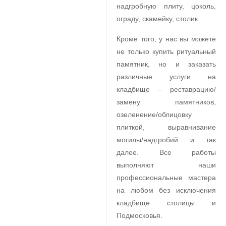
надгробную плиту, цоколь,
ограду, скамейку, столик.
Кроме того, у нас вы можете
не только купить ритуальный
памятник, но и заказать
различные услуги на
кладбище – реставрацию/
замену памятников,
озеленение/облицовку
плиткой, выравнивание
могилы/надгробий и так
далее. Все работы
выполняют наши
профессиональные мастера
на любом без исключения
кладбище столицы и
Подмосковья.