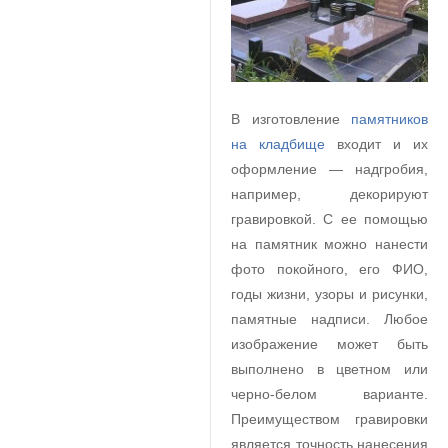
В изготовление
памятников
на кладбище
входит и их
оформление — надгробия,
например, декорируют
гравировкой. С ее помощью
на памятник можно нанести
фото покойного, его ФИО,
годы жизни, узоры и рисунки,
памятные надписи. Любое
изображение может быть
выполнено в цветном или
черно-белом варианте.
Преимуществом гравировки
является точность нанесения