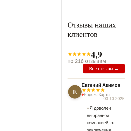
Отзывы наших
клиентов
4,9
по 216 отзывам
Все отзывы →
Евгений Акимов
Е
Яндекс.Карты
03.10.2025
Я доволен
выбранной
компанией, от
заключения