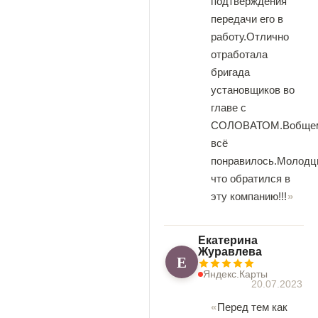
подтверждения
передачи его в
работу.Отлично
отработала
бригада
установщиков во
главе с
СОЛОВАТОМ.Вобще
всё
понравилось.Молодц
что обратился в
эту компанию!!!
Екатерина
Журавлева
Е
Яндекс.Карты
20.07.2023
Перед тем как