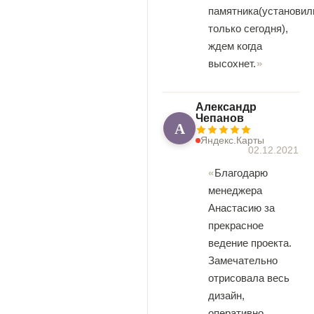
памятника(установил
только сегодня),
ждем когда
высохнет.
Александр
Чепанов
А
Яндекс.Карты
02.12.2021
Благодарю
менеджера
Анастасию за
прекрасное
ведение проекта.
Замечательно
отрисовала весь
дизайн,
оперативно