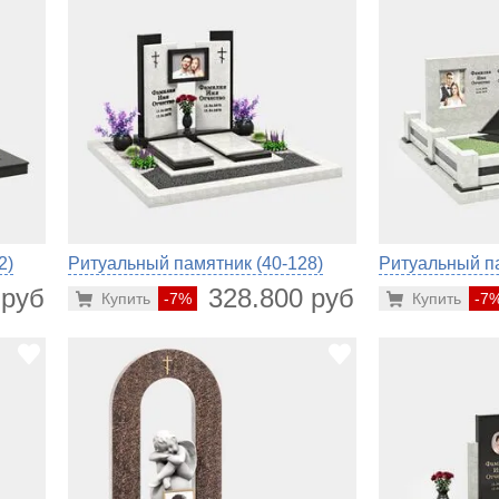
2)
Ритуальный памятник (40-128)
Ритуальный па
 руб.
328.800 руб.
Купить
-7%
Купить
-7