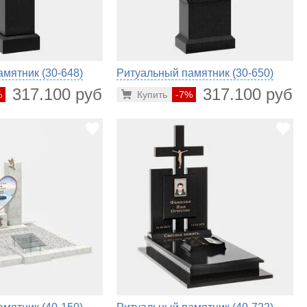
мятник (30-648)
Ритуальный памятник (30-650)
317.100 руб.
317.100 руб.
%
Купить
-7%