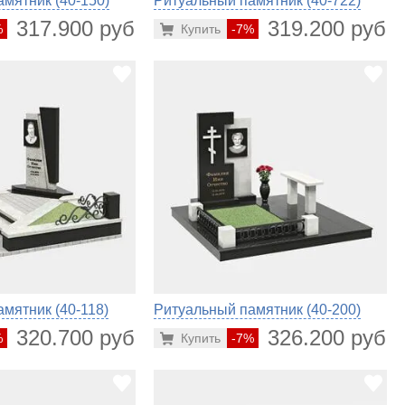
мятник (40-150)
Ритуальный памятник (40-722)
317.900 руб.
319.200 руб.
%
Купить
-7%
мятник (40-118)
Ритуальный памятник (40-200)
320.700 руб.
326.200 руб.
%
Купить
-7%