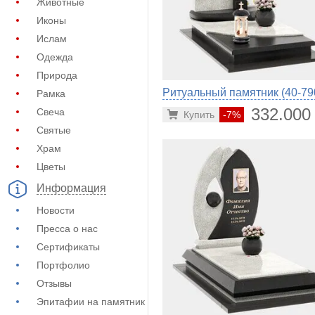
Животные
Иконы
Ислам
Одежда
Природа
Ритуальный памятник (40-79
Рамка
332.000
Свеча
Купить
-7%
Святые
Храм
Цветы
Информация
Новости
Пресса о нас
Сертификаты
Портфолио
Отзывы
Эпитафии на памятник