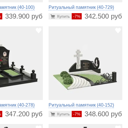
мятник (40-100)
Ритуальный памятник (40-729)
339.900 руб.
342.500 руб.
%
Купить
-7%
мятник (40-278)
Ритуальный памятник (40-152)
347.200 руб.
348.600 руб.
%
Купить
-7%