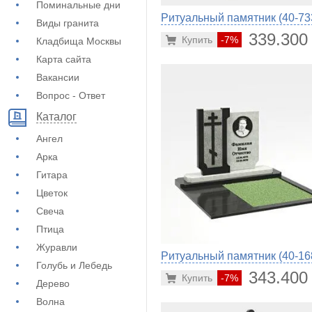
Поминальные дни
Ритуальный памятник (40-73
Виды гранита
339.300
Купить
-7%
Кладбища Москвы
Карта сайта
Вакансии
Вопрос - Ответ
Каталог
Ангел
Арка
Гитара
Цветок
Свеча
Птица
Журавли
Ритуальный памятник (40-16
Голубь и Лебедь
343.400
Купить
-7%
Дерево
Волна