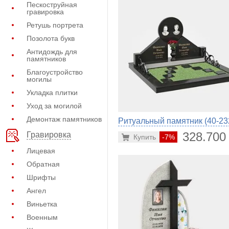
Пескоструйная
гравировка
Ретушь портрета
Позолота букв
Антидождь для
памятников
Благоустройство
могилы
Укладка плитки
Уход за могилой
Демонтаж памятников
Ритуальный памятник (40-23
328.700
Гравировка
Купить
-7%
Лицевая
Обратная
Шрифты
Ангел
Виньетка
Военным