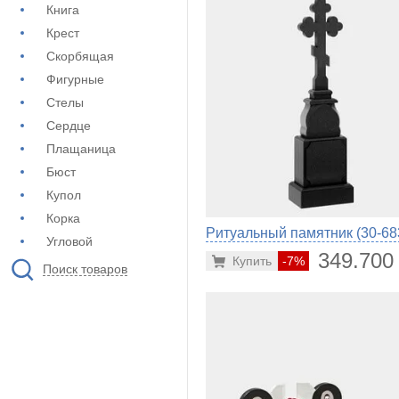
Книга
Крест
Скорбящая
Фигурные
Стелы
Сердце
Плащаница
Бюст
Купол
Корка
Ритуальный памятник (30-68
Угловой
349.700
Купить
-7%
Поиск товаров