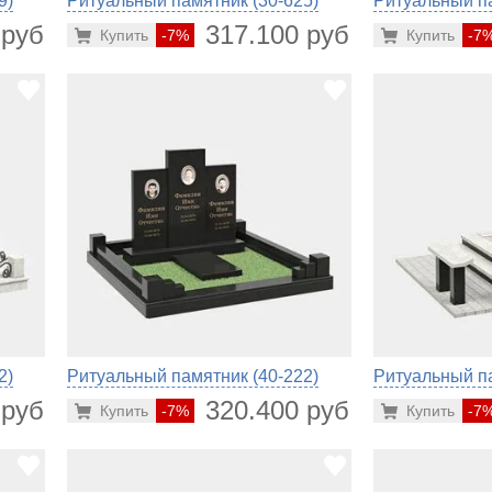
9)
Ритуальный памятник (30-625)
Ритуальный па
 руб.
317.100 руб.
Купить
-7%
Купить
-7
2)
Ритуальный памятник (40-222)
Ритуальный па
 руб.
320.400 руб.
Купить
-7%
Купить
-7