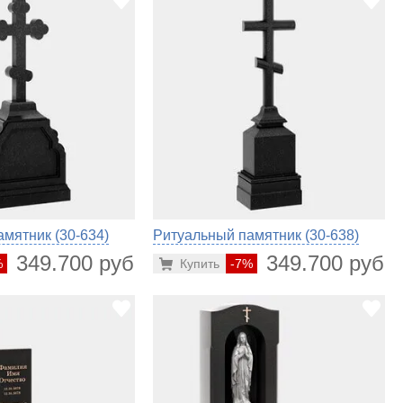
мятник (30-634)
Ритуальный памятник (30-638)
349.700 руб.
349.700 руб.
%
Купить
-7%