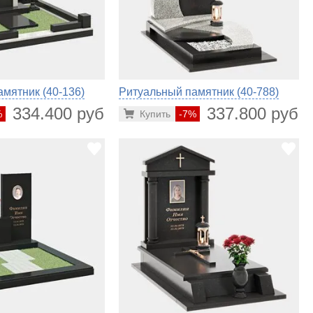
мятник (40-136)
Ритуальный памятник (40-788)
334.400 руб.
337.800 руб.
%
Купить
-7%