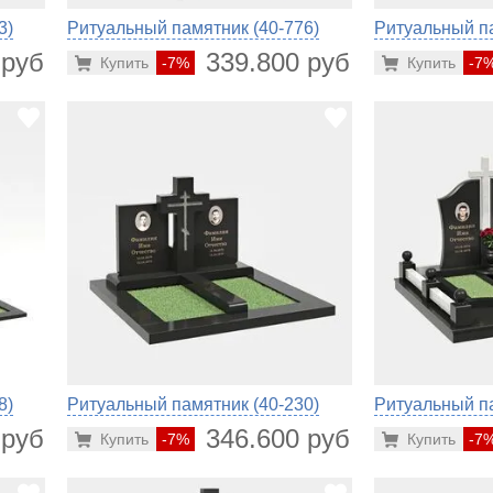
3)
Ритуальный памятник (40-776)
Ритуальный па
 руб.
339.800 руб.
Купить
-7%
Купить
-7
8)
Ритуальный памятник (40-230)
Ритуальный па
 руб.
346.600 руб.
Купить
-7%
Купить
-7