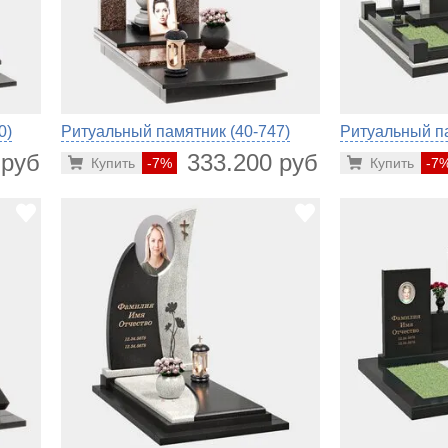
0)
Ритуальный памятник (40-747)
Ритуальный па
 руб.
333.200 руб.
Купить
-7%
Купить
-7