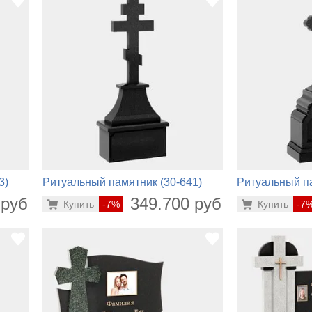
3)
Ритуальный памятник (30-641)
Ритуальный па
 руб.
349.700 руб.
Купить
-7%
Купить
-7