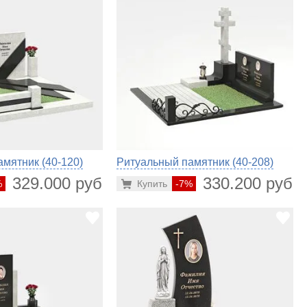
мятник (40-120)
Ритуальный памятник (40-208)
329.000 руб.
330.200 руб.
%
Купить
-7%