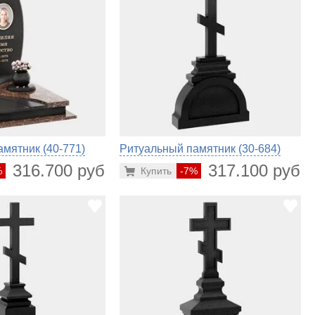
мятник (40-771)
Ритуальный памятник (30-684)
316.700 руб.
317.100 руб.
%
Купить
-7%