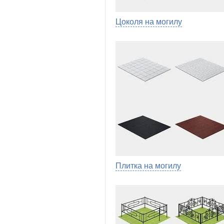
Цоколя на могилу
Плитка на могилу