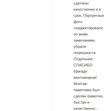
сделаны
качественно и в
срок. Портретные
фото
скорректировали
по моим
замечаниям,
убрали
погрешности.
Отдельное
СПАСИБО
бригаде
монтажников!
Монтаж
памятника был
сделан грамотно,
быстро и
качественно.