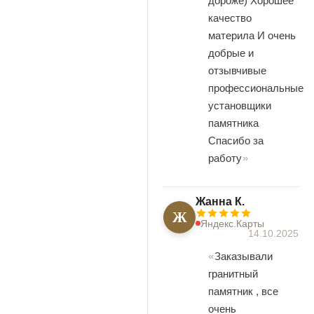
дороже) Хорошее
качество
материла И очень
добрые и
отзывчивые
профессиональные
установщики
памятника
Спасибо за
работу
Жанна К.
Ж
Яндекс.Карты
14.10.2025
Заказывали
гранитный
памятник , все
очень