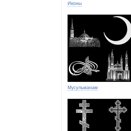
Иконы
Мусульманам