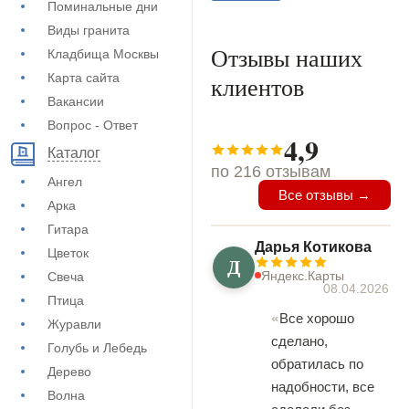
Поминальные дни
Виды гранита
Отзывы наших
Кладбища Москвы
Карта сайта
клиентов
Вакансии
Вопрос - Ответ
4,9
Каталог
по 216 отзывам
Ангел
Все отзывы →
Арка
Гитара
Дарья Котикова
Цветок
Д
Яндекс.Карты
Свеча
08.04.2026
Птица
Все хорошо
Журавли
сделано,
Голубь и Лебедь
обратилась по
Дерево
надобности, все
Волна