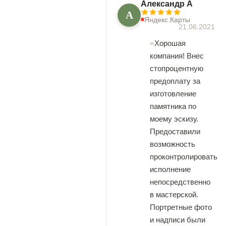
Александр А
А
Яндекс.Карты
21.06.2021
Хорошая
компания! Внес
стопроцентную
предоплату за
изготовление
памятника по
моему эскизу.
Предоставили
возможность
проконтролировать
исполнение
непосредственно
в мастерской.
Портретные фото
и надписи были