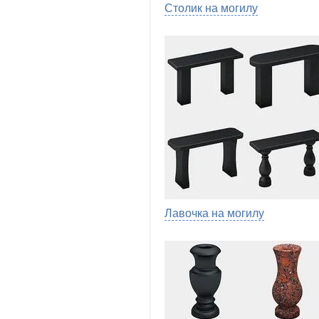
Столик на могилу
Лавочка на могилу