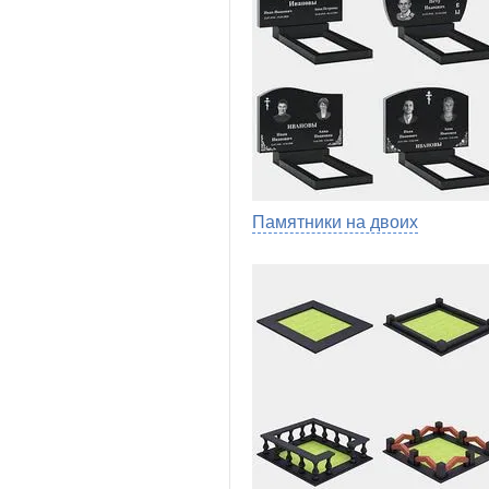
Памятники на двоих