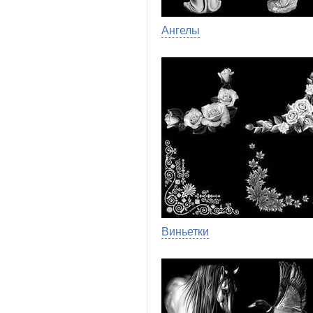
Ангелы
Виньетки