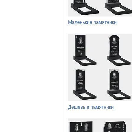
Маленькие памятники
Дешевые памятники