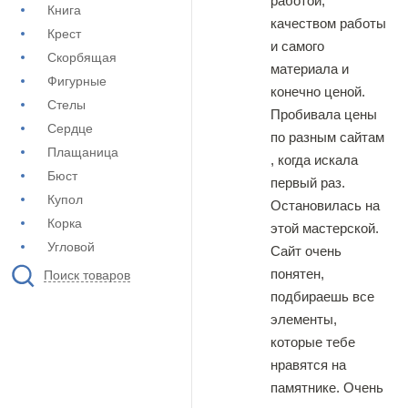
работой,
Книга
качеством работы
Крест
и самого
Скорбящая
материала и
Фигурные
конечно ценой.
Стелы
Пробивала цены
Сердце
по разным сайтам
Плащаница
, когда искала
Бюст
первый раз.
Купол
Остановилась на
Корка
этой мастерской.
Угловой
Сайт очень
понятен,
Поиск товаров
подбираешь все
элементы,
которые тебе
нравятся на
памятнике. Очень