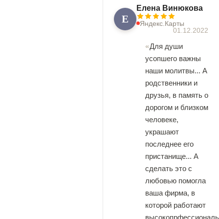
Елена Винюкова
Е
Яндекс.Карты
01.12.2022
Для души
усопшего важны
наши молитвы... А
родственники и
друзья, в память о
дорогом и близком
человеке,
украшают
последнее его
пристанище... А
сделать это с
любовью помогла
ваша фирма, в
которой работают
высокопрфессионал