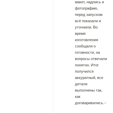
макет, надпись и
фотографию,
перед запуском
всё показали и
уточнили. Во
время
изготовления
сообщали о
готовности, на
вопросы отвечали
понятно. Итог
получился
аккуратный, все
детали
выполнены так,
как
договаривались.