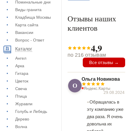
Поминальные дни
Виды гранита
Отзывы наших
Кладбища Москвы
Карта сайта
клиентов
Вакансии
Вопрос - Ответ
4,9
Каталог
по 216 отзывам
Ангел
Все отзывы →
Арка
Гитара
Ольга Новикова
Цветок
О
Яндекс.Карты
Свеча
29.08.2024
Птица
Обращалась в
Журавли
эту компанию уже
Голубь и Лебедь
два раза. Я очень
Дерево
довольна их
Волна