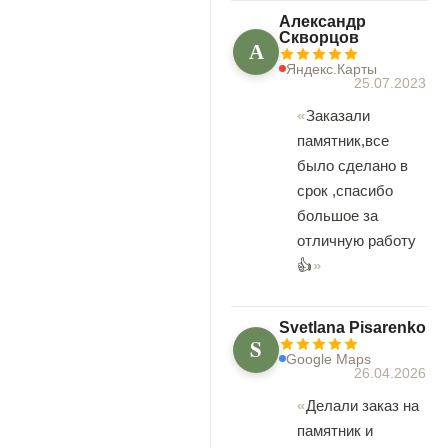
Александр
Скворцов
А
Яндекс.Карты
25.07.2023
Заказали
памятник,все
было сделано в
срок ,спасибо
большое за
отличную работу
👍
Svetlana Pisarenko
S
Google Maps
26.04.2026
Делали заказ на
памятник и