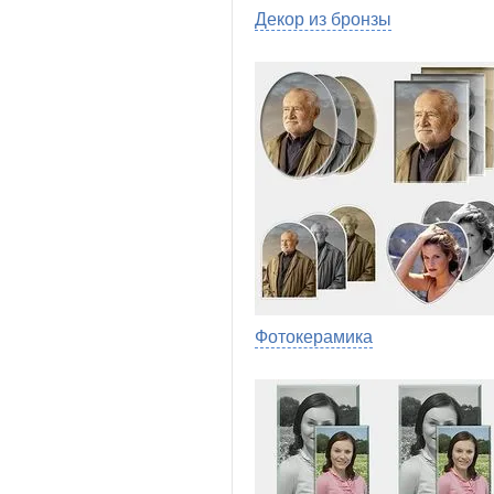
Декор из бронзы
Фотокерамика