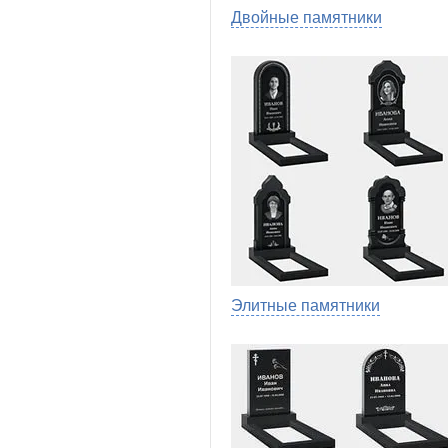
Двойные памятники
Элитные памятники