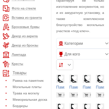
гарантируя не только
изготовление монументов, но
Фото на стекле
и их аккуратную установку, а
Вставка из гранита
также комплексное
благоустройство могильных
Бронзовые буквы
участков «под ключ».
Декор из акрила
Категории
Декор из бронзы
Для кого
Лампада
Кресты
Товары
Рамка на памятник
Могильные плиты
Памятник
Памятник
Памятник
Памят
на
на
на
на
Трава на могилу
19.700 р
20.
Купить
Купить
-7%
Купить
-7%
Куп
-7
могилу
могилу
могилу
могилу
Мемориальная доска
(20-100)
(20-179)
(20-110)
(20-108
Бордюры