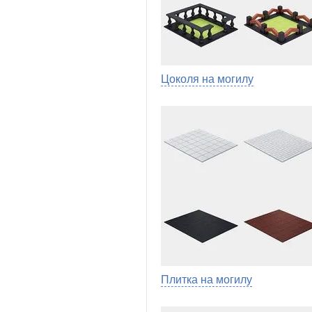
Цоколя на могилу
Плитка на могилу