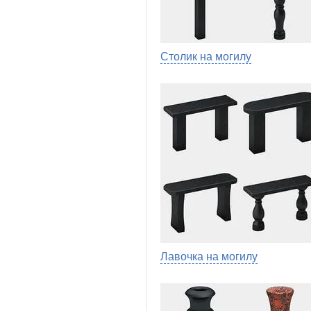
Столик на могилу
Лавочка на могилу