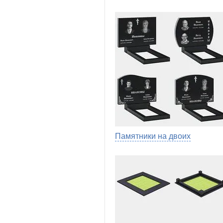
Памятники на двоих