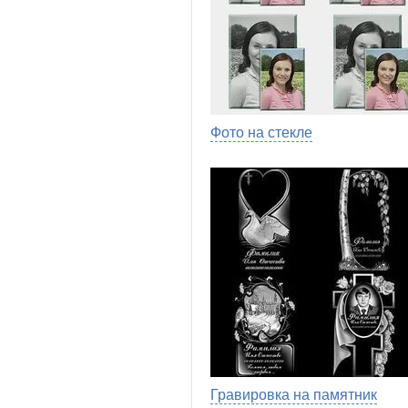
Фото на стекле
Гравировка на памятник