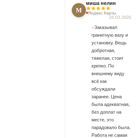
миша нелин
М
Яндекс.Карты
28.03.2026
Заказывал
гранитную вазу и
установку. Вещь
добротная,
тяжелая, стоит
крепко. По
внешнему виду
всё как
обсуждали
заранее. Цена
была адекватная,
без доплат на
месте, это
парадовало была.
Работа не самая