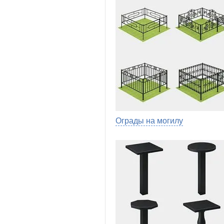
Ограды на могилу