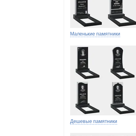
Маленькие памятники
Дешевые памятники