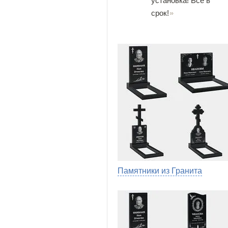
установка! Все в
срок!
Памятники из Гранита