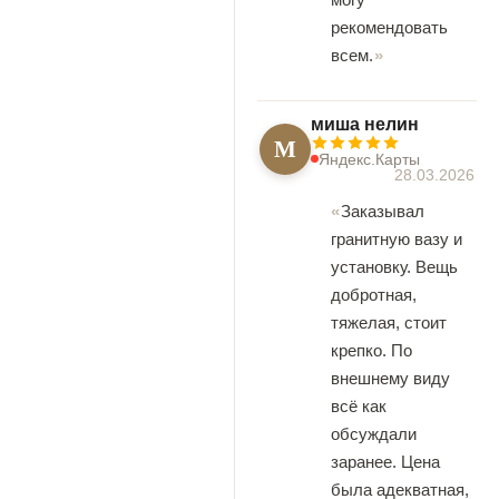
рекомендовать
всем.
миша нелин
М
Яндекс.Карты
28.03.2026
Заказывал
гранитную вазу и
установку. Вещь
добротная,
тяжелая, стоит
крепко. По
внешнему виду
всё как
обсуждали
заранее. Цена
была адекватная,