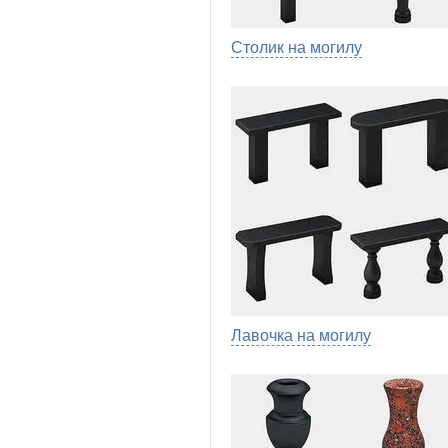
Столик на могилу
Лавочка на могилу