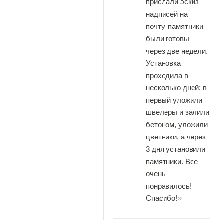
прислали эскиз
надписей на
почту, памятники
были готовы
через две недели.
Установка
проходила в
несколько дней: в
первый уложили
швелеры и залили
бетоном, уложили
цветники, а через
3 дня установили
памятники. Все
очень
понравилось!
Спасибо!