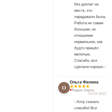
без доплат на
месте, это
парадовало была.
Работа не самая
большая, но
отношение
нормальное, как
будто пришёл
мелочью.
Спасибо, все
сделали хорошо.
Ольга Филина
О
Яндекс.Карты
03.09.2022
Хочу сказать
спасибо! Все