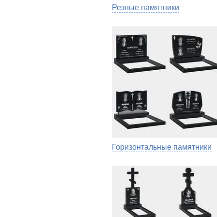
Резные памятники
Горизонтальные памятники