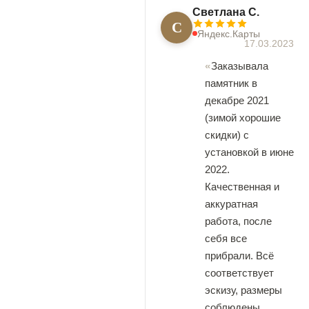
Светлана С.
С
Яндекс.Карты
17.03.2023
Заказывала
памятник в
декабре 2021
(зимой хорошие
скидки) с
установкой в июне
2022.
Качественная и
аккуратная
работа, после
себя все
прибрали. Всë
соответствует
эскизу, размеры
соблюдены,