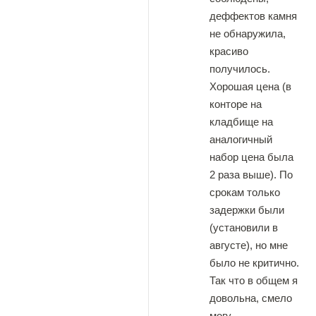
деффектов камня
не обнаружила,
красиво
получилось.
Хорошая цена (в
конторе на
кладбище на
аналогичный
набор цена была
2 раза выше). По
срокам только
задержки были
(установили в
августе), но мне
было не критично.
Так что в общем я
довольна, смело
могу