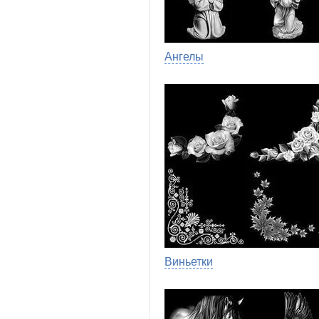
Ангелы
Виньетки