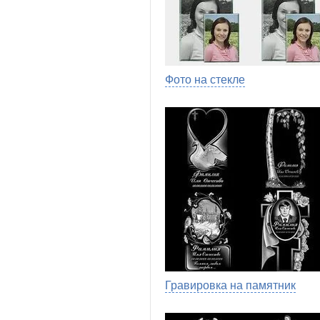
Фото на стекле
Гравировка на памятник