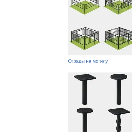
Ограды на могилу