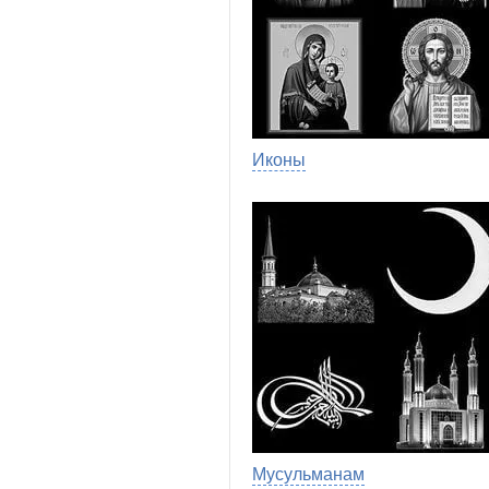
Иконы
Мусульманам