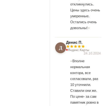
откликнулись.
Цены здесь очень
умеренные.
Остались очень
довольны!
Денис П.
Д
Яндекс.Карты
24.10.2024
Вполне
нормальная
контора, все
согласовали, раз
10 уточнили.
Ставили они же.
По цене- за сам
памятник ровно в