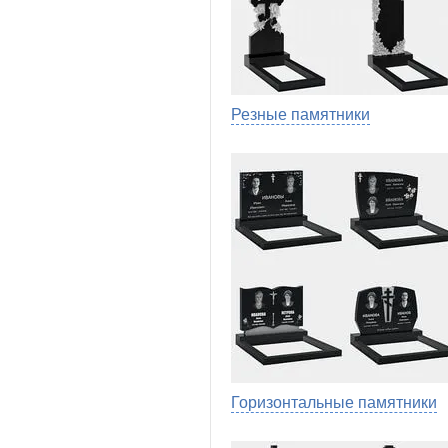
Резные памятники
Горизонтальные памятники