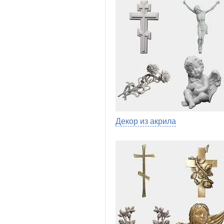
Декор из акрила