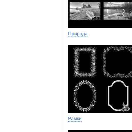
Природа
Рамки