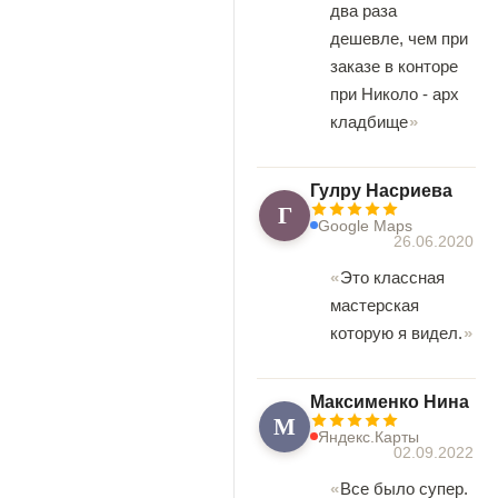
два раза
дешевле, чем при
заказе в конторе
при Николо - арх
кладбище
Гулру Насриева
Г
Google Maps
26.06.2020
Это классная
мастерская
которую я видел.
Максименко Нина
М
Яндекс.Карты
02.09.2022
Все было супер.