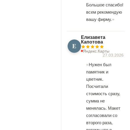
Большое спасибо!
всем рекомендую
вашу фирму.
Елизавета
Капотова
Е
Яндекс.Карты
27.03.2026
Нужен был
памятник и
цветник.
Посчитали
стоимость сразу,
сумма не
менялась. Макет
согласовали со
второго раза,
потому что я