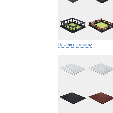
Цоколя на могилу