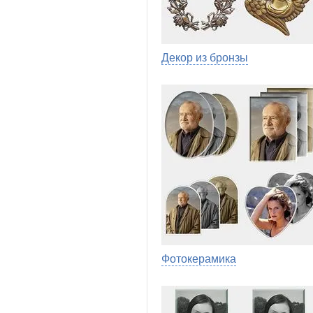
Декор из бронзы
Фотокерамика