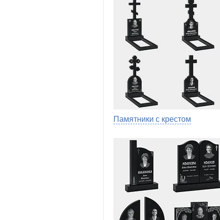
Памятники с крестом