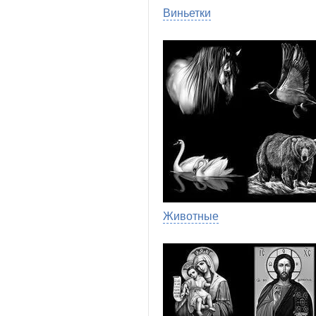
Виньетки
Животные