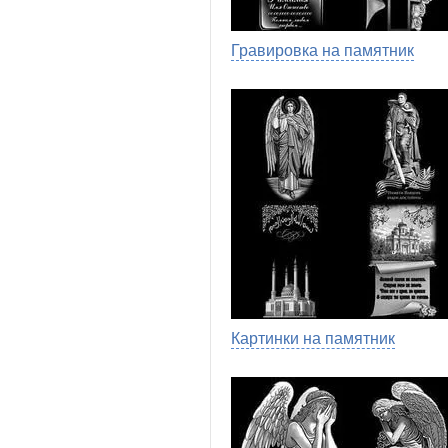
Гравировка на памятник
Картинки на памятник