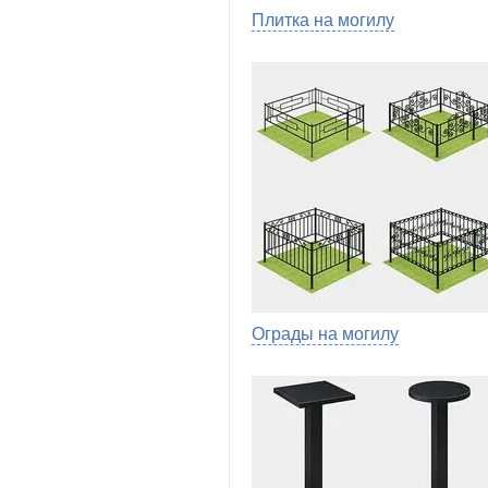
Плитка на могилу
Ограды на могилу