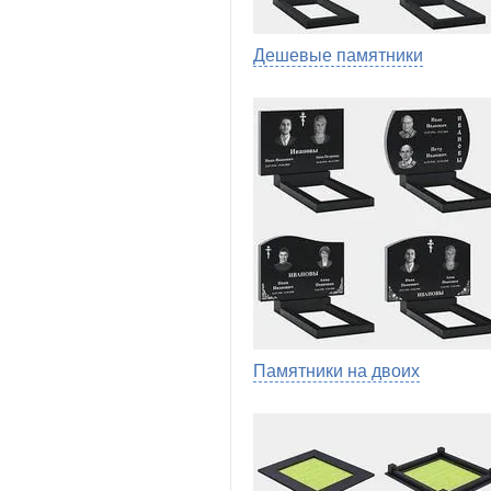
Дешевые памятники
Памятники на двоих