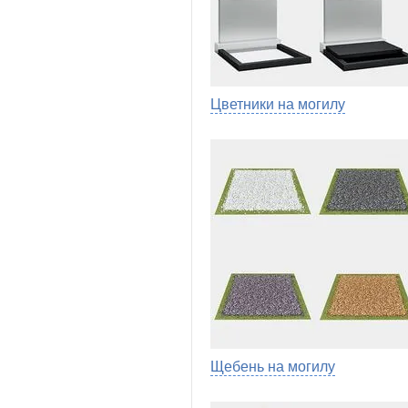
Цветники на могилу
Щебень на могилу