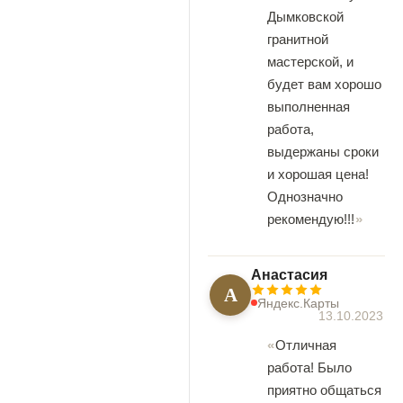
Дымковской
гранитной
мастерской, и
будет вам хорошо
выполненная
работа,
выдержаны сроки
и хорошая цена!
Однозначно
рекомендую!!!
Анастасия
А
Яндекс.Карты
13.10.2023
Отличная
работа! Было
приятно общаться