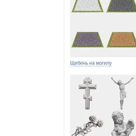
Щебень на могилу