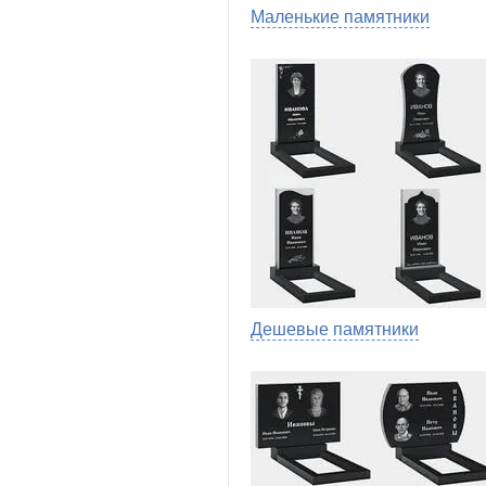
Маленькие памятники
Дешевые памятники