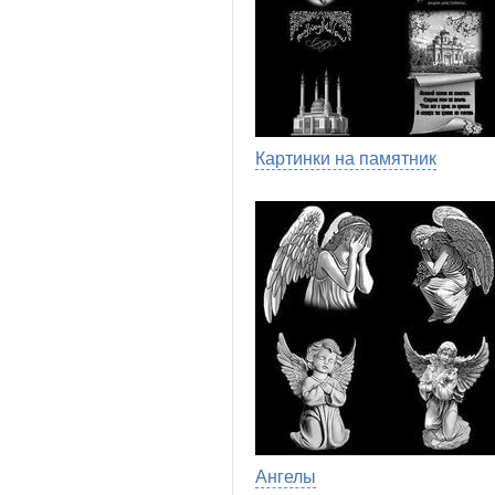
Картинки на памятник
Ангелы