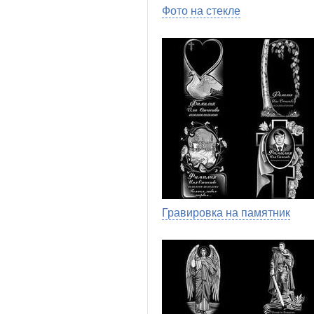
Фото на стекле
Гравировка на памятник