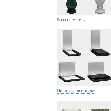
Ваза на могилу
Цветники на могилу