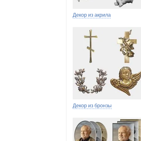
Декор из акрила
Декор из бронзы