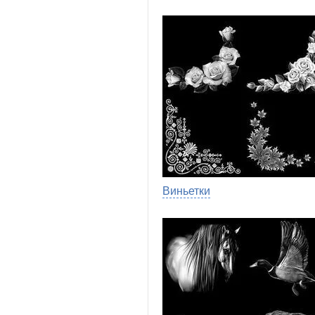
Виньетки