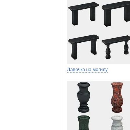
Лавочка на могилу