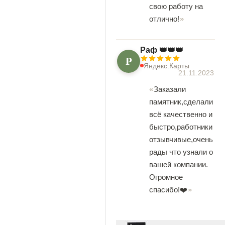
свою работу на
отлично!
Раф 👑👑👑
Р
Яндекс.Карты
21.11.2023
Заказали
памятник,сделали
всё качественно и
быстро,работники
отзывчивые,очень
рады что узнали о
вашей компании.
Огромное
спасибо!❤️