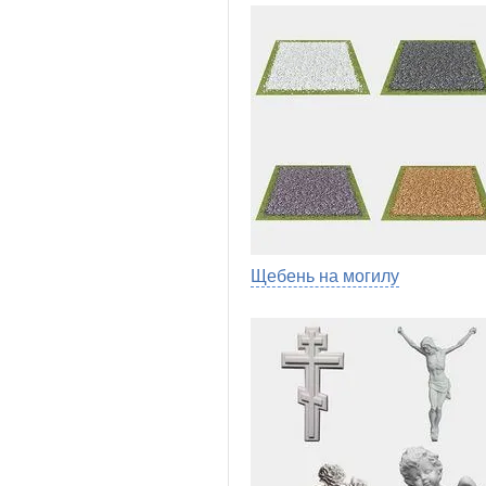
Щебень на могилу