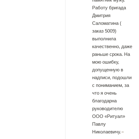
Работу бригада
Дмитрия
Саломатина (
заказ 5009)
выполнила
качественно, даже
раньше срока. На
мою ошибку,
допущенную в
надписи, подошли
с пониманием, за
что я очень
благодарна
руководителю
ООО «Ритуал»
Павлу
Николаевичу.