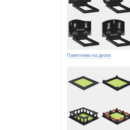
Памятники на двоих