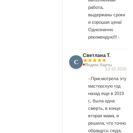
работа,
выдержаны сроки
и хорошая цена!
Однозначно
рекомендую!!!
Светлана Т.
С
Яндекс.Карты
13.10.2020
Присмотрела эту
мастерскую год
назад еще в 2019
г., была одна
смерть, в конце
вторая мама, и
решила, что точно
обращусь сюда,