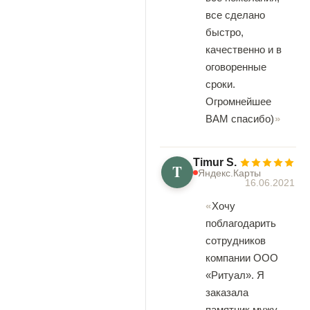
все сделано
быстро,
качественно и в
оговоренные
сроки.
Огромнейшее
ВАМ спасибо)
Timur S.
T
Яндекс.Карты
16.06.2021
Хочу
поблагодарить
сотрудников
компании ООО
«Ритуал». Я
заказала
памятник мужу.