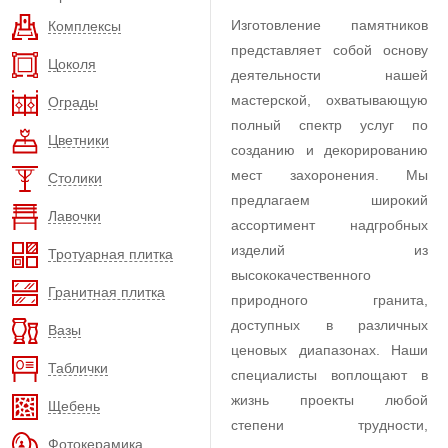
Изготовление памятников
Комплексы
представляет собой основу
Цоколя
деятельности нашей
мастерской, охватывающую
Ограды
полный спектр услуг по
Цветники
созданию и декорированию
мест захоронения. Мы
Столики
предлагаем широкий
Лавочки
ассортимент надгробных
изделий из
Тротуарная плитка
высококачественного
Гранитная плитка
природного гранита,
доступных в различных
Вазы
ценовых диапазонах. Наши
Таблички
специалисты воплощают в
жизнь проекты любой
Щебень
степени трудности,
Фотокерамика