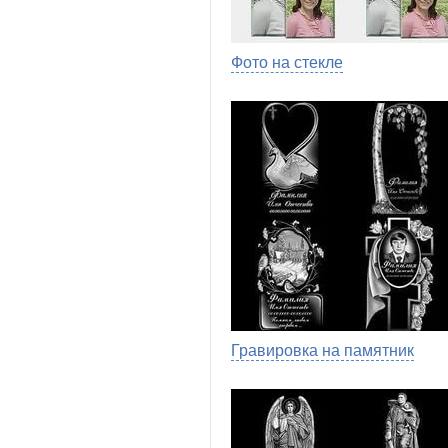
Фото на стекле
Гравировка на памятник