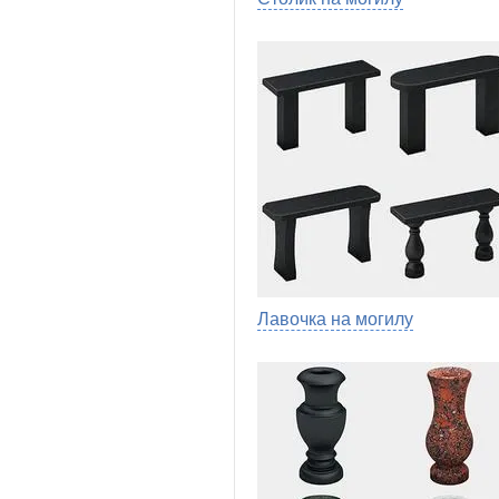
Лавочка на могилу