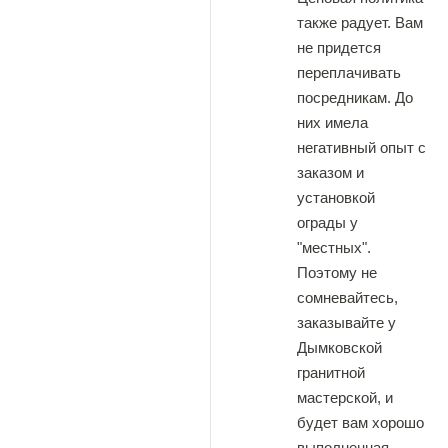
также радует. Вам
не придется
переплачивать
посредникам. До
них имела
негативный опыт с
заказом и
установкой
ограды у
"местных".
Поэтому не
сомневайтесь,
заказывайте у
Дымковской
гранитной
мастерской, и
будет вам хорошо
выполненная