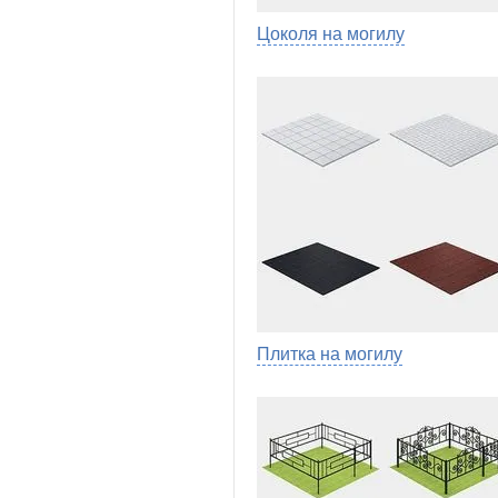
Цоколя на могилу
Плитка на могилу