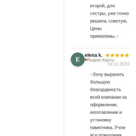
второй, для
сестры, уже точно
решила. советую.
Цены
приемлемы.
elena k.
E
Яндекс.Карты
24.11.2023
Хочу выразить
большую
благодарность
всей компании за
оформление,
изготовление и
установку
памятника. Учли
все пожелания,