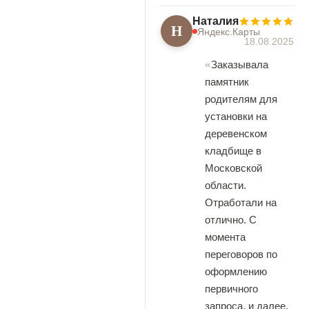
Наталия
Н
Яндекс.Карты
18.08.2025
Заказывала
памятник
родителям для
установки на
деревенском
кладбище в
Московской
области.
Отработали на
отлично. С
момента
переговоров по
оформлению
первичного
запроса, и далее,