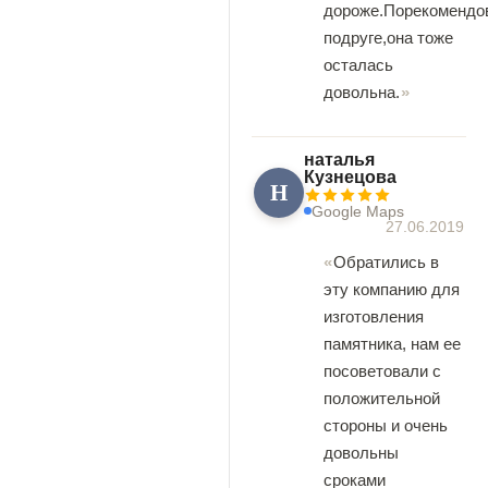
дороже.Порекомендо
подруге,она тоже
осталась
довольна.
наталья
Кузнецова
Н
Google Maps
27.06.2019
Обратились в
эту компанию для
изготовления
памятника, нам ее
посоветовали с
положительной
стороны и очень
довольны
сроками