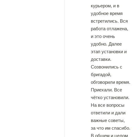
курьером, и в
удобное время
встретились. Вся
работа отлажена,
и это очень
удобно. Далее
этап установки и
доставки.
Созвонились с
бригадой,
обговорили время.
Приехали. Все
чётко установили.
На все вопросы
ответили и дали
важные советы,
за что им спасибо.
В общем и целом