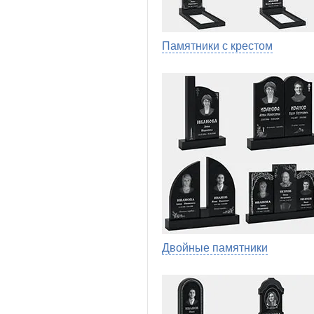
Памятники с крестом
Двойные памятники