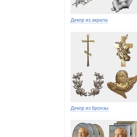
Декор из акрила
Декор из бронзы