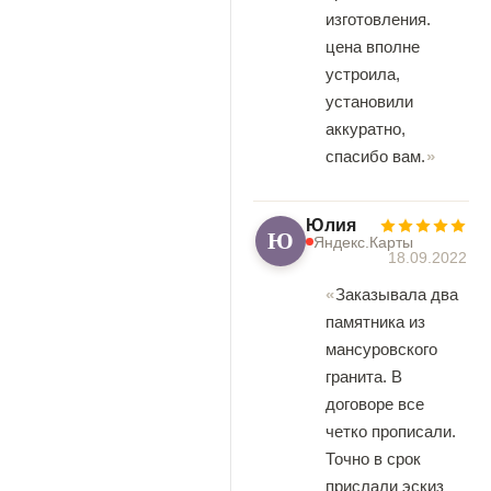
изготовления.
цена вполне
устроила,
установили
аккуратно,
спасибо вам.
Юлия
Ю
Яндекс.Карты
18.09.2022
Заказывала два
памятника из
мансуровского
гранита. В
договоре все
четко прописали.
Точно в срок
прислали эскиз