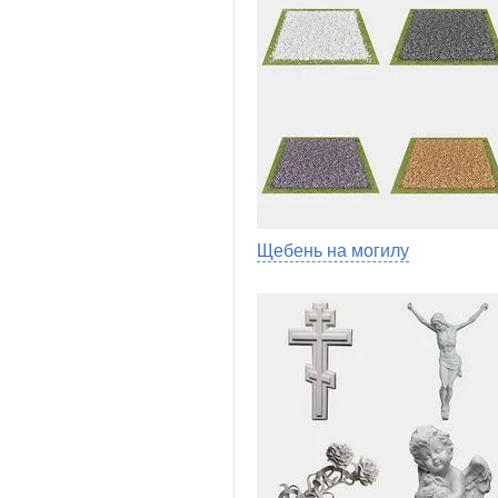
Щебень на могилу