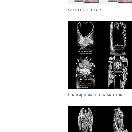
Фото на стекле
Гравировка на памятник