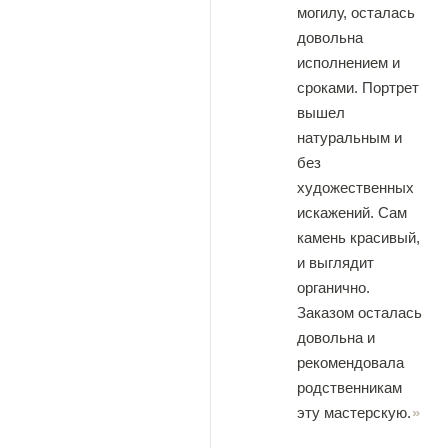
могилу, осталась
довольна
исполнением и
сроками. Портрет
вышел
натуральным и
без
художественных
искажений. Сам
камень красивый,
и выглядит
органично.
Заказом осталась
довольна и
рекомендовала
родственникам
эту мастерскую.