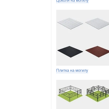
Цоколя на могилу
Плитка на могилу