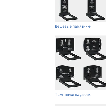
Дешевые памятники
Памятники на двоих