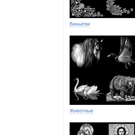
Виньетки
Животные