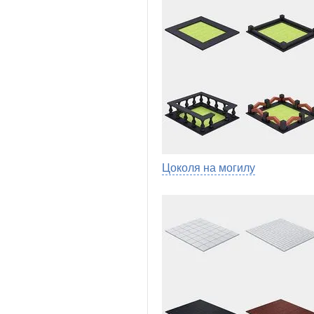
Цоколя на могилу