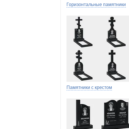
Горизонтальные памятники
Памятники с крестом