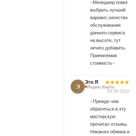
Менеджер помог
выбрать лучший
вариант, качество
обслуживания
данного сервиса
на высоте, тут
нечего добавить.
Приемлемая
стоимость
Это Я
Э
Яндекс.Карты
05.09.2022
Прежде чем
обратиться в эту
мастерскую
прочитал отзывы.
Никакого обмана и