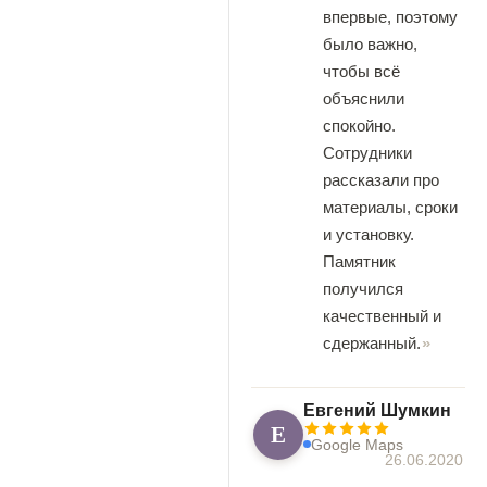
впервые, поэтому
было важно,
чтобы всё
объяснили
спокойно.
Сотрудники
рассказали про
материалы, сроки
и установку.
Памятник
получился
качественный и
сдержанный.
Евгений Шумкин
Е
Google Maps
26.06.2020