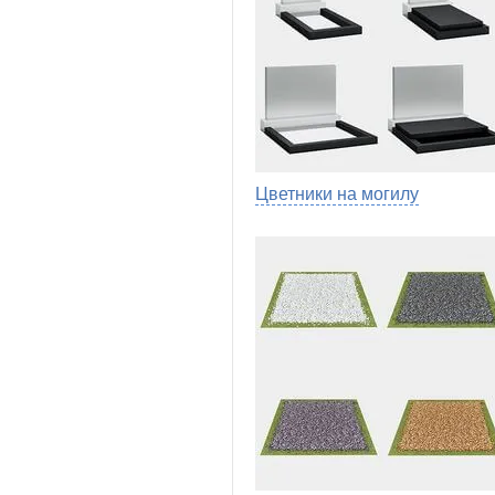
Цветники на могилу