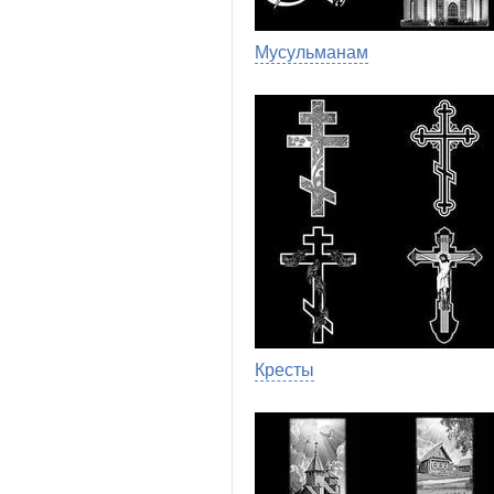
Мусульманам
Кресты