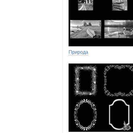
Природа