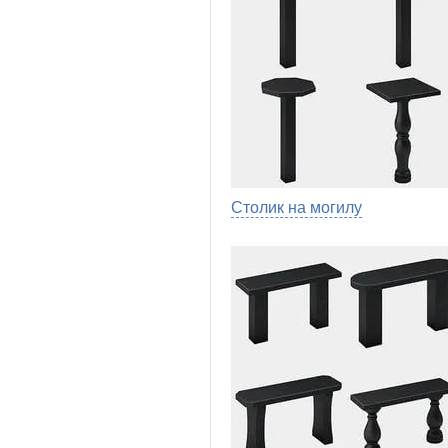
Столик на могилу