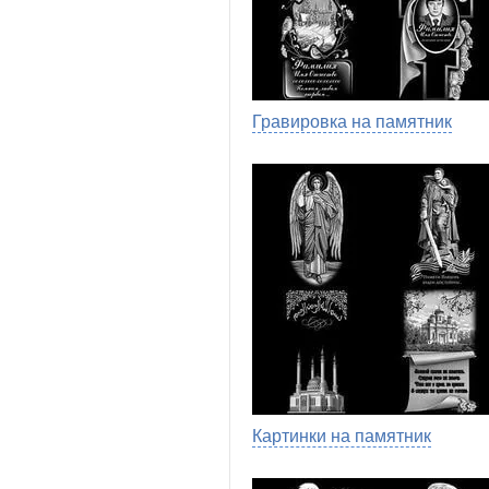
Гравировка на памятник
Картинки на памятник