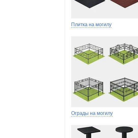
Плитка на могилу
Ограды на могилу