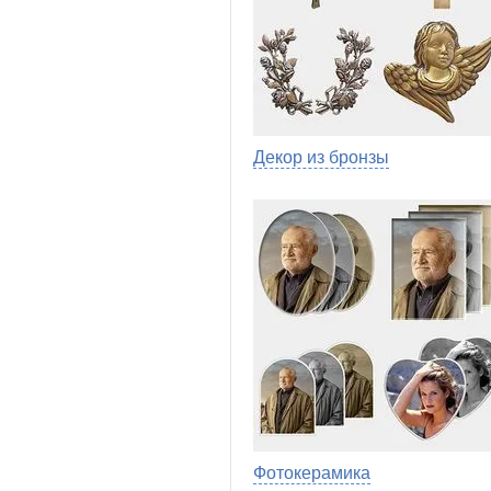
Декор из бронзы
Фотокерамика