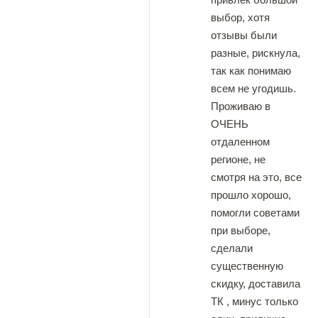
выбор, хотя
отзывы были
разные, рискнула,
так как понимаю
всем не угодишь.
Проживаю в
ОЧЕНЬ
отдаленном
регионе, не
смотря на это, все
прошло хорошо,
помогли советами
при выборе,
сделали
существенную
скидку, доставила
ТК , минус только