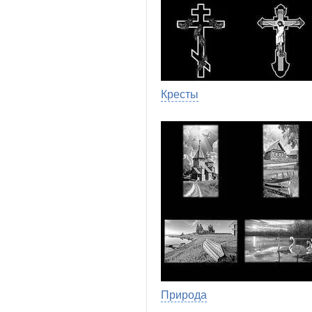
Кресты
Природа