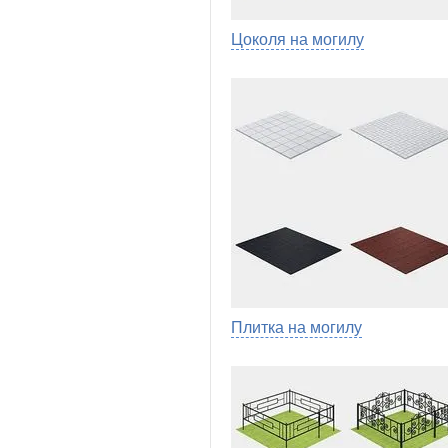
Цоколя на могилу
Плитка на могилу