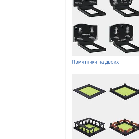
Памятники на двоих