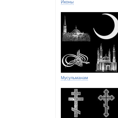
Иконы
Мусульманам