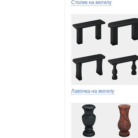
Столик на могилу
Лавочка на могилу