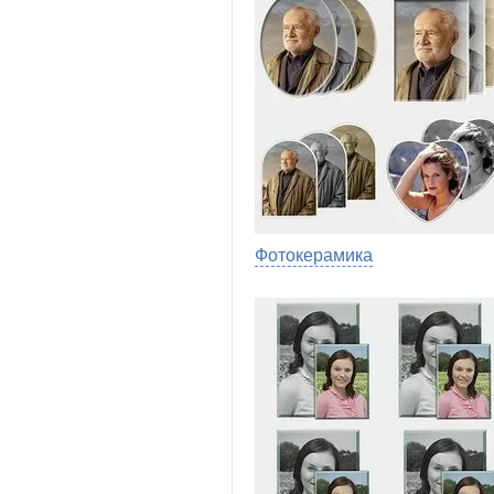
Фотокерамика