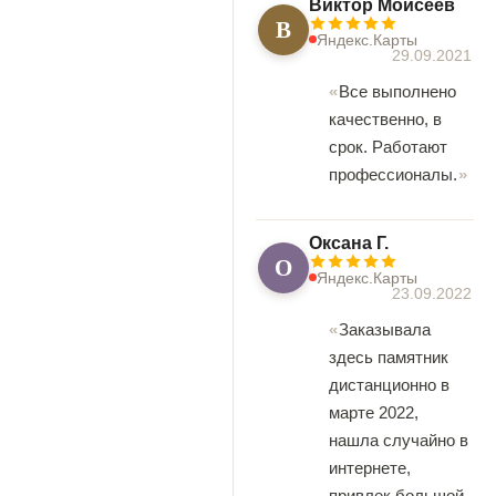
Виктор Моисеев
В
Яндекс.Карты
29.09.2021
Все выполнено
качественно, в
срок. Работают
профессионалы.
Оксана Г.
О
Яндекс.Карты
23.09.2022
Заказывала
здесь памятник
дистанционно в
марте 2022,
нашла случайно в
интернете,
привлек большой