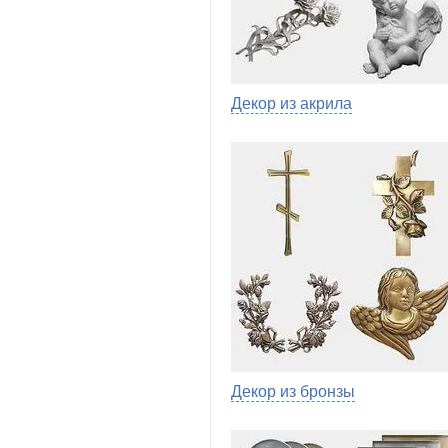
Декор из акрила
Декор из бронзы