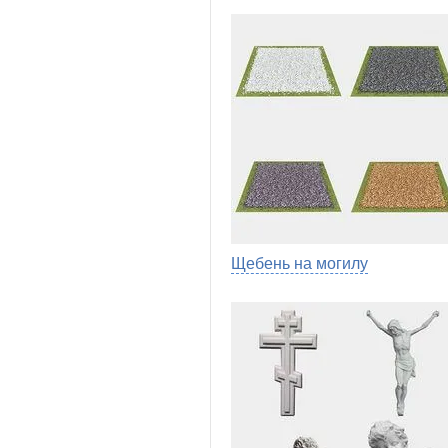
Щебень на могилу