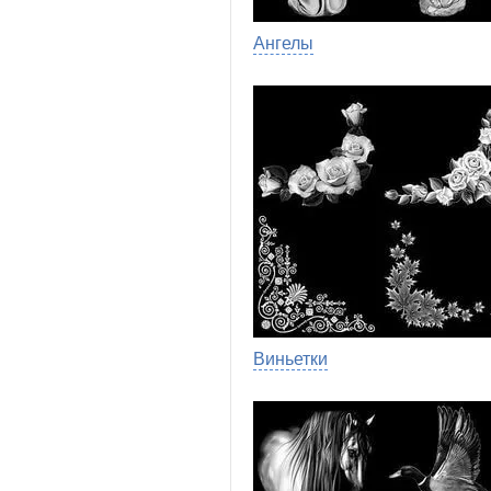
Ангелы
Виньетки