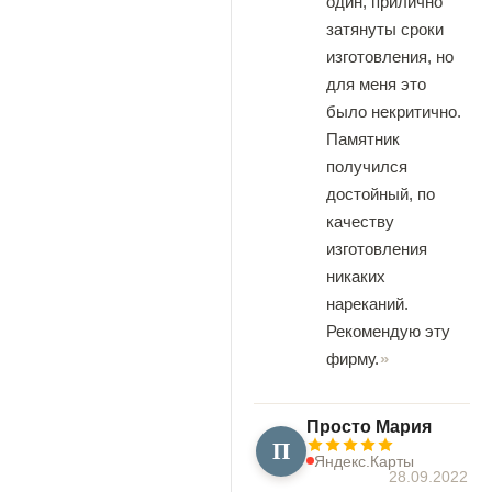
один, прилично
затянуты сроки
изготовления, но
для меня это
было некритично.
Памятник
получился
достойный, по
качеству
изготовления
никаких
нареканий.
Рекомендую эту
фирму.
Просто Мария
П
Яндекс.Карты
28.09.2022