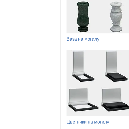
Ваза на могилу
Цветники на могилу