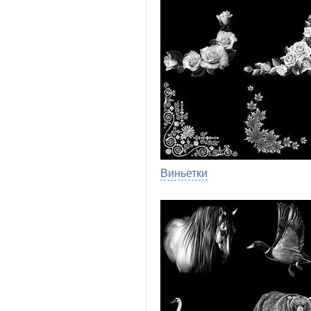
Виньетки