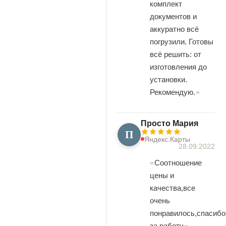
комплект
документов и
аккуратно всё
погрузили. Готовы
всё решить: от
изготовления до
установки.
Рекомендую.
Просто Мария
П
Яндекс.Карты
28.09.2022
Соотношение
цены и
качества,все
очень
понравилось,спасибо
за работу