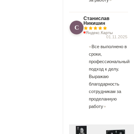
Станислав
Никишин
С
Яндекс.Карты
01.11.2025
Все выполнено в
сроки,
профессиональный
подход к делу.
Выражаю
благодарность
сотрудникам за
проделанную
работу