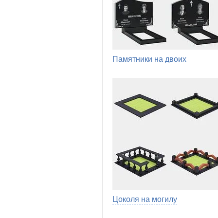
Памятники на двоих
Цоколя на могилу