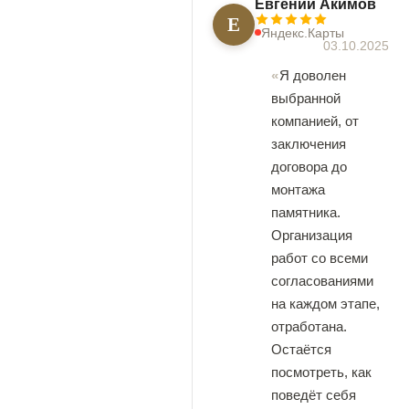
Евгений Акимов
Е
Яндекс.Карты
03.10.2025
Я доволен
выбранной
компанией, от
заключения
договора до
монтажа
памятника.
Организация
работ со всеми
согласованиями
на каждом этапе,
отработана.
Остаётся
посмотреть, как
поведёт себя