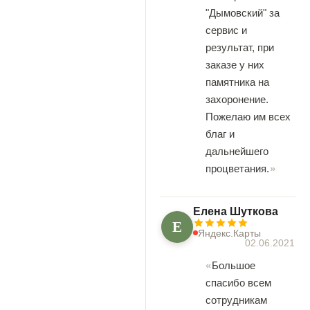
"Дымовский" за
сервис и
результат, при
заказе у них
памятника на
захоронение.
Пожелаю им всех
благ и
дальнейшего
процветания.
Елена Шуткова
Е
Яндекс.Карты
02.06.2021
Большое
спасибо всем
сотрудникам