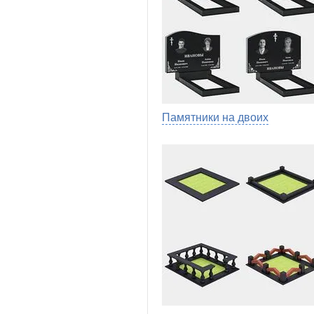
Памятники на двоих