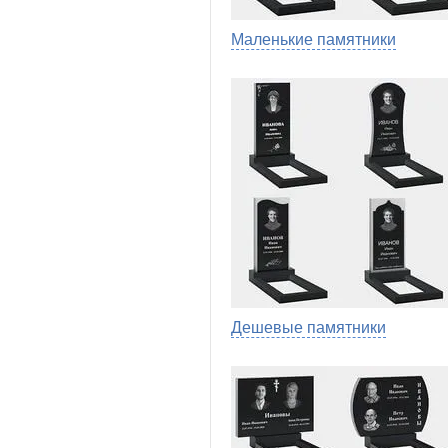
Маленькие памятники
Дешевые памятники