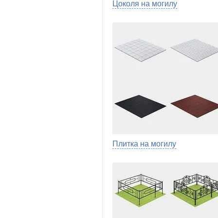
Цоколя на могилу
Плитка на могилу