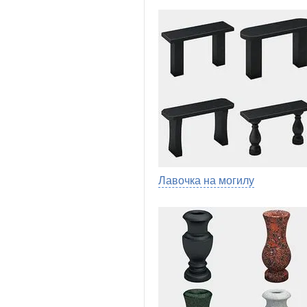
Лавочка на могилу