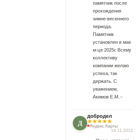
памятник после
прохождения
зимне-весеннего
периода.
Памятник
установлен в мае
м-це 2025г. Всему
коллективу
компании желаю
успеха, так
держать. С
уважением,
Акимов Е.М.
добродел
Д
Яндекс.Карты
14.11.2021