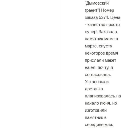
"Дымовский
гранит"! Номер
заказа 5374. Цена
- качество просто
супер! Заказала
памятник маме в
марте, спустя
некоторое время
прислали макет
на эл. почту, я
согласовала.
Установка и
доставка
планировалась на
начало июня, но
изготовили
памятник в
середине мая.