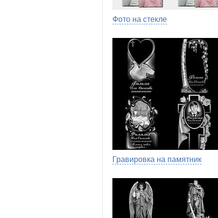
Фото на стекле
Гравировка на памятник