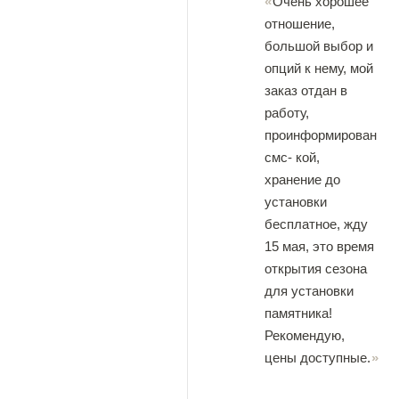
Очень хорошее
отношение,
большой выбор и
опций к нему, мой
заказ отдан в
работу,
проинформирован
смс- кой,
хранение до
установки
бесплатное, жду
15 мая, это время
открытия сезона
для установки
памятника!
Рекомендую,
цены доступные.