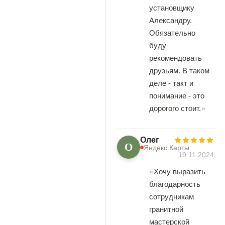
установщику
Александру.
Обязательно
буду
рекомендовать
друзьям. В таком
деле - такт и
понимание - это
дорогого стоит.
Олег
О
Яндекс.Карты
19.11.2024
Хочу выразить
благодарность
сотрудникам
гранитной
мастерской