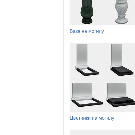
Ваза на могилу
Цветники на могилу