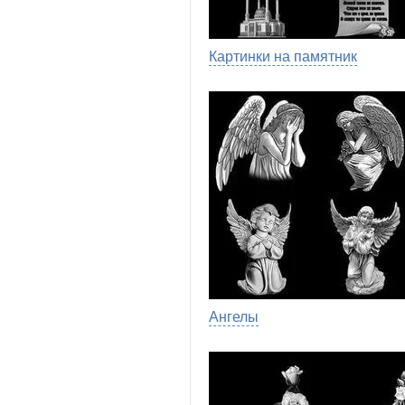
Картинки на памятник
Ангелы