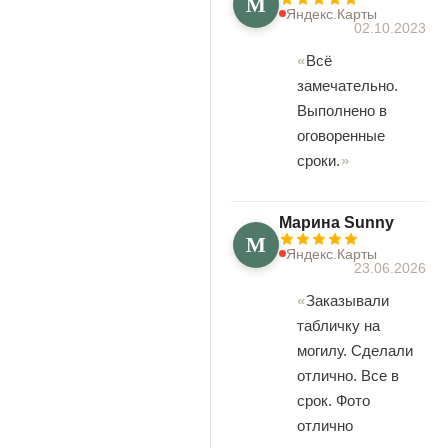
М
Яндекс.Карты
02.10.2023
Всё
замечательно.
Выполнено в
оговоренные
сроки.
Марина Sunny
М
Яндекс.Карты
23.06.2026
Заказывали
табличку на
могилу. Сделали
отлично. Все в
срок. Фото
отлично