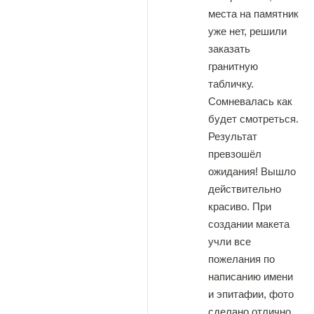
места на памятник
уже нет, решили
заказать
гранитную
табличку.
Сомневалась как
будет смотреться.
Результат
превзошёл
ожидания! Вышло
действительно
красиво. При
создании макета
учли все
пожелания по
написанию имени
и эпитафии, фото
сделано отлично