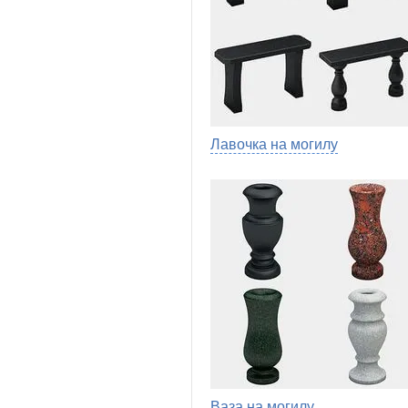
Лавочка на могилу
Ваза на могилу