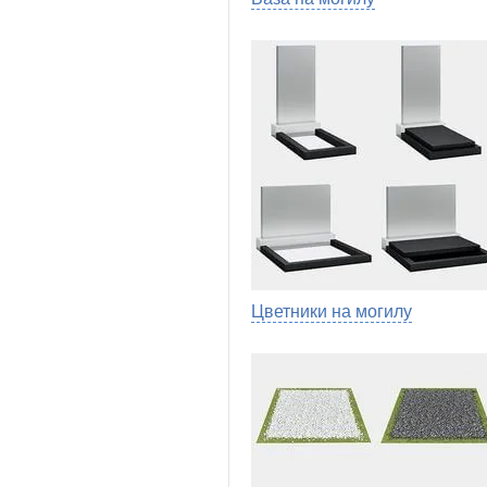
Цветники на могилу