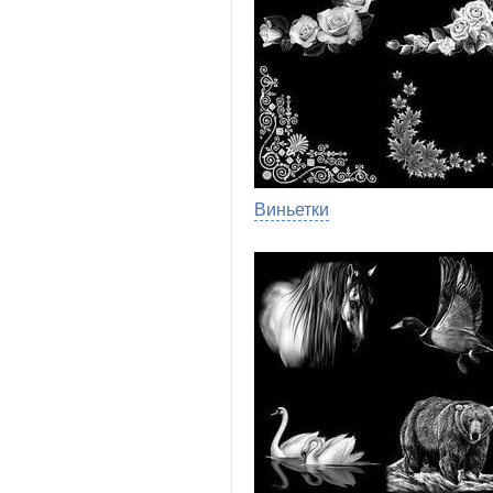
Виньетки