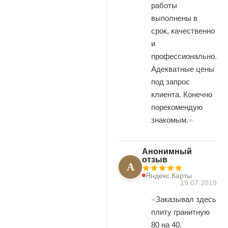
работы
выполнены в
срок, качественно
и
профессионально.
Адекватные цены
под запрос
клиента. Конечно
порекомендую
знакомым.
Анонимный
отзыв
А
Яндекс.Карты
19.07.2019
Заказывал здесь
плиту гранитную
80 на 40.