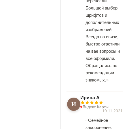
перенесли.
Большой выбор
шрифтов и
дополнительных
изображений.
Всегда на связи,
быстро ответили
на вае вопросы и
все оформили.
Обращались по
рекомендации
знакомых.
Ирина А.
И
Яндекс.Карты
19.11.2021
Семейное
захоронение,