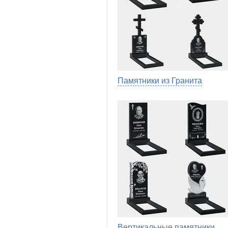
Памятники из Гранита
Вертикальные памятники