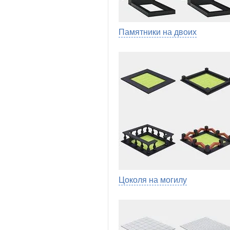
Памятники на двоих
Цоколя на могилу