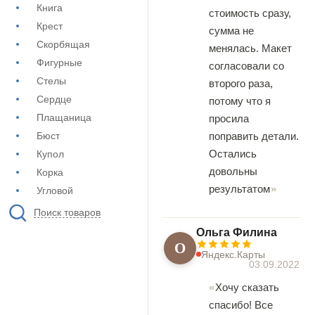
Книга
стоимость сразу,
Крест
сумма не
Скорбящая
менялась. Макет
Фигурные
согласовали со
Стелы
второго раза,
Сердце
потому что я
Плащаница
просила
поправить детали.
Бюст
Остались
Купол
довольны
Корка
результатом
Угловой
Поиск товаров
Ольга Филина
О
Яндекс.Карты
03.09.2022
Хочу сказать
спасибо! Все