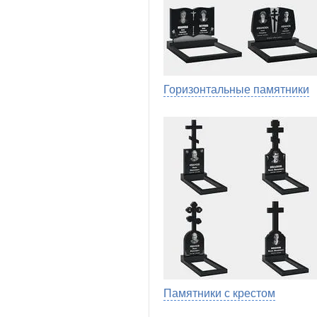
Горизонтальные памятники
Памятники с крестом