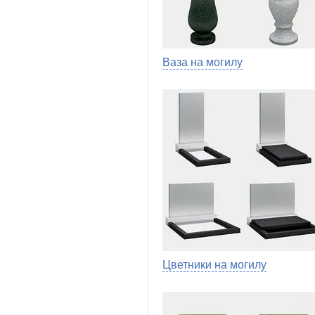
Ваза на могилу
Цветники на могилу