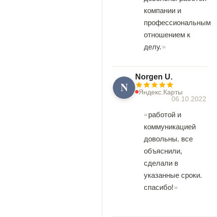
компании и
профессиональным
отношением к
делу.
Norgen U.
N
Яндекс.Карты
06.10.2022
работой и
коммуникацией
довольны. все
объяснили,
сделали в
указанные сроки.
спасибо!