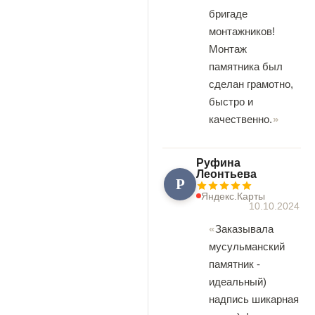
бригаде
монтажников!
Монтаж
памятника был
сделан грамотно,
быстро и
качественно.
Руфина
Леонтьева
Р
Яндекс.Карты
10.10.2024
Заказывала
мусульманский
памятник -
идеальный)
надпись шикарная