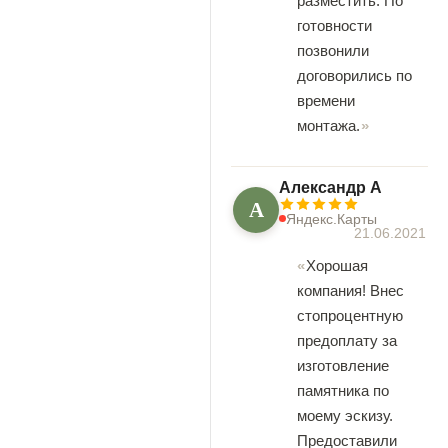
разместить. По
готовности
позвонили
договорились по
времени
монтажа.
Александр А
А
Яндекс.Карты
21.06.2021
Хорошая
компания! Внес
стопроцентную
предоплату за
изготовление
памятника по
моему эскизу.
Предоставили