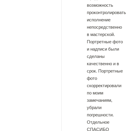
возможность
проконтролировать
исполнение
непосредственно
в мастерской.
Портретные фото
и надписи были
сделаны
качественно и в
срок. Портретные
фото
скорректировали
по моим
замечаниям,
убрали
погрешности.
Отдельное
СПАСИБО