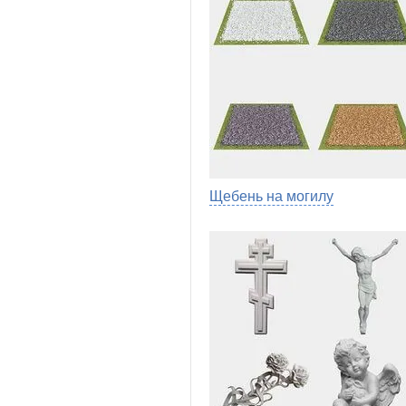
Щебень на могилу