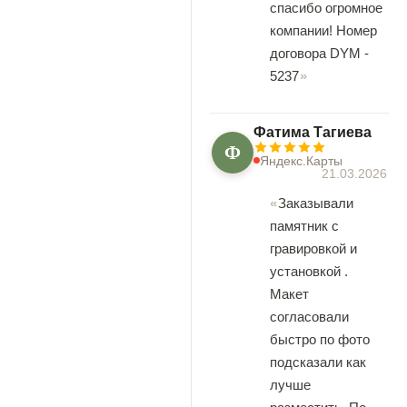
спасибо огромное
компании! Номер
договора DYM -
5237
Фатима Тагиева
Ф
Яндекс.Карты
21.03.2026
Заказывали
памятник с
гравировкой и
установкой .
Макет
согласовали
быстро по фото
подсказали как
лучше