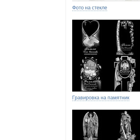
Фото на стекле
Гравировка на памятник