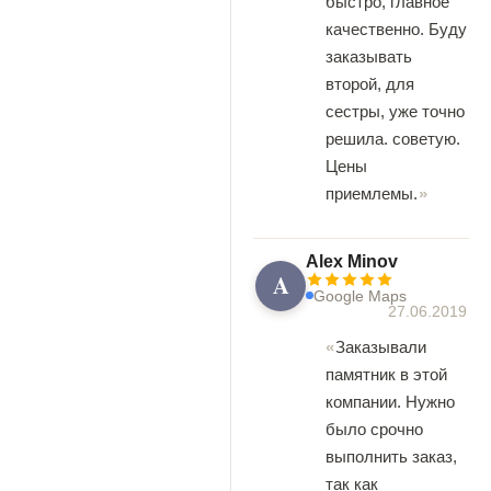
быстро, главное
качественно. Буду
заказывать
второй, для
сестры, уже точно
решила. советую.
Цены
приемлемы.
Alex Minov
A
Google Maps
27.06.2019
Заказывали
памятник в этой
компании. Нужно
было срочно
выполнить заказ,
так как