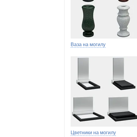
Ваза на могилу
Цветники на могилу