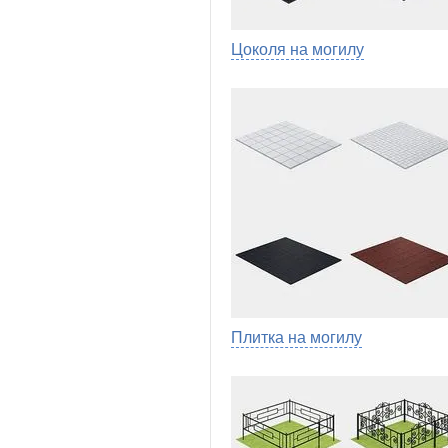
Цоколя на могилу
Плитка на могилу