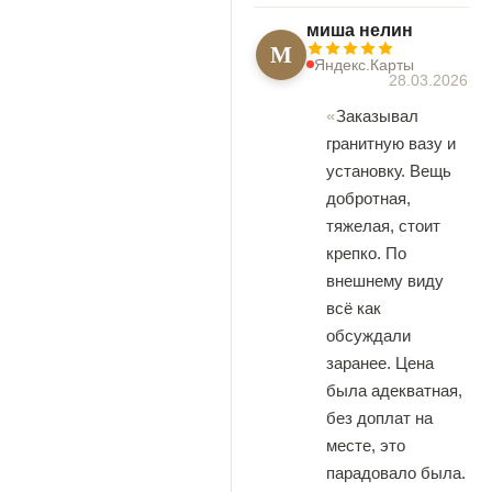
миша нелин
М
Яндекс.Карты
28.03.2026
Заказывал
гранитную вазу и
установку. Вещь
добротная,
тяжелая, стоит
крепко. По
внешнему виду
всё как
обсуждали
заранее. Цена
была адекватная,
без доплат на
месте, это
парадовало была.