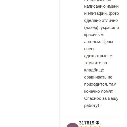
написанию имени
и эпитафии, фото
сделано отлично
(лазер), украсили
красивым
ангелом. Цены
очень
адекватные, с
теми что на
кладбище
сравнивать не
приходится, там
конечно ломят...
Спасибо за Вашу
работу!
317819 Ф.