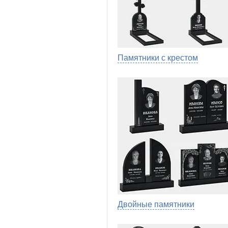
Памятники с крестом
Двойные памятники