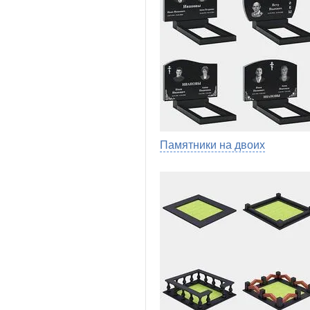
Памятники на двоих