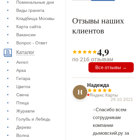
Поминальные дни
Виды гранита
Отзывы наших
Кладбища Москвы
Карта сайта
клиентов
Вакансии
Вопрос - Ответ
4,9
Каталог
по 216 отзывам
Ангел
Все отзывы →
Арка
Гитара
Надежда
Цветок
Н
Свеча
Яндекс.Карты
29.10.2021
Птица
Спасибо всем
Журавли
сотрудникам
Голубь и Лебедь
компании
Дерево
дымовский.ру за
Волна