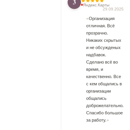
3
Яндекс.Карты
29.09.2025
Организация
отличная. Всё
прозрачно.
Никаких скрытых
и не обсужденых
надбавок.
Сделано всё во
время, и
качественно. Все
с кем общались в
организации
общались
доброжелательно.
Спасибо большое
за работу.