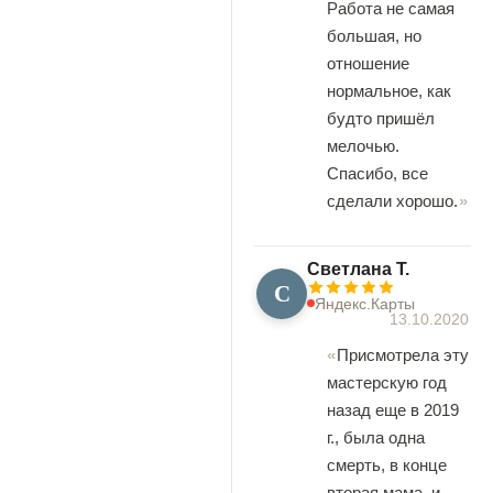
Работа не самая
большая, но
отношение
нормальное, как
будто пришёл
мелочью.
Спасибо, все
сделали хорошо.
Светлана Т.
С
Яндекс.Карты
13.10.2020
Присмотрела эту
мастерскую год
назад еще в 2019
г., была одна
смерть, в конце
вторая мама, и