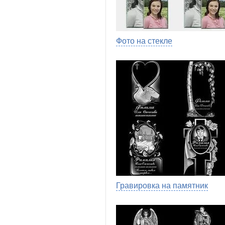
Фото на стекле
Гравировка на памятник