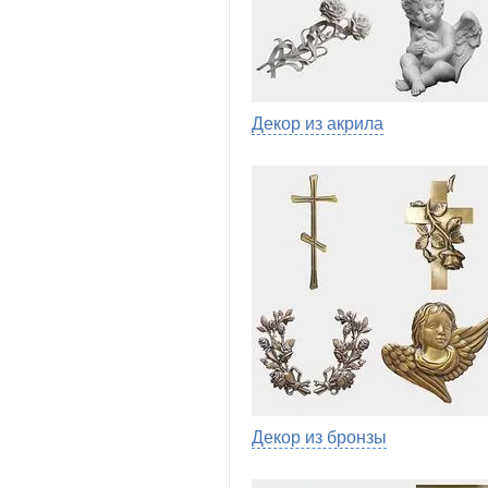
Декор из акрила
Декор из бронзы