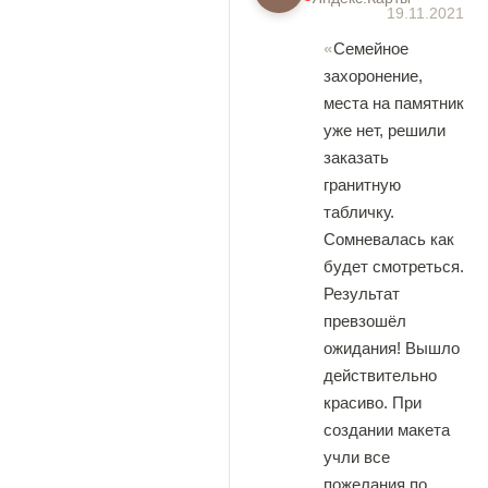
19.11.2021
Семейное
захоронение,
места на памятник
уже нет, решили
заказать
гранитную
табличку.
Сомневалась как
будет смотреться.
Результат
превзошёл
ожидания! Вышло
действительно
красиво. При
создании макета
учли все
пожелания по