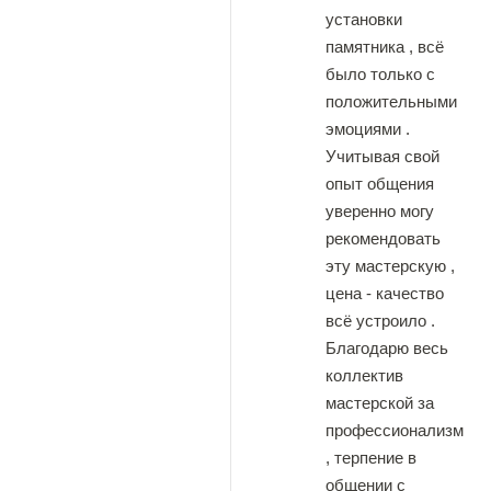
установки
памятника , всё
было только с
положительными
эмоциями .
Учитывая свой
опыт общения
уверенно могу
рекомендовать
эту мастерскую ,
цена - качество
всё устроило .
Благодарю весь
коллектив
мастерской за
профессионализм
, терпение в
общении с