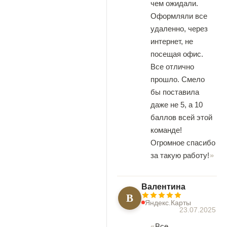
чем ожидали.
Оформляли все
удаленно, через
интернет, не
посещая офис.
Все отлично
прошло. Смело
бы поставила
даже не 5, а 10
баллов всей этой
команде!
Огромное спасибо
за такую работу!
Валентина
В
Яндекс.Карты
23.07.2025
Все