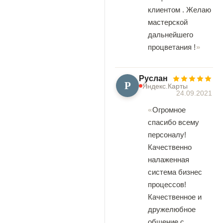
клиентом . Желаю
мастерской
дальнейшего
процветания !
Руслан
Р
Яндекс.Карты
24.09.2021
Огромное
спасибо всему
персоналу!
Качественно
налаженная
система бизнес
процессов!
Качественное и
дружелюбное
общение с