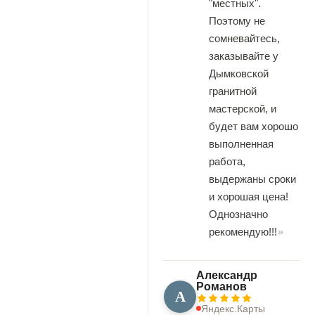
"местных".
Поэтому не
сомневайтесь,
заказывайте у
Дымковской
гранитной
мастерской, и
будет вам хорошо
выполненная
работа,
выдержаны сроки
и хорошая цена!
Однозначно
рекомендую!!!
Александр
Романов
А
Яндекс.Карты