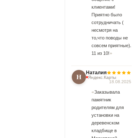
клиентами!
Приятно было
сотрудничать (
несмотря на
то,что поводы не
совсем приятные).
11 из 10!
Наталия
Н
Яндекс.Карты
18.08.2025
Заказывала
памятник
родителям для
установки на
деревенском
кладбище в