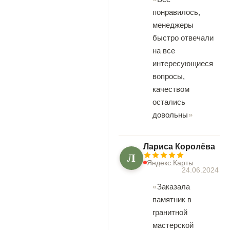
понравилось,
менеджеры
быстро отвечали
на все
интересующиеся
вопросы,
качеством
остались
довольны
Лариса Королёва
Л
Яндекс.Карты
24.06.2024
Заказала
памятник в
гранитной
мастерской