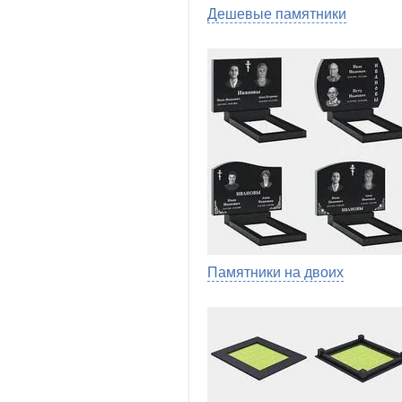
Дешевые памятники
Памятники на двоих