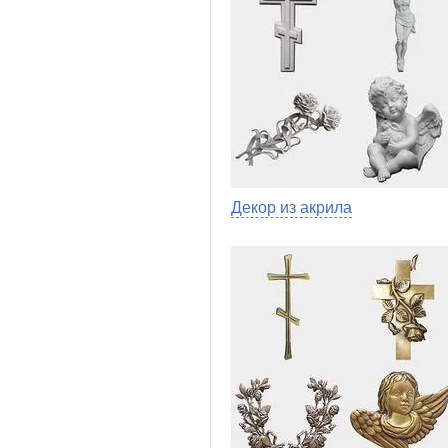
Декор из акрила