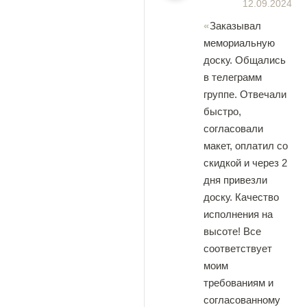
12.09.2024
Заказывал
мемориальную
доску. Общались
в телеграмм
группе. Отвечали
быстро,
согласовали
макет, оплатил со
скидкой и через 2
дня привезли
доску. Качество
исполнения на
высоте! Все
соответствует
моим
требованиям и
согласованному