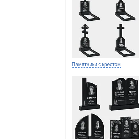
Памятники с крестом