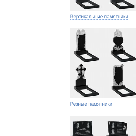
Вертикальные памятники
Резные памятники