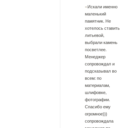
Искали именно
маленький
памятник. Не
хотелось ставить
литьевой,
выбрали камень
посветлее.
Менеджер
сопровождал и
подсказывал во
всем: по
материалам,
шлифовке,
фотографии.
Спасибо ему
огромное)))
сопровождала