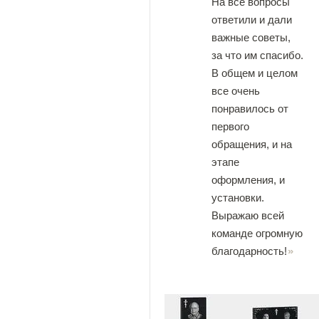
На все вопросы
ответили и дали
важные советы,
за что им спасибо.
В общем и целом
все очень
понравилось от
первого
обращения, и на
этапе
оформления, и
установки.
Выражаю всей
команде огромную
благодарность!