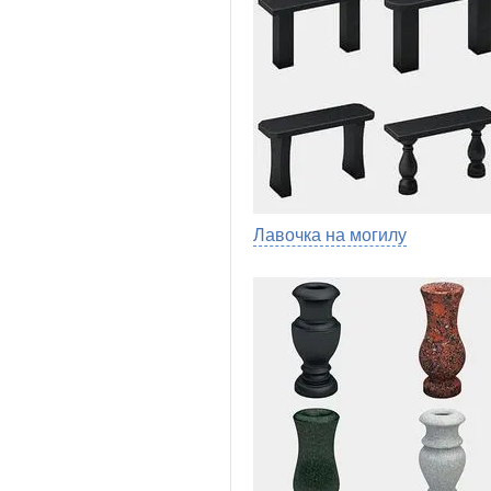
Лавочка на могилу