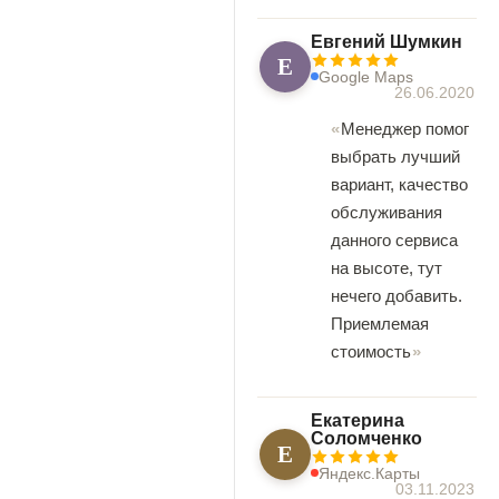
Евгений Шумкин
Е
Google Maps
26.06.2020
Менеджер помог
выбрать лучший
вариант, качество
обслуживания
данного сервиса
на высоте, тут
нечего добавить.
Приемлемая
стоимость
Екатерина
Соломченко
Е
Яндекс.Карты
03.11.2023