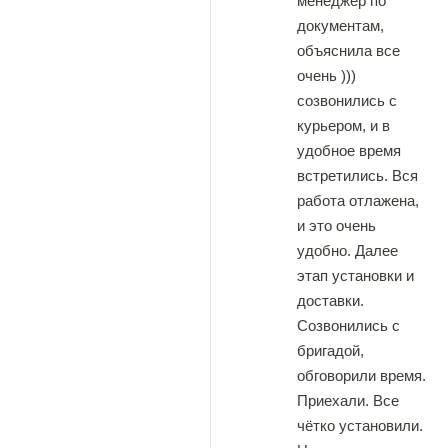
менеджер по
документам,
объяснила все
очень )))
созвонились с
курьером, и в
удобное время
встретились. Вся
работа отлажена,
и это очень
удобно. Далее
этап установки и
доставки.
Созвонились с
бригадой,
обговорили время.
Приехали. Все
чётко установили.