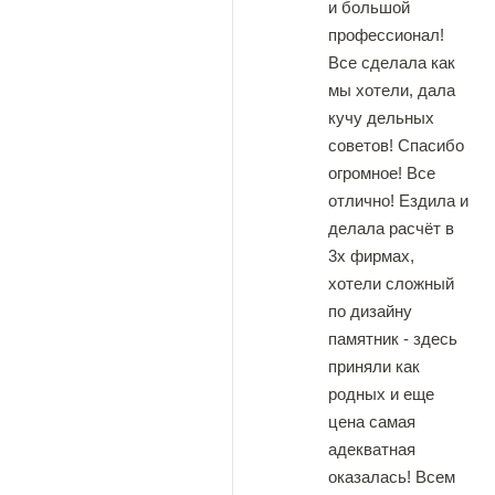
и большой
профессионал!
Все сделала как
мы хотели, дала
кучу дельных
советов! Спасибо
огромное! Все
отлично! Ездила и
делала расчёт в
3х фирмах,
хотели сложный
по дизайну
памятник - здесь
приняли как
родных и еще
цена самая
адекватная
оказалась! Всем