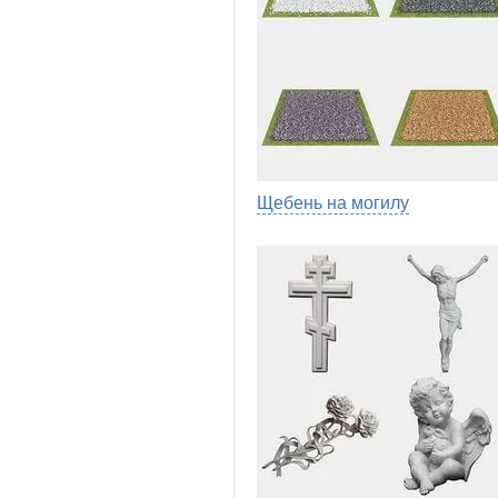
Щебень на могилу