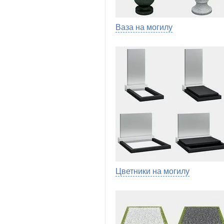
Ваза на могилу
Цветники на могилу