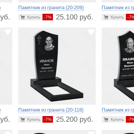
)
Памятник из гранита (20-209)
Памятник из г
уб.
25.100 руб.
Купить
-7%
Купить
-7
)
Памятник из гранита (20-118)
Памятник из г
уб.
25.200 руб.
Купить
-7%
Купить
-7