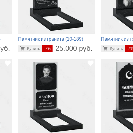
)
Памятник из гранита (10-189)
Памятник из г
уб.
25.000 руб.
Купить
-7%
Купить
-7