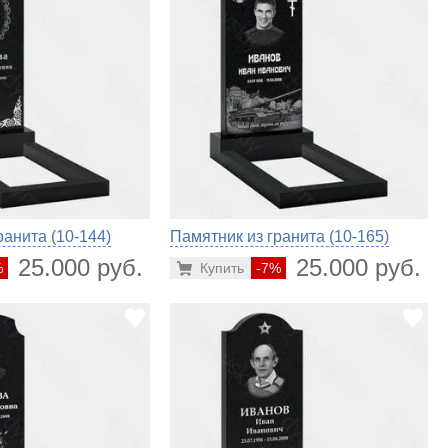
ранита (10-144)
Памятник из гранита (10-165)
25.000 руб.
25.000 руб.
%
Купить
-7%