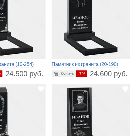
ранита (10-254)
Памятник из гранита (20-190)
24.500 руб.
24.600 руб.
%
Купить
-7%