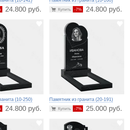
ранита (10-142)
Памятник из гранита (10-160)
24.800 руб.
24.800 руб.
%
Купить
-7%
ранита (10-250)
Памятник из гранита (20-191)
24.800 руб.
25.000 руб.
%
Купить
-7%