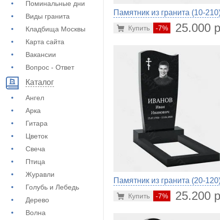
Поминальные дни
Памятник из гранита (10-210
Виды гранита
25.000 р
Купить
-7%
Кладбища Москвы
Карта сайта
Вакансии
Вопрос - Ответ
Каталог
Ангел
Арка
Гитара
Цветок
Свеча
Птица
Журавли
Памятник из гранита (20-120
Голубь и Лебедь
25.200 р
Купить
-7%
Дерево
Волна