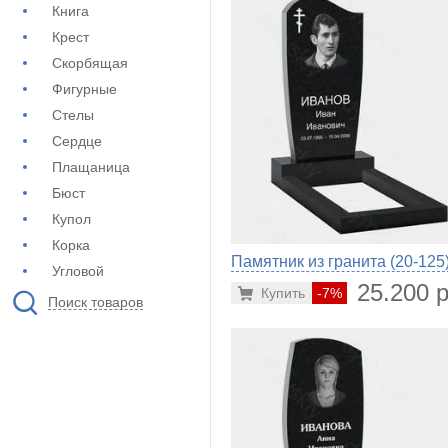
Книга
Крест
Скорбящая
Фигурные
Стелы
Сердце
Плащаница
Бюст
Купол
Корка
Памятник из гранита (20-125
Угловой
25.200 р
Купить
-7%
Поиск товаров