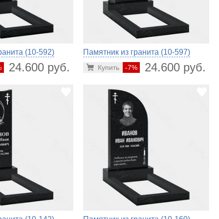
ранита (10-592)
Памятник из гранита (10-597)
24.600 руб.
24.600 руб.
%
Купить
-7%