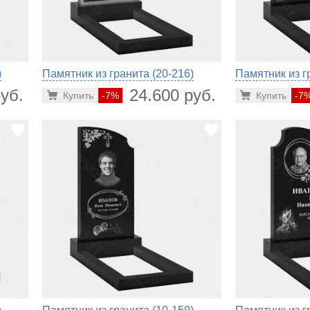
)
Памятник из гранита (20-216)
Памятник из г
уб.
24.600 руб.
Купить
-7%
Купить
-7