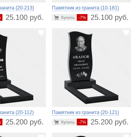
ранита (20-213)
Памятник из гранита (10-181)
25.100 руб.
25.100 руб.
%
Купить
-7%
ранита (20-112)
Памятник из гранита (20-121)
25.200 руб.
25.200 руб.
%
Купить
-7%