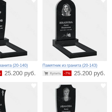
ранита (20-140)
Памятник из гранита (20-143)
25.200 руб.
25.200 руб.
%
Купить
-7%