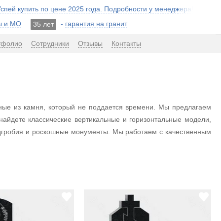
 Успей купить по цене 2025 года. Подробности у менеджера!
ы и МО
-
гарантия на гранит
35 лет
тфолио
Сотрудники
Отзывы
Контакты
нные из камня, который не поддается времени. Мы предлагаем
найдете классические вертикальные и горизонтальные модели,
дгробия и роскошные монументы. Мы работаем с качественным