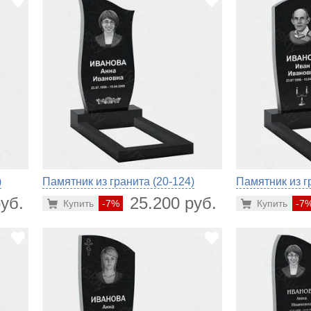
)
Памятник из гранита (20-124)
Памятник из г
уб.
25.200 руб.
Купить
-7%
Купить
-7