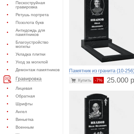
Пескоструйная
гравировка
Ретушь портрета
Позолота букв
Антидождь для
памятников
Благоустройство
могилы
Укладка плитки
Уход за могилой
Демонтаж памятников
Памятник из гранита (10-256
25.000 р
Гравировка
Купить
-7%
Лицевая
Обратная
Шрифты
Ангел
Виньетка
Военным