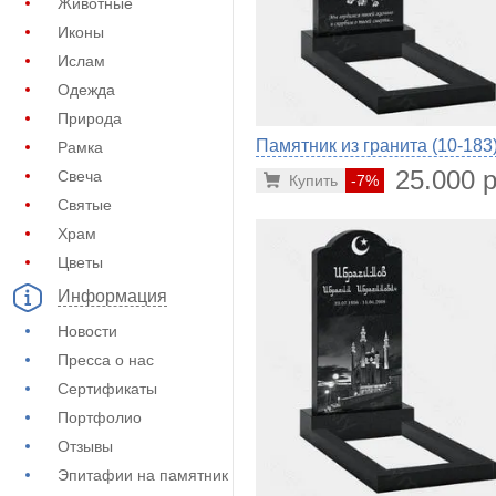
Животные
Иконы
Ислам
Одежда
Природа
Памятник из гранита (10-183
Рамка
25.000 р
Свеча
Купить
-7%
Святые
Храм
Цветы
Информация
Новости
Пресса о нас
Сертификаты
Портфолио
Отзывы
Эпитафии на памятник