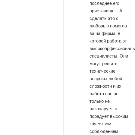
последнее его
пристанище... А
сделать это с
любовью помогла
ваша фирма, в
которой работают
высокопрфессионал
специалисты. Они
могут решить
технические
вопросы любой
сложности и их
работа вас не
только не
разочарует, а
порадует высоким
качеством,
собдюдением