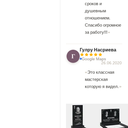
сроков и
душевным
отношением.
Спасибо огромное
за работу!!!
Гулру Насриева
Г
Google Maps
26.06.2020
Это классная
мастерская
которую я видел.