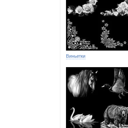
Виньетки