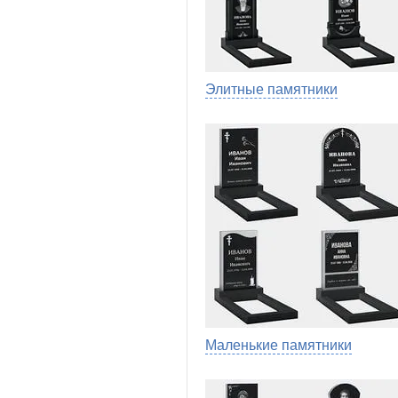
Элитные памятники
Маленькие памятники