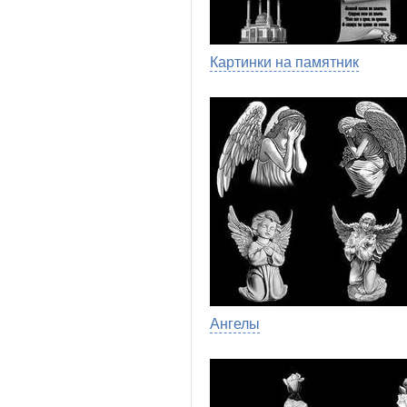
Картинки на памятник
Ангелы