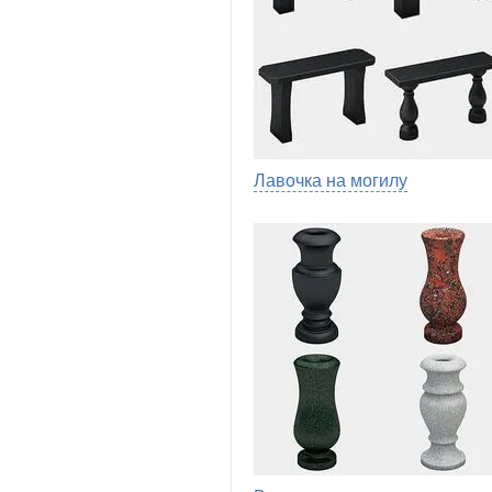
Лавочка на могилу