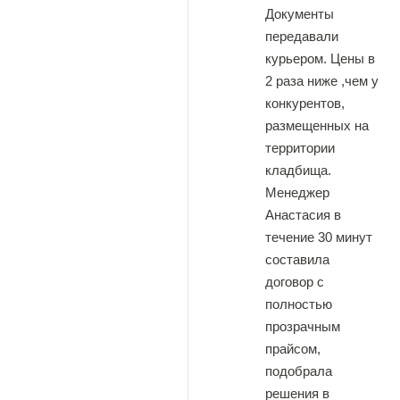
Документы
передавали
курьером. Цены в
2 раза ниже ,чем у
конкурентов,
размещенных на
территории
кладбища.
Менеджер
Анастасия в
течение 30 минут
составила
договор с
полностью
прозрачным
прайсом,
подобрала
решения в