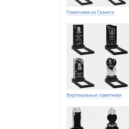
Памятники из Гранита
Вертикальные памятники