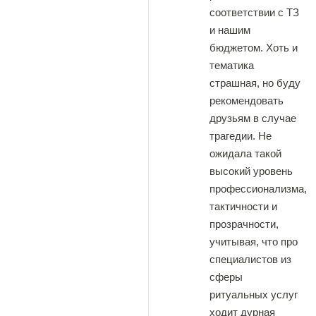
соответствии с ТЗ
и нашим
бюджетом. Хоть и
тематика
страшная, но буду
рекомендовать
друзьям в случае
трагедии. Не
ожидала такой
высокий уровень
профессионализма,
тактичности и
прозрачности,
учитывая, что про
специалистов из
сферы
ритуальных услуг
ходит дурная