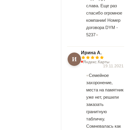
слава. Еще раз
спасибо огромное
компании! Номер
договора DYM -
5237
Ирина А.
И
Яндекс.Карты
19.11.2021
Семейное
захоронение,
места на памятник
уже нет, решили
заказать
гранитную
табличку.
Сомневалась как