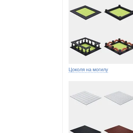
Цоколя на могилу