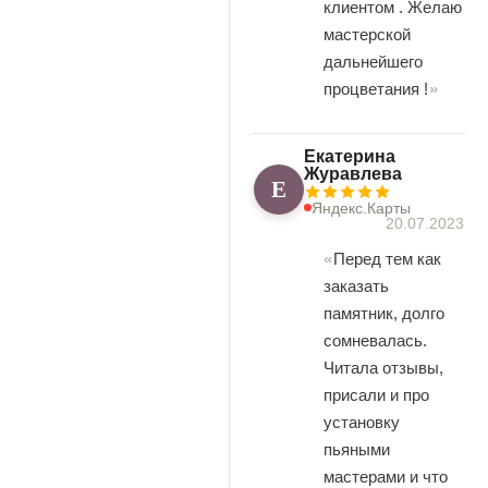
клиентом . Желаю
мастерской
дальнейшего
процветания !
Екатерина
Журавлева
Е
Яндекс.Карты
20.07.2023
Перед тем как
заказать
памятник, долго
сомневалась.
Читала отзывы,
присали и про
установку
пьяными
мастерами и что