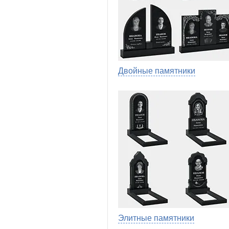
Двойные памятники
Элитные памятники