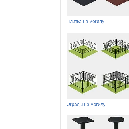
Плитка на могилу
Ограды на могилу