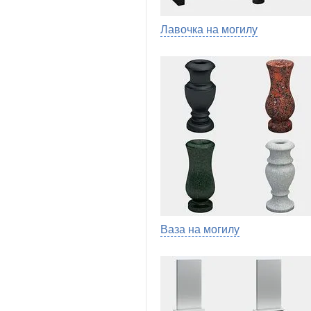
Лавочка на могилу
Ваза на могилу