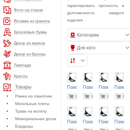
гарантировать прочность и
Фото на стекле
долговечность каждого
изделия.
Вставка из гранита
Бронзовые буквы
Категории
Декор из акрила
Для кого
Декор из бронзы
Лампада
Кресты
Товары
Памятник
Памятник
Памятник
Памят
из
из
из
из
80.700 р
80.
Рамка на памятник
Купить
Купить
-7%
Купить
-7%
Куп
-7
гранита
гранита
гранита
гранит
Могильные плиты
(12-265)
(12-266)
(12-267)
(12-235
Трава на могилу
Мемориальная доска
Памятник
Памятник
Памятник
Памят
Бордюры
из
из
из
из