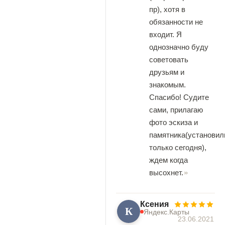
пр), хотя в
обязанности не
входит. Я
однозначно буду
советовать
друзьям и
знакомым.
Спасибо! Судите
сами, прилагаю
фото эскиза и
памятника(установил
только сегодня),
ждем когда
высохнет.
Ксения
К
Яндекс.Карты
23.06.2021