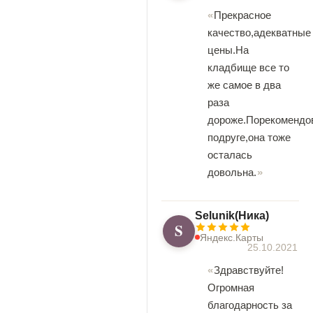
Прекрасное
качество,адекватные
цены.На
кладбище все то
же самое в два
раза
дороже.Порекомендо
подруге,она тоже
осталась
довольна.
Selunik(Ника)
S
Яндекс.Карты
25.10.2021
Здравствуйте!
Огромная
благодарность за