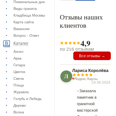
Поминальные дни
Виды гранита
Отзывы наших
Кладбища Москвы
Карта сайта
клиентов
Вакансии
Вопрос - Ответ
4,9
Каталог
по 216 отзывам
Ангел
Все отзывы →
Арка
Гитара
Лариса Королёва
Цветок
Л
Свеча
Яндекс.Карты
24.06.2024
Птица
Заказала
Журавли
памятник в
Голубь и Лебедь
гранитной
Дерево
мастерской
Волна