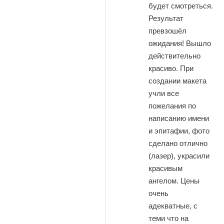
будет смотреться.
Результат
превзошёл
ожидания! Вышло
действительно
красиво. При
создании макета
учли все
пожелания по
написанию имени
и эпитафии, фото
сделано отлично
(лазер), украсили
красивым
ангелом. Цены
очень
адекватные, с
теми что на