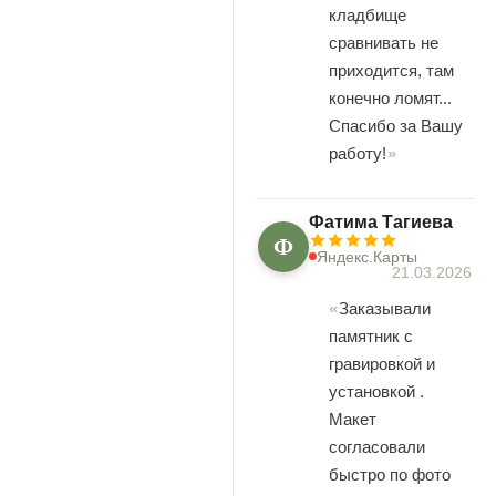
кладбище
сравнивать не
приходится, там
конечно ломят...
Спасибо за Вашу
работу!
Фатима Тагиева
Ф
Яндекс.Карты
21.03.2026
Заказывали
памятник с
гравировкой и
установкой .
Макет
согласовали
быстро по фото