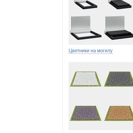
Цветники на могилу