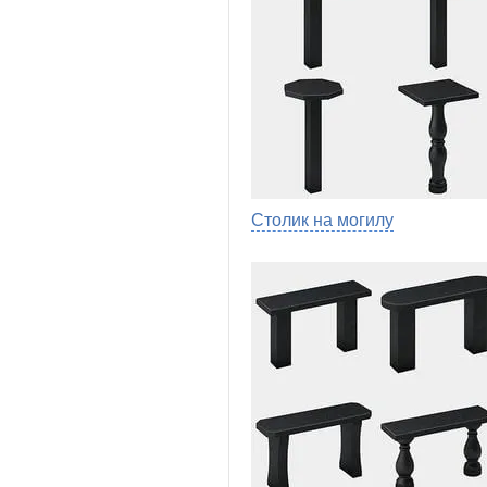
Столик на могилу