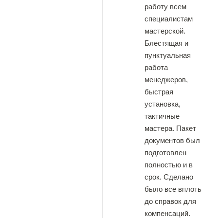
работу всем
специалистам
мастерской.
Блестящая и
пунктуальная
работа
менеджеров,
быстрая
установка,
тактичные
мастера. Пакет
документов был
подготовлен
полностью и в
срок. Сделано
было все вплоть
до справок для
компенсаций.