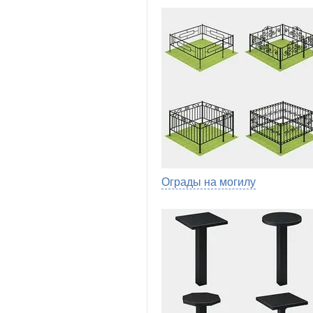
Ограды на могилу