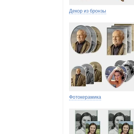
Декор из бронзы
Фотокерамика