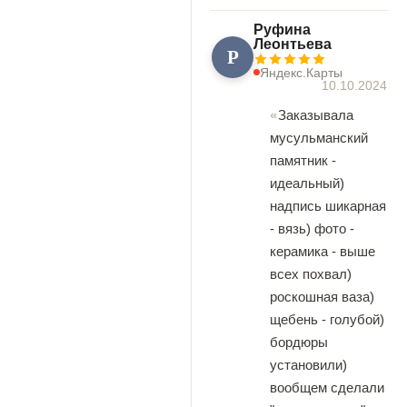
Руфина
Леонтьева
Р
Яндекс.Карты
10.10.2024
Заказывала
мусульманский
памятник -
идеальный)
надпись шикарная
- вязь) фото -
керамика - выше
всех похвал)
роскошная ваза)
щебень - голубой)
бордюры
установили)
вообщем сделали