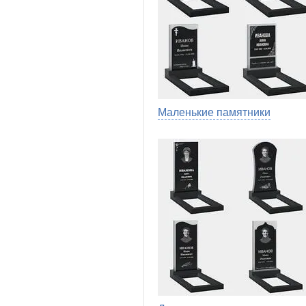
Маленькие памятники