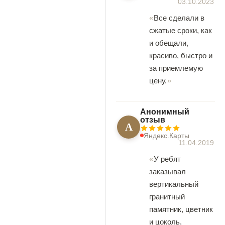
03.10.2023
Все сделали в
сжатые сроки, как
и обещали,
красиво, быстро и
за приемлемую
цену.
Анонимный
отзыв
А
Яндекс.Карты
11.04.2019
У ребят
заказывал
вертикальный
гранитный
памятник, цветник
и цоколь,