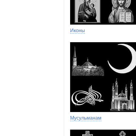
Иконы
Мусульманам