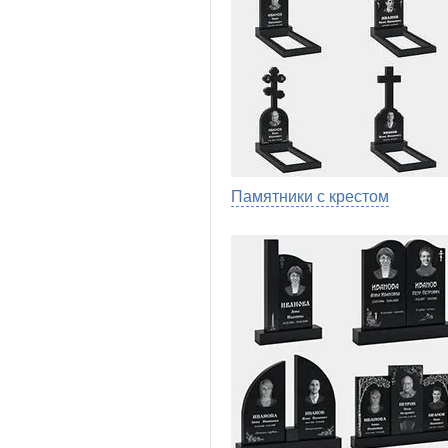
Памятники с крестом