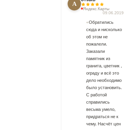
А
Яндекс.Карты
09.06.2019
Обратились
сюда и нисколько
об этом не
пожалели.
Заказали
памятник из
гранита, цветник ,
ограду и всё это
дело необходимо
было установить.
С работой
справились
весьма умело,
придраться не к
чему. Насчёт цен