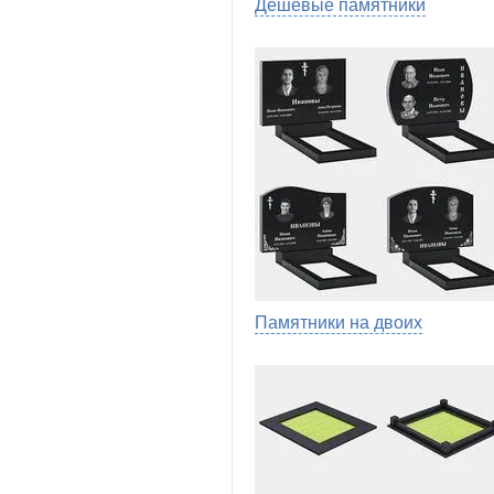
Дешевые памятники
Памятники на двоих