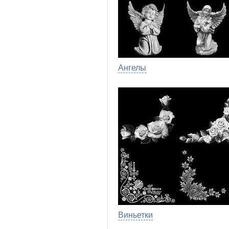
Ангелы
Виньетки