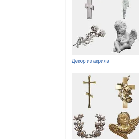
Декор из акрила