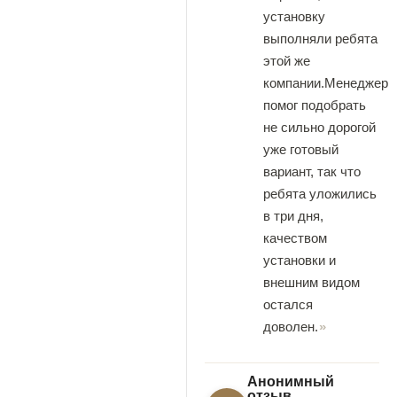
установку
выполняли ребята
этой же
компании.Менеджер
помог подобрать
не сильно дорогой
уже готовый
вариант, так что
ребята уложились
в три дня,
качеством
установки и
внешним видом
остался
доволен.
Анонимный
отзыв