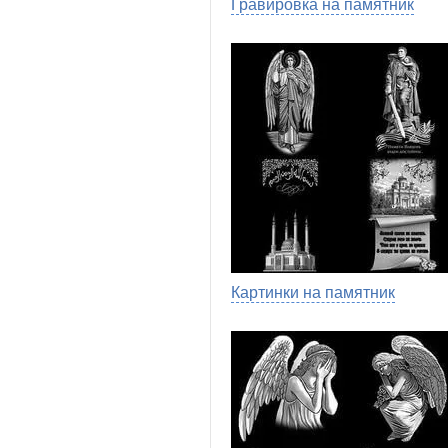
Гравировка на памятник
Картинки на памятник