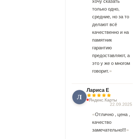
хочу сказать
только одно,
средние, но за то
делают всё
качественно и на
памятник
гарантию
предоставляют, а
это у же о многом
говорит.
Лариса Е
Л
Яндекс.Карты
22.09.2025
Отлично , цена ,
качество
замечательно!!!