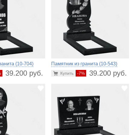
ранита (10-704)
Памятник из гранита (10-543)
39.200 руб.
39.200 руб.
%
Купить
-7%