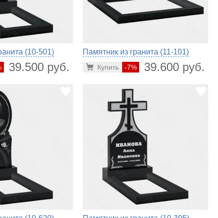
ранита (10-501)
Памятник из гранита (11-101)
39.500 руб.
39.600 руб.
%
Купить
-7%