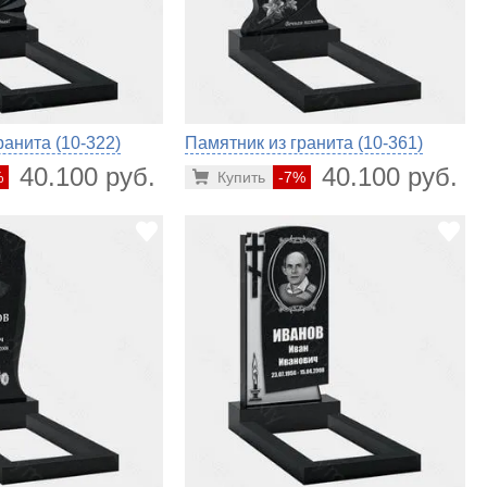
ранита (10-322)
Памятник из гранита (10-361)
40.100 руб.
40.100 руб.
%
Купить
-7%