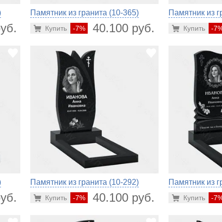
)
Памятник из гранита (10-365)
Памятник из г
уб.
40.100 руб.
Купить
-7%
Купить
-7
)
Памятник из гранита (10-292)
Памятник из г
уб.
40.100 руб.
Купить
-7%
Купить
-7