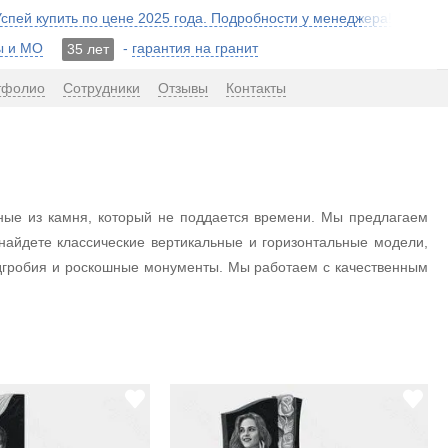
 Успей купить по цене 2025 года. Подробности у менеджера!
ы и МО
-
гарантия на гранит
35 лет
тфолио
Сотрудники
Отзывы
Контакты
нные из камня, который не поддается времени. Мы предлагаем
найдете классические вертикальные и горизонтальные модели,
дгробия и роскошные монументы. Мы работаем с качественным