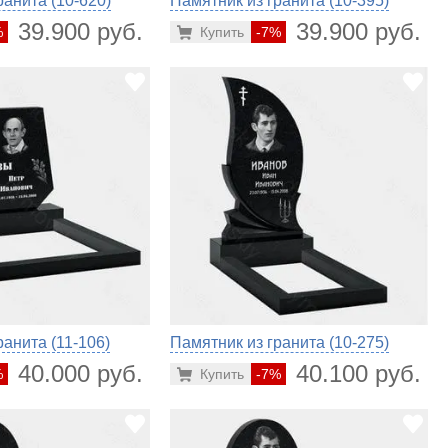
ранита (10-620)
Памятник из гранита (10-395)
39.900 руб.
39.900 руб.
%
Купить
-7%
ранита (11-106)
Памятник из гранита (10-275)
40.000 руб.
40.100 руб.
%
Купить
-7%