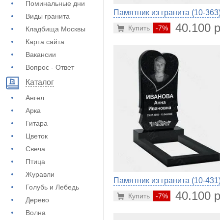
Поминальные дни
Памятник из гранита (10-363
Виды гранита
40.100 р
Купить
-7%
Кладбища Москвы
Карта сайта
Вакансии
Вопрос - Ответ
Каталог
Ангел
Арка
Гитара
Цветок
Свеча
Птица
Журавли
Памятник из гранита (10-431
Голубь и Лебедь
40.100 р
Купить
-7%
Дерево
Волна