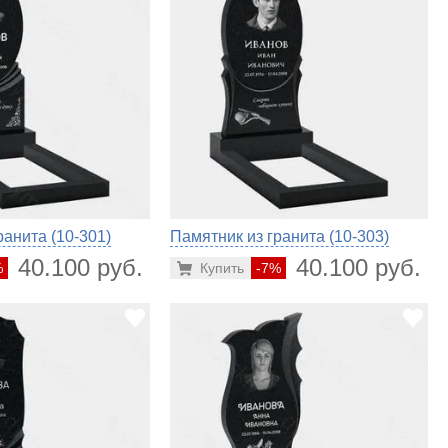
ранита (10-301)
Памятник из гранита (10-303)
40.100 руб.
40.100 руб.
%
Купить
-7%