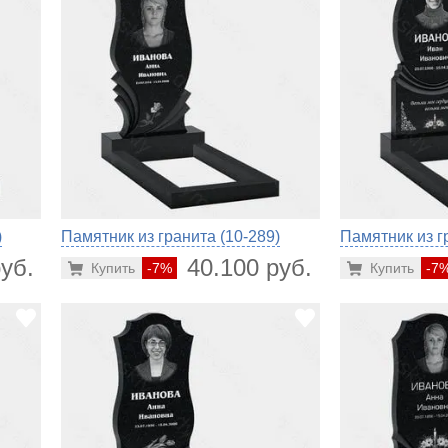
)
Памятник из гранита (10-289)
Памятник из г
уб.
40.100 руб.
Купить
-7%
Купить
-7