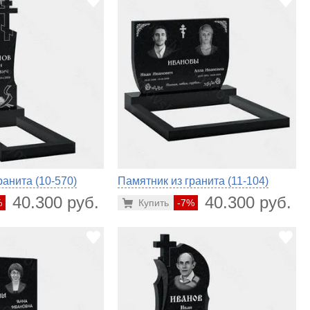
ранита (10-570)
Памятник из гранита (11-104)
40.300 руб.
40.300 руб.
%
Купить
-7%