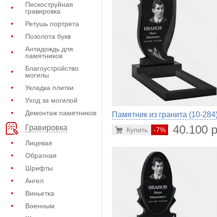
Пескоструйная
гравировка
Ретушь портрета
Позолота букв
Антидождь для
памятников
Благоустройство
могилы
Укладка плитки
Уход за могилой
Демонтаж памятников
Памятник из гранита (10-284
40.100 р
Гравировка
Купить
-7%
Лицевая
Обратная
Шрифты
Ангел
Виньетка
Военным