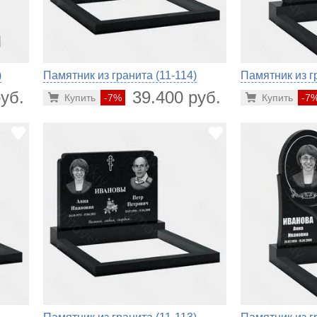
)
Памятник из гранита (11-114)
Памятник из г
уб.
39.400 руб.
Купить
-7%
Купить
-7