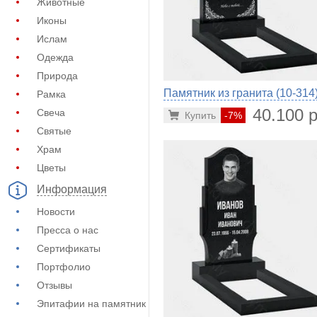
Животные
Иконы
Ислам
Одежда
Природа
Памятник из гранита (10-314
Рамка
40.100 р
Свеча
Купить
-7%
Святые
Храм
Цветы
Информация
Новости
Пресса о нас
Сертификаты
Портфолио
Отзывы
Эпитафии на памятник