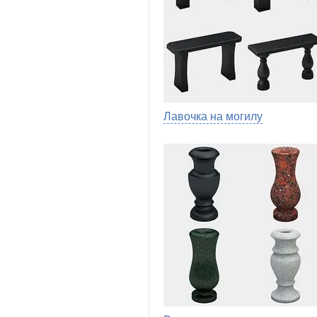
Лавочка на могилу