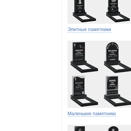
Элитные памятники
Маленькие памятники