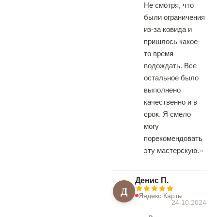
Не смотря, что
были ограничения
из-за ковида и
пришлось какое-
то время
подождать. Все
остальное было
выполнено
качественно и в
срок. Я смело
могу
порекомендовать
эту мастерскую.
Денис П.
Д
Яндекс.Карты
24.10.2024