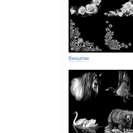
Виньетки