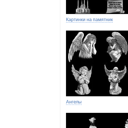
Картинки на памятник
Ангелы