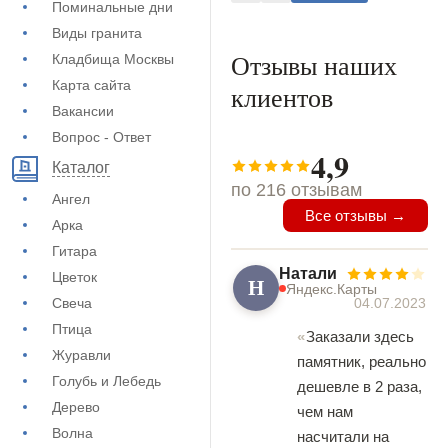
Поминальные дни
Виды гранита
Отзывы наших
Кладбища Москвы
Карта сайта
клиентов
Вакансии
Вопрос - Ответ
4,9
Каталог
по 216 отзывам
Ангел
Все отзывы →
Арка
Гитара
Натали
Цветок
Н
Яндекс.Карты
04.07.2023
Свеча
Птица
Заказали здесь
Журавли
памятник, реально
Голубь и Лебедь
дешевле в 2 раза,
Дерево
чем нам
Волна
насчитали на