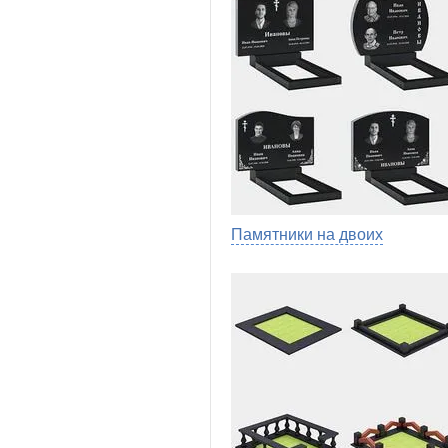
Памятники на двоих