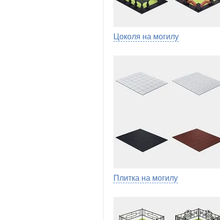
Цоколя на могилу
Плитка на могилу