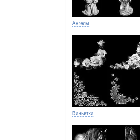
Ангелы
Виньетки