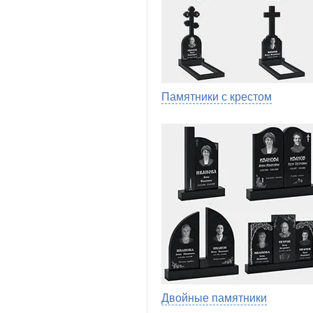
Памятники с крестом
Двойные памятники