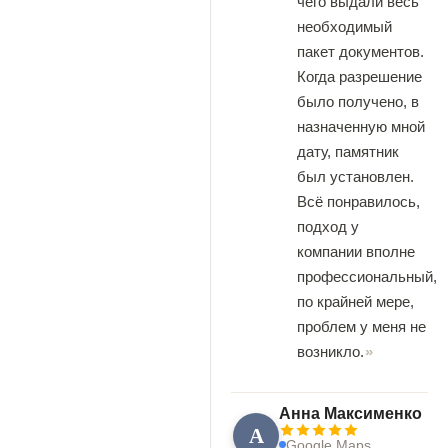
чего выдали весь
необходимый
пакет документов.
Когда разрешение
было получено, в
назначенную мной
дату, памятник
был установлен.
Всё понравилось,
подход у
компании вполне
профессиональный,
по крайней мере,
проблем у меня не
возникло.
Анна Максименко
А
Google Maps