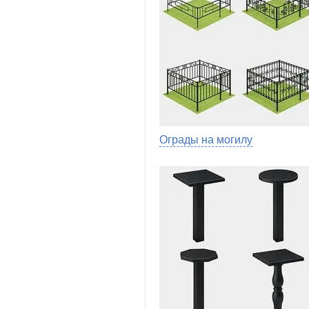
Ограды на могилу