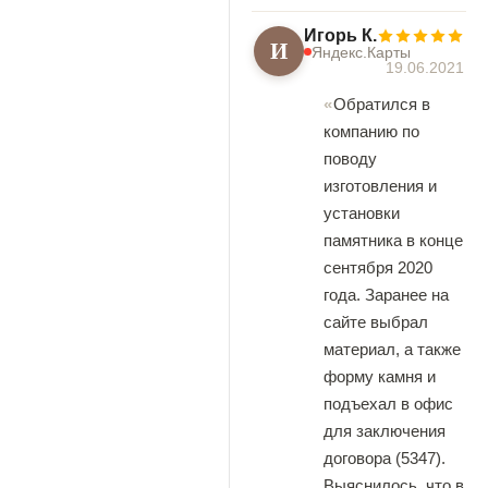
Игорь К.
И
Яндекс.Карты
19.06.2021
Обратился в
компанию по
поводу
изготовления и
установки
памятника в конце
сентября 2020
года. Заранее на
сайте выбрал
материал, а также
форму камня и
подъехал в офис
для заключения
договора (5347).
Выяснилось, что в