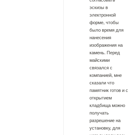
эскизы в
электронной
форме, чтобы
было время для
нанесения
изображения на
камень. Перед
майскими
связался с
компанией, мне
сказали что
памятник готов и с
открытием
кладбища можно
получать
разрешение на
установку, для