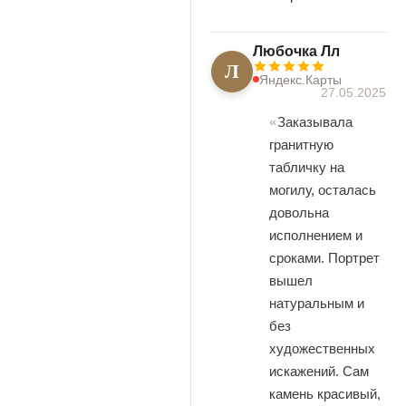
Любочка Лл
Л
Яндекс.Карты
27.05.2025
Заказывала
гранитную
табличку на
могилу, осталась
довольна
исполнением и
сроками. Портрет
вышел
натуральным и
без
художественных
искажений. Сам
камень красивый,