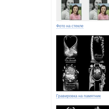
Фото на стекле
Гравировка на памятник