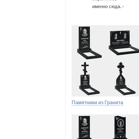
именно сюда.
Памятники из Гранита