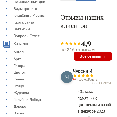
Поминальные дни
Виды гранита
Отзывы наших
Кладбища Москвы
Карта сайта
клиентов
Вакансии
Вопрос - Ответ
4,9
Каталог
по 216 отзывам
Ангел
Все отзывы →
Арка
Гитара
Чурсин И.
Цветок
Ч
Свеча
Яндекс.Карты
05.09.2024
Птица
Заказал
Журавли
памятник с
Голубь и Лебедь
цветником и вазой
Дерево
в декабре 2023
Волна