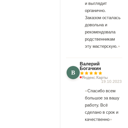
и выглядит
органично.
Заказом осталась
довольна и
рекомендовала
родственникам
эту мастерскую.
Валерий
Богачкин
В
Яндекс.Карты
19.10.2023
Спасибо всем
большое за вашу
работу. Всё
сделано в срок и
качественно