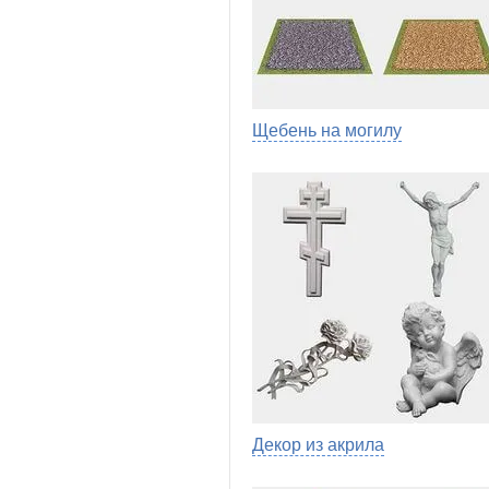
Щебень на могилу
Декор из акрила