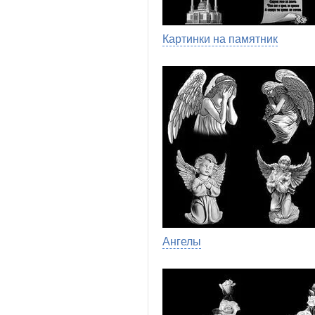
Картинки на памятник
Ангелы