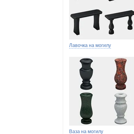
Лавочка на могилу
Ваза на могилу