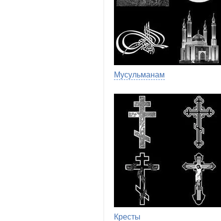
Мусульманам
Кресты