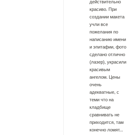
действительно
красиво. При
создании макета
учли все
пожелания по
написанию имени
и эпитафии, фото
сделано отлично
(лазер), украсили
красивым
ангелом. Цены
очень
адекватные, с
теми что на
кладбище
сравнивать не
приходится, там
конечно ломят...