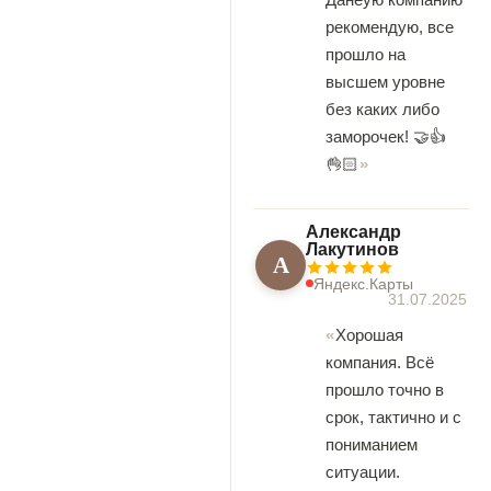
рекомендую, все
прошло на
высшем уровне
без каких либо
заморочек! 🤝👍
👌🏻
Александр
Лакутинов
А
Яндекс.Карты
31.07.2025
Хорошая
компания. Всё
прошло точно в
срок, тактично и с
пониманием
ситуации.