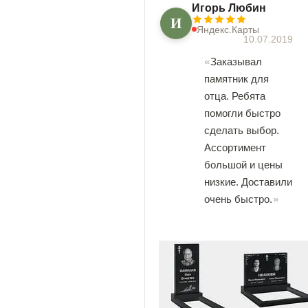
Игорь Любин
И
Яндекс.Карты
10.07.2019
Заказывал
памятник для
отца. Ребята
помогли быстро
сделать выбор.
Ассортимент
большой и цены
низкие. Доставили
очень быстро.