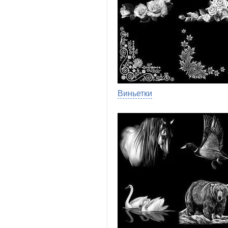
Виньетки