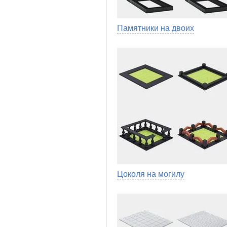
Памятники на двоих
Цоколя на могилу