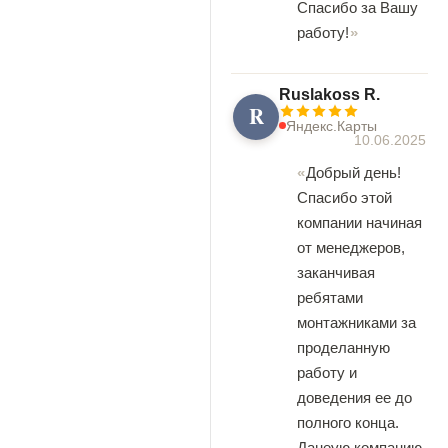
Спасибо за Вашу
работу!
Ruslakoss R.
R
Яндекс.Карты
10.06.2025
Добрый день!
Спасибо этой
компании начиная
от менеджеров,
заканчивая
ребятами
монтажниками за
проделанную
работу и
доведения ее до
полного конца.
Данеую компанию