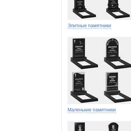
Элитные памятники
Маленькие памятники